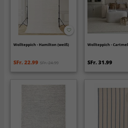
Wollteppich - Hamilton (weiß)
Wollteppich - Cartmel
SFr. 22.99
SFr. 31.99
SFr. 24.99