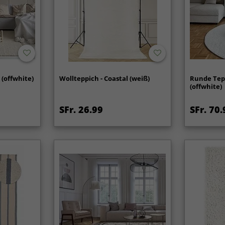
 (offwhite)
Wollteppich - Coastal (weiß)
Runde Tep
(offwhite)
SFr. 26.99
SFr. 70.