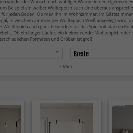
auch wieder der Wunsch nach wohliger Wärme in den eigenen vier
zum Beispiel ein weißer Wollteppich auch eine überaus ansprech
re für jeden Boden. Ob man ihn im Wohnzimmer, im Gästezimmer od
 Egal, in welchem Zimmer der Wollteppich Weiß ausgelegt wird, d
 Wollteppich auch ganz besonders für das Spiel mit starken Kont
llt. Ob ein langer Läufer, ein kleiner runder Wollteppich oder
nterschiedlichen Formaten und Größen ist groß.
Breite
+ Mehr