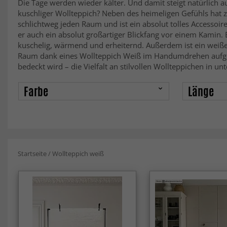
Die Tage werden wieder kälter. Und damit steigt natürlich 
kuschliger Wollteppich? Neben des heimeligen Gefühls hat 
schlichtweg jeden Raum und ist ein absolut tolles Accessoi
er auch ein absolut großartiger Blickfang vor einem Kamin.
kuschelig, wärmend und erheiternd. Außerdem ist ein weißer
Raum dank eines Wollteppich Weiß im Handumdrehen aufgehe
bedeckt wird – die Vielfalt an stilvollen Wollteppichen in u
Farbe
Länge
Startseite
/
Wollteppich weiß