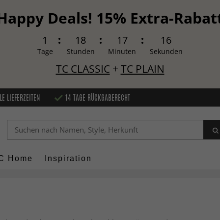
Happy Deals! 15% Extra-Rabat
1
18
17
15
Tage
Stunden
Minuten
Sekunden
TC CLASSIC
+
TC PLAIN
LE LIEFERZEITEN
14 TAGE RÜCKGABERECHT
C Home
Inspiration