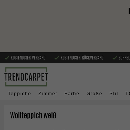
KOSTENLOSER VERSAND
KOSTENLOSER RÜCKVERSAND
SCHNEL
Teppiche
Zimmer
Farbe
Größe
Stil
T
Wollteppich weiß