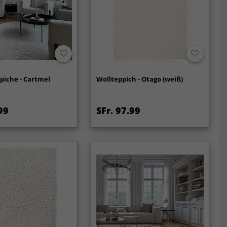
piche - Cartmel
Wollteppich - Otago (weiß)
99
SFr. 97.99