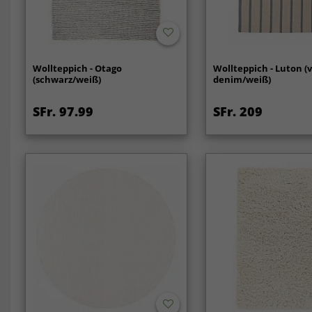
Wollteppich - Otago
Wollteppich - Luton (
(schwarz/weiß)
denim/weiß)
SFr. 97.99
SFr. 209