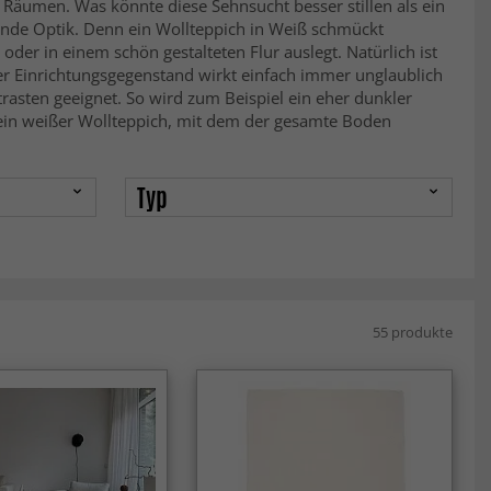
 Räumen. Was könnte diese Sehnsucht besser stillen als ein
ende Optik. Denn ein Wollteppich in Weiß schmückt
er in einem schön gestalteten Flur auslegt. Natürlich ist
er Einrichtungsgegenstand wirkt einfach immer unglaublich
rasten geeignet. So wird zum Beispiel ein eher dunkler
 ein weißer Wollteppich, mit dem der gesamte Boden
Typ
55 produkte