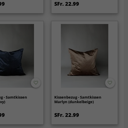
99
SFr. 22.99
g - Samtkissen
Kissenbezug - Samtkissen
vy)
Marlyn (dunkelbeige)
99
SFr. 22.99