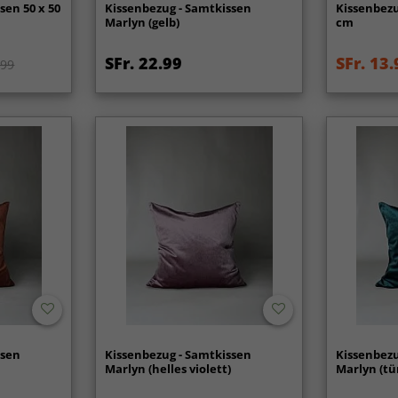
sen 50 x 50
Kissenbezug - Samtkissen
Kissenbezu
Marlyn (gelb)
cm
SFr. 22.99
SFr. 13.
.99
ssen
Kissenbezug - Samtkissen
Kissenbezu
Marlyn (helles violett)
Marlyn (tü