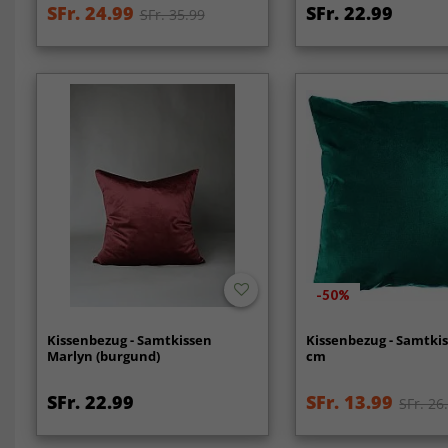
SFr. 24.99
SFr. 22.99
SFr. 35.99
-50%
Kissenbezug - Samtkissen
Kissenbezug - Samtkis
Marlyn (burgund)
cm
SFr. 22.99
SFr. 13.99
SFr. 26