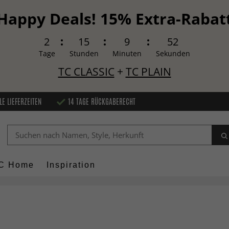
Happy Deals! 15% Extra-Rabat
2
15
9
51
Tage
Stunden
Minuten
Sekunden
TC CLASSIC
+
TC PLAIN
LE LIEFERZEITEN
14 TAGE RÜCKGABERECHT
C Home
Inspiration