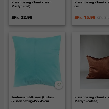
Kissenbezug - Samtkissen
Kissenbezug - Samtkis
Marlyn (rot)
cm
SFr. 22.99
SFr. 15.99
SFr. 31
Seidensamt-Kissen (türkis)
Kissenbezug - Samtki
(kissenbezug) 45 x 45 cm
Marlyn (coffee)