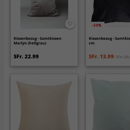
-50%
Kissenbezug - Samtkissen
Kissenbezug - Samtkis
Marlyn (hellgrau)
cm
SFr. 22.99
SFr. 13.99
SFr. 26