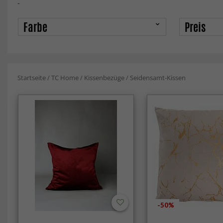
-
Farbe
Preis
Startseite
/
TC Home
/
Kissenbezüge
/
Seidensamt-Kissen
-50%