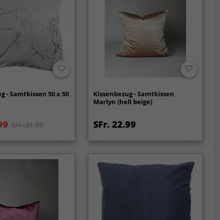
g - Samtkissen 50 x 50
Kissenbezug - Samtkissen
Marlyn (hell beige)
99
SFr. 22.99
SFr. 31.99