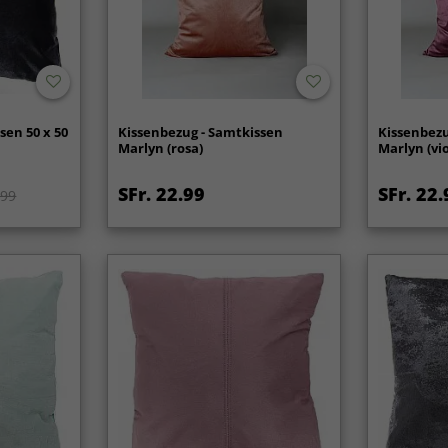
sen 50 x 50
Kissenbezug - Samtkissen
Kissenbezu
Marlyn (rosa)
Marlyn (vio
SFr. 22.99
SFr. 22.
.99