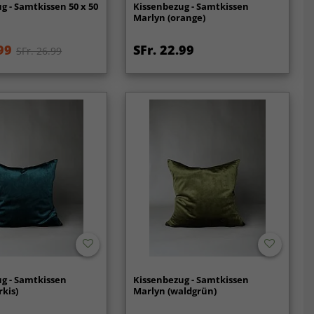
g - Samtkissen 50 x 50
Kissenbezug - Samtkissen
Marlyn (orange)
99
SFr. 22.99
SFr. 26.99
g - Samtkissen
Kissenbezug - Samtkissen
rkis)
Marlyn (waldgrün)