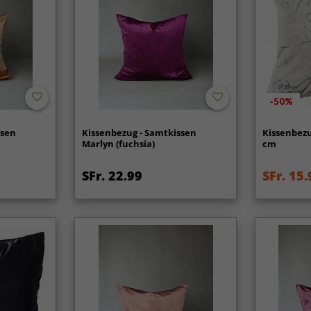
-50%
ssen
Kissenbezug - Samtkissen
Kissenbezu
Marlyn (fuchsia)
cm
SFr. 22.99
SFr. 15.