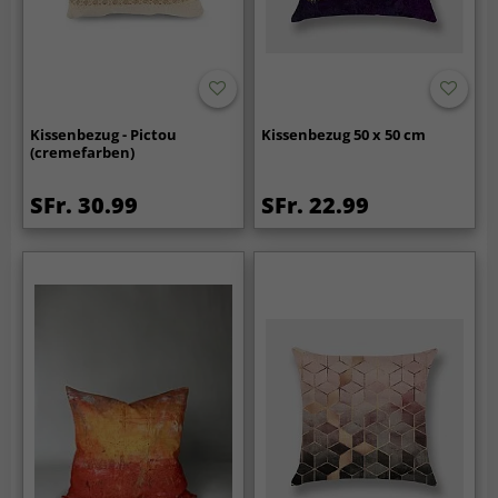
Kissenbezug - Pictou
Kissenbezug 50 x 50 cm
(cremefarben)
SFr. 30.99
SFr. 22.99