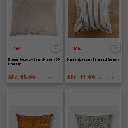
-50%
-30%
Kissenbezug - Samtkissen 50
Kissenbezug - Fringed (grau)
x 50 cm
SFr. 15.99
SFr. 11.99
SFr. 30.99
SFr. 22.99