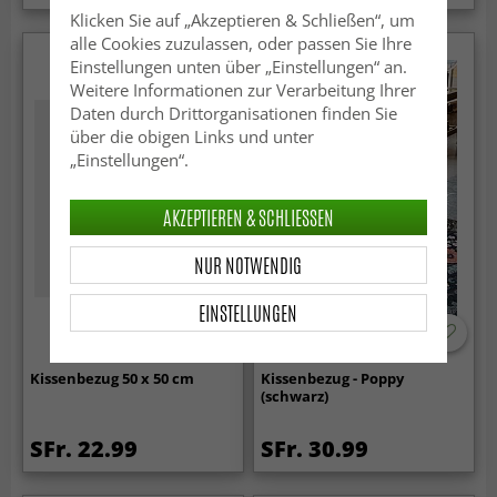
Klicken Sie auf „Akzeptieren & Schließen“, um
alle Cookies zuzulassen, oder passen Sie Ihre
Einstellungen unten über „Einstellungen“ an.
Weitere Informationen zur Verarbeitung Ihrer
Daten durch Drittorganisationen finden Sie
über die obigen Links und unter
„Einstellungen“.
AKZEPTIEREN & SCHLIESSEN
NUR NOTWENDIG
EINSTELLUNGEN
Kissenbezug 50 x 50 cm
Kissenbezug - Poppy
(schwarz)
SFr. 22.99
SFr. 30.99