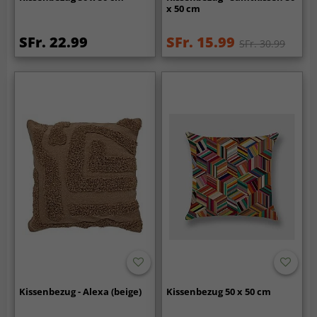
x 50 cm
SFr. 22.99
SFr. 15.99
SFr. 30.99
Kissenbezug - Alexa (beige)
Kissenbezug 50 x 50 cm