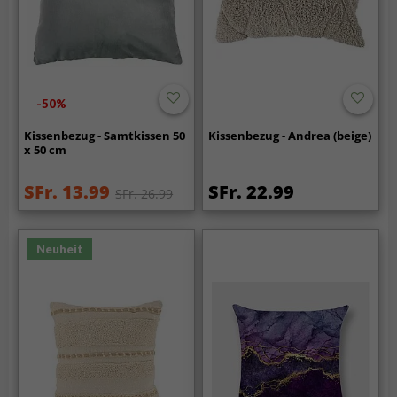
-50%
Kissenbezug - Samtkissen 50
Kissenbezug - Andrea (beige)
x 50 cm
SFr. 13.99
SFr. 22.99
SFr. 26.99
Neuheit