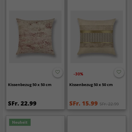
-30%
Kissenbezug 50 x 50 cm
Kissenbezug 50 x 50 cm
SFr. 22.99
SFr. 15.99
SFr. 22.99
Neuheit