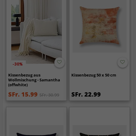
-30%
Kissenbezug aus
Kissenbezug 50 x 50 cm
Wollmischung - Samantha
(offwhite)
SFr. 15.99
SFr. 22.99
SFr. 30.99