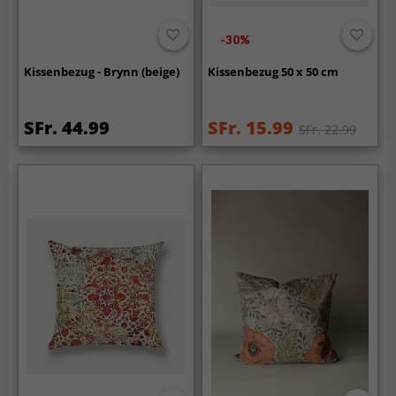
-30%
Kissenbezug - Brynn (beige)
Kissenbezug 50 x 50 cm
SFr. 44.99
SFr. 15.99
SFr. 22.99