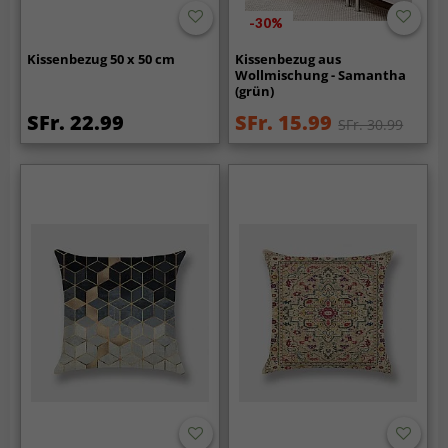
-30%
Kissenbezug 50 x 50 cm
Kissenbezug aus
Wollmischung - Samantha
(grün)
SFr. 22.99
SFr. 15.99
SFr. 30.99