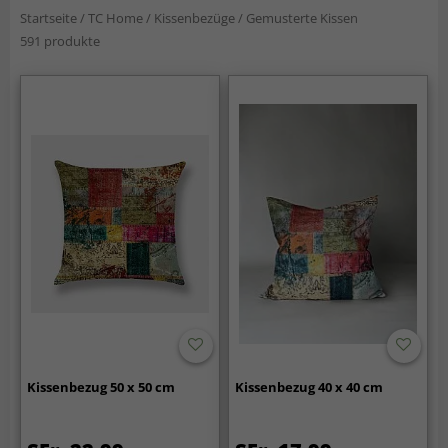
Startseite
/
TC Home
/
Kissenbezüge
/
Gemusterte Kissen
591 produkte
Kissenbezug 50 x 50 cm
Kissenbezug 40 x 40 cm