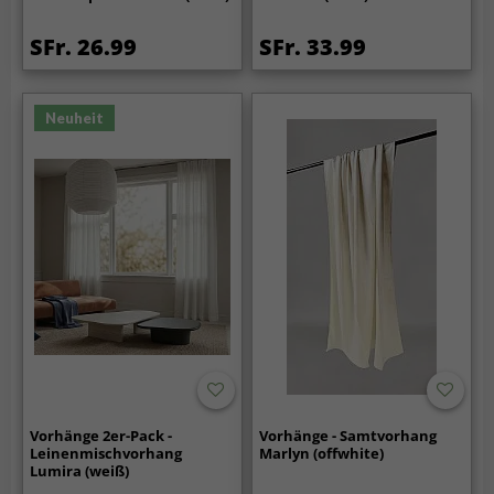
SFr. 26.99
SFr. 33.99
Neuheit
Vorhänge 2er-Pack -
Vorhänge - Samtvorhang
Leinenmischvorhang
Marlyn (offwhite)
Lumira (weiß)