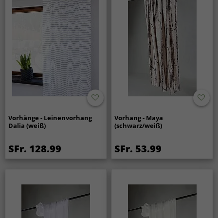
Vorhänge - Leinenvorhang
Vorhang - Maya
Dalia (weiß)
(schwarz/weiß)
SFr. 128.99
SFr. 53.99