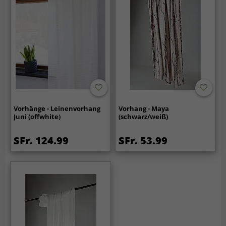
Vorhänge - Leinenvorhang
Vorhang - Maya
Juni (offwhite)
(schwarz/weiß)
SFr. 124.99
SFr. 53.99