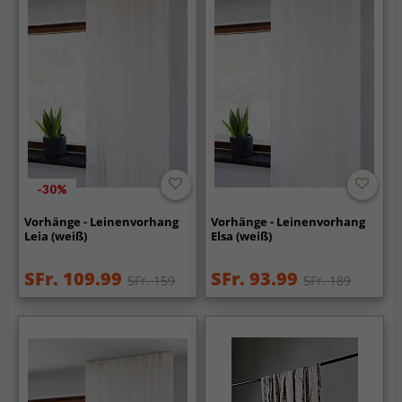
-30%
Vorhänge - Leinenvorhang
Vorhänge - Leinenvorhang
Leia (weiß)
Elsa (weiß)
SFr. 109.99
SFr. 93.99
SFr. 159
SFr. 189