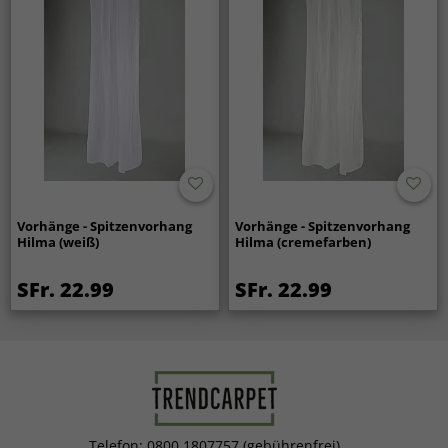
Vorhänge - Spitzenvorhang
Vorhänge - Spitzenvorhang
Hilma (weiß)
Hilma (cremefarben)
SFr. 22.99
SFr. 22.99
Telefon: 0800 1807757 (gebührenfrei)