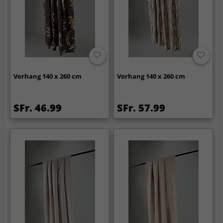
Vorhang 140 x 260 cm
Vorhang 140 x 260 cm
SFr. 46.99
SFr. 57.99