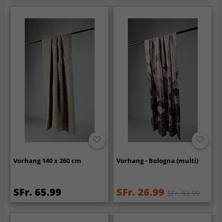
Vorhang 140 x 260 cm
Vorhang - Bologna (multi)
SFr. 65.99
SFr. 26.99
SFr. 53.99