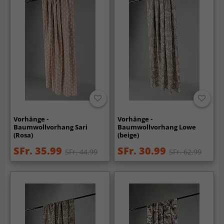
Vorhänge -
Vorhänge -
Baumwollvorhang Sari
Baumwollvorhang Lowe
(Rosa)
(beige)
SFr. 35.99
SFr. 30.99
SFr. 44.99
SFr. 62.99