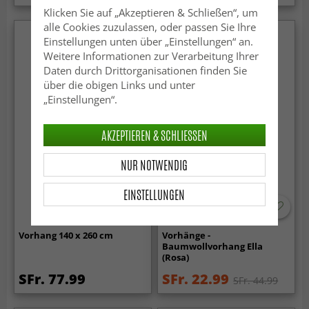
Klicken Sie auf „Akzeptieren & Schließen“, um
alle Cookies zuzulassen, oder passen Sie Ihre
Einstellungen unten über „Einstellungen“ an.
Weitere Informationen zur Verarbeitung Ihrer
Daten durch Drittorganisationen finden Sie
über die obigen Links und unter
„Einstellungen“.
AKZEPTIEREN & SCHLIESSEN
NUR NOTWENDIG
EINSTELLUNGEN
-50%
Vorhang 140 x 260 cm
Vorhänge -
Baumwollvorhang Ella
(Rosa)
SFr. 77.99
SFr. 22.99
SFr. 44.99