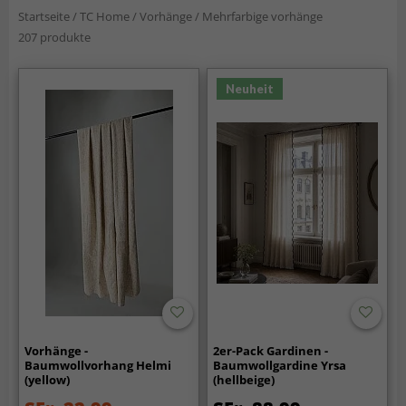
Startseite
/
TC Home
/
Vorhänge
/
Mehrfarbige vorhänge
207 produkte
Neuheit
Vorhänge -
2er-Pack Gardinen -
Baumwollvorhang Helmi
Baumwollgardine Yrsa
(yellow)
(hellbeige)