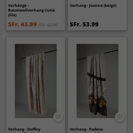
Vorhänge -
Vorhang - Joanna (beige)
Baumwollvorhang Cutie
(lila)
SFr. 43.99
SFr. 53.99
SFr. 62.99
Vorhang - Daffny
Vorhang - Padova