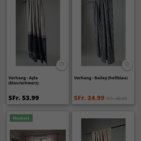
Vorhang - Ayla
Vorhang - Bailey (hellblau)
(blau/schwarz)
SFr. 53.99
SFr. 24.99
SFr. 48.99
Neuheit