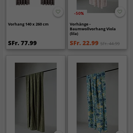
-50%
Vorhang 140 x 260 cm
Vorhänge -
Baumwollvorhang Viola
(lila)
SFr. 77.99
SFr. 22.99
SFr. 44.99