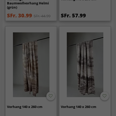
Baumwollvorhang Helmi
(grün)
SFr. 30.99
SFr. 57.99
SFr. 44.99
Vorhang 140 x 260 cm
Vorhang 140 x 260 cm