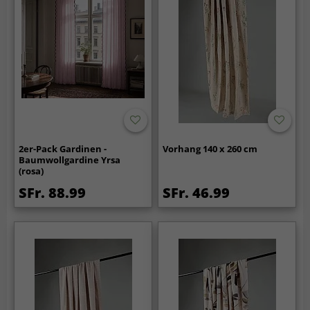
2er-Pack Gardinen -
Vorhang 140 x 260 cm
Baumwollgardine Yrsa
(rosa)
SFr. 88.99
SFr. 46.99