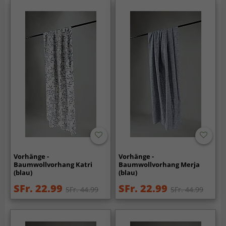
Vorhänge -
Vorhänge -
Baumwollvorhang Katri
Baumwollvorhang Merja
(blau)
(blau)
SFr. 22.99
SFr. 22.99
SFr. 44.99
SFr. 44.99