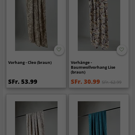
Vorhang - Cleo (braun)
Vorhänge -
Baumwollvorhang Lise
(braun)
SFr. 53.99
SFr. 30.99
SFr. 62.99