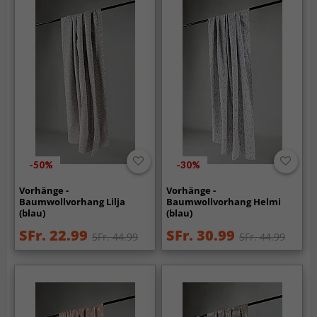
-50%
-30%
Vorhänge -
Vorhänge -
Baumwollvorhang Lilja
Baumwollvorhang Helmi
(blau)
(blau)
SFr. 22.99
SFr. 30.99
SFr. 44.99
SFr. 44.99