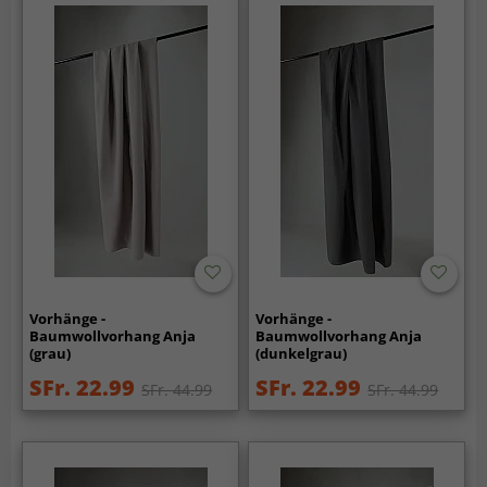
Vorhänge -
Vorhänge -
Baumwollvorhang Anja
Baumwollvorhang Anja
(grau)
(dunkelgrau)
SFr. 22.99
SFr. 22.99
SFr. 44.99
SFr. 44.99