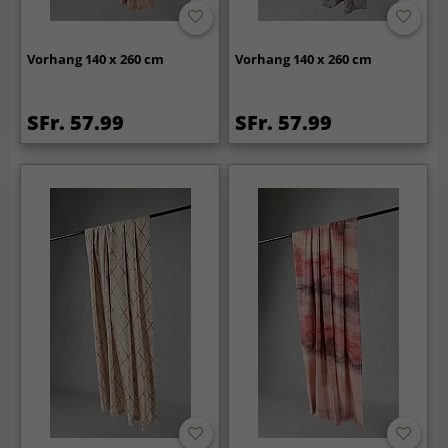
Vorhang 140 x 260 cm
Vorhang 140 x 260 cm
SFr. 57.99
SFr. 57.99