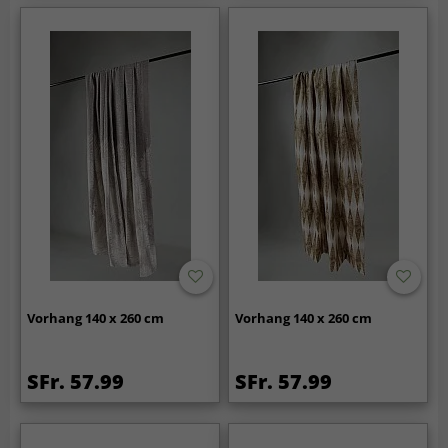
Vorhang 140 x 260 cm
Vorhang 140 x 260 cm
SFr. 57.99
SFr. 57.99