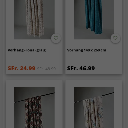
Vorhang - Iona (grau)
Vorhang 140 x 260 cm
SFr. 24.99
SFr. 46.99
SFr. 48.99