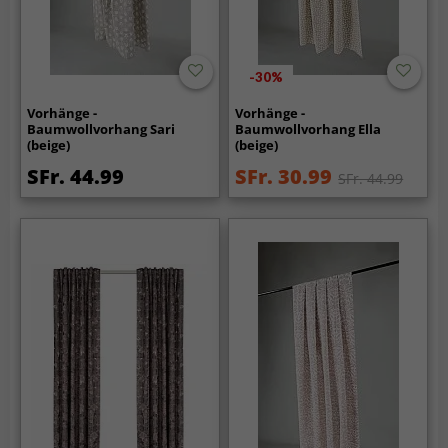
-30%
Vorhänge -
Vorhänge -
Baumwollvorhang Sari
Baumwollvorhang Ella
(beige)
(beige)
SFr. 44.99
SFr. 30.99
SFr. 44.99