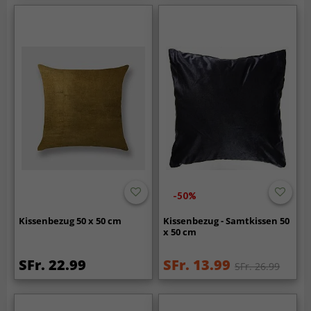
-50%
Kissenbezug 50 x 50 cm
Kissenbezug - Samtkissen 50
x 50 cm
SFr. 22.99
SFr. 13.99
SFr. 26.99