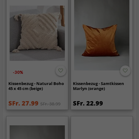
-30%
Kissenbezug - Natural Boho
Kissenbezug - Samtkissen
45 x 45 cm (beige)
Marlyn (orange)
SFr. 27.99
SFr. 22.99
SFr. 38.99