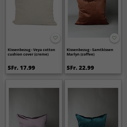
Kissenbezug - Veya cotton
Kissenbezug - Samtkissen
cushion cover (creme)
Marlyn (coffee)
SFr. 17.99
SFr. 22.99