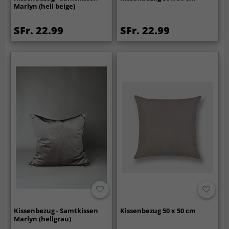
Marlyn (hell beige)
SFr. 22.99
SFr. 22.99
Kissenbezug - Samtkissen
Kissenbezug 50 x 50 cm
Marlyn (hellgrau)