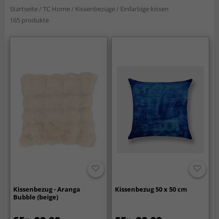
Startseite
/
TC Home
/
Kissenbezüge
/
Einfarbige kissen
165 produkte
Kissenbezug - Aranga
Kissenbezug 50 x 50 cm
Bubble (beige)