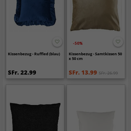
-50%
Kissenbezug - Ruffled (blau)
Kissenbezug - Samtkissen 50
x 50 cm
SFr. 22.99
SFr. 13.99
SFr. 26.99