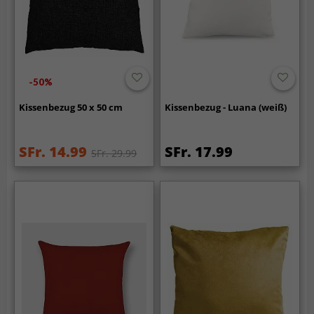
-50%
Kissenbezug 50 x 50 cm
Kissenbezug - Luana (weiß)
SFr. 14.99
SFr. 17.99
SFr. 29.99