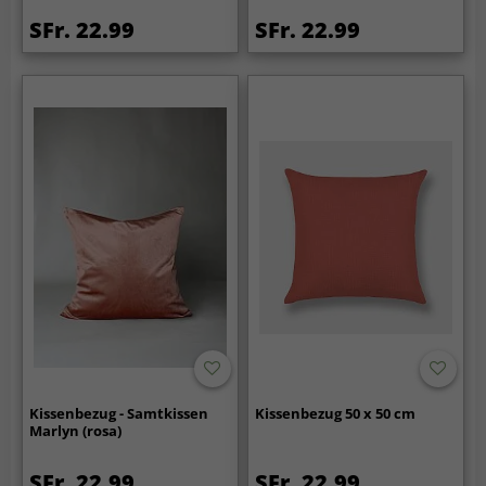
SFr. 22.99
SFr. 22.99
Kissenbezug - Samtkissen
Kissenbezug 50 x 50 cm
Marlyn (rosa)
SFr. 22.99
SFr. 22.99