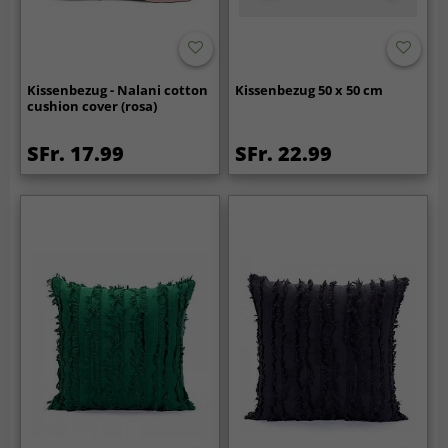
Kissenbezug - Nalani cotton
Kissenbezug 50 x 50 cm
cushion cover (rosa)
SFr. 17.99
SFr. 22.99