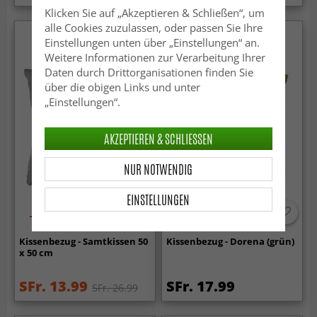
Klicken Sie auf „Akzeptieren & Schließen“, um
alle Cookies zuzulassen, oder passen Sie Ihre
Einstellungen unten über „Einstellungen“ an.
Weitere Informationen zur Verarbeitung Ihrer
Daten durch Drittorganisationen finden Sie
über die obigen Links und unter
„Einstellungen“.
AKZEPTIEREN & SCHLIESSEN
NUR NOTWENDIG
EINSTELLUNGEN
-50%
Kissenbezug - Samtkissen 50
Kissenbezug - Dorena (grün)
x 50 cm
SFr. 13.99
SFr. 17.99
SFr. 26.99