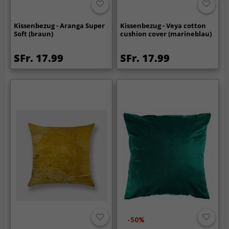
Kissenbezug - Aranga Super
Kissenbezug - Veya cotton
Soft (braun)
cushion cover (marineblau)
SFr. 17.99
SFr. 17.99
-50%