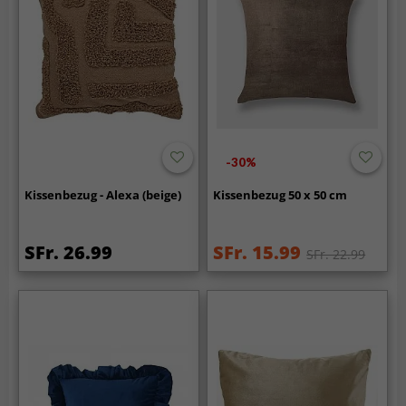
-30%
Kissenbezug - Alexa (beige)
Kissenbezug 50 x 50 cm
SFr. 26.99
SFr. 15.99
SFr. 22.99