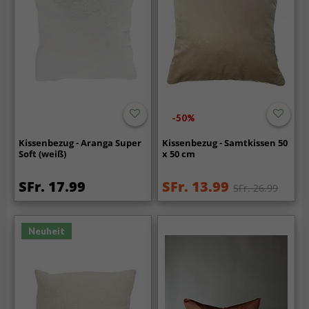
-50%
Kissenbezug - Aranga Super
Kissenbezug - Samtkissen 50
Soft (weiß)
x 50 cm
SFr. 17.99
SFr. 13.99
SFr. 26.99
Neuheit