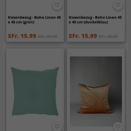
Kissenbezug - Boho Linen 45
Kissenbezug - Boho Linen 45
x 45 cm (grün)
x 45 cm (dunkelblau)
SFr. 15.99
SFr. 15.99
SFr. 30.99
SFr. 30.99