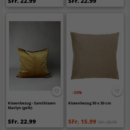
SFr. 22.99
SFr. 22.99
-50%
Kissenbezug - Samtkissen
Kissenbezug 50 x 50 cm
Marlyn (gelb)
SFr. 22.99
SFr. 15.99
SFr. 30.99