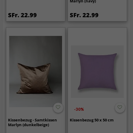
Marlyn (navy)
SFr. 22.99
SFr. 22.99
-30%
Kissenbezug - Samtkissen
Kissenbezug 50 x 50 cm
Marlyn (dunkelbeige)