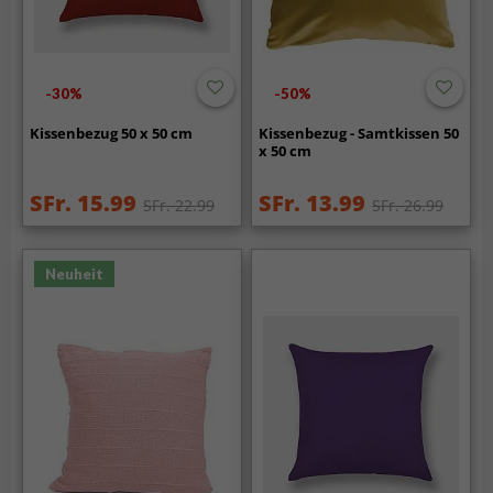
-30%
-50%
Kissenbezug 50 x 50 cm
Kissenbezug - Samtkissen 50
x 50 cm
SFr. 15.99
SFr. 13.99
SFr. 22.99
SFr. 26.99
Neuheit