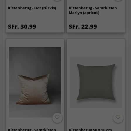
Kissenbezug - Dot (türkis)
Kissenbezug - Samtkissen
Marlyn (apricot)
SFr. 30.99
SFr. 22.99
Kissenbezug - Samtkissen
Kissenbezug 50 x 50 cm