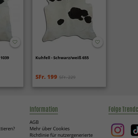
 1039
Kuhfell - Schwarz/weiß 655
SFr. 199
SFr. 229
Information
Folge Trend
AGB
tieren?
Mehr über Cookies
Richtlinie für nutzergenerierte