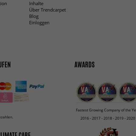
ion
Inhalte
Über Trendcarpet
Blog
Einloggen
UFEN
AWARDS
Fastest Growing Company of the Ye
ezahlen.
2016 - 2017 - 2018 - 2019 - 2020
LIMATE CARE