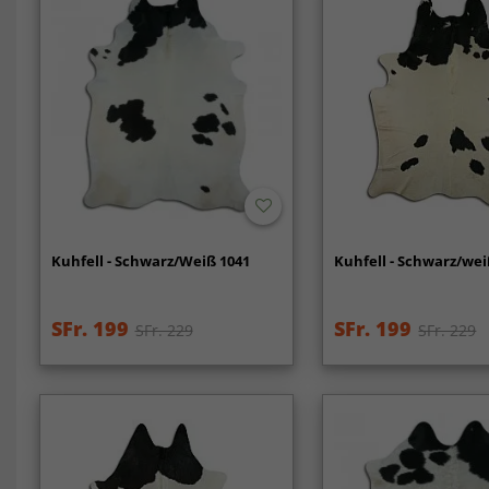
Kuhfell - Schwarz/Weiß 1041
Kuhfell - Schwarz/wei
SFr. 199
SFr. 199
SFr. 229
SFr. 229