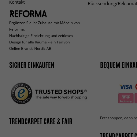
Kontakt
Rücksendung/Reklamat
Ergänzen Sie Ihr Zuhause mit Möbeln von
Reforma.
Nachhaltige Einrichtung und zeitloses
Design für alle Räume – ein Teil von
Online Brands Nordic AB.
SICHER EINKAUFEN
BEQUEM EINKA
Erst shoppen, dann b
TRENDCARPET CARE & FAIR
TRENDCARPET C