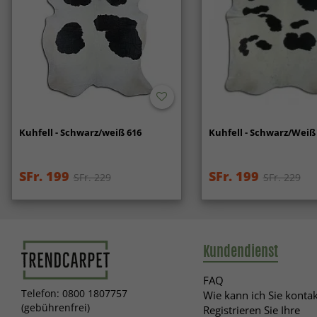
Kuhfell - Schwarz/weiß 616
Kuhfell - Schwarz/Weiß
SFr. 199
SFr. 199
SFr. 229
SFr. 229
Kundendienst
FAQ
Telefon: 0800 1807757
Wie kann ich Sie kontak
(gebührenfrei)
Registrieren Sie Ihre