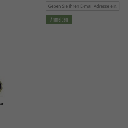
Anmelden
ar