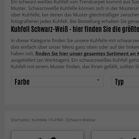
Ein schwarz-weißes Kuhfell von Trendcarpet kommt aus Südame
Muster. Schwarzweiße Kuhfelle können sich in der Musterung
über Kuhfelle, bei denen das Muster gleichmäßiger zwischen 
fotografieren jedes Kuhfell. Bei Bestellung erhalten Sie gen
Kuhfell Schwarz-Weiß - hier finden Sie die größt
In dieser Kategorie finden Sie unsere Kuhfelle mit schwarz
dies einfach über unser Menü ganz oben oder auf der linken
haben soll,
finden Sie hier unser gesamtes Sortiment an 
ausgeliefert (an Werktagen). Ein schwarzweißes Kuhfell geh
Kuhfell mit einem Muster finden, das Ihnen gefällt, sollten S
Farbe
Typ
Startseite
/
Kuhfelle
/
Kuhfell - Schwarz-Weisse