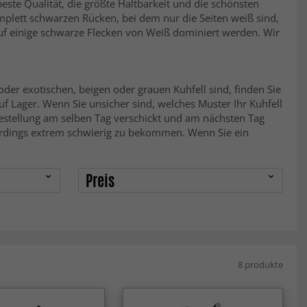
ste Qualität, die größte Haltbarkeit und die schönsten
mplett schwarzen Rücken, bei dem nur die Seiten weiß sind,
 auf einige schwarze Flecken von Weiß dominiert werden. Wir
er exotischen, beigen oder grauen Kuhfell sind, finden Sie
f Lager. Wenn Sie unsicher sind, welches Muster Ihr Kuhfell
Bestellung am selben Tag verschickt und am nächsten Tag
llerdings extrem schwierig zu bekommen. Wenn Sie ein
Preis
8 produkte