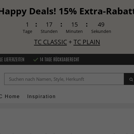
Happy Deals! 15% Extra-Rabat
1
17
15
48
Tage
Stunden
Minuten
Sekunden
TC CLASSIC
+
TC PLAIN
LE LIEFERZEITEN
14 TAGE RÜCKGABERECHT
C Home
Inspiration