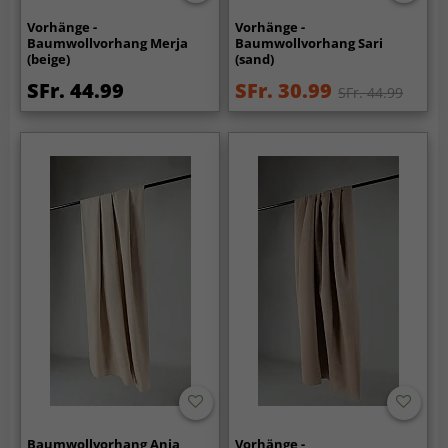
Vorhänge -
Vorhänge -
Baumwollvorhang Merja
Baumwollvorhang Sari
(beige)
(sand)
SFr. 44.99
SFr. 30.99
SFr. 44.99
Baumwollvorhang Anja
Vorhänge -