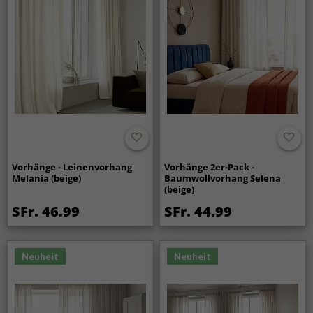
Vorhänge - Leinenvorhang
Vorhänge 2er-Pack -
Melania (beige)
Baumwollvorhang Selena
(beige)
SFr. 46.99
SFr. 44.99
Neuheit
Neuheit