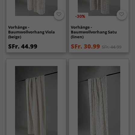
-30%
Vorhänge -
Vorhänge -
Baumwollvorhang Viola
Baumwollvorhang Satu
(beige)
(linen)
SFr. 44.99
SFr. 30.99
SFr. 44.99