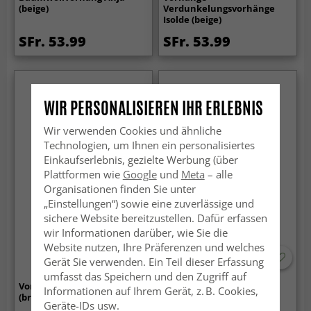
(beige)
Verdunkelungsvorhänge
Isolde (beige)
SFr. 53.99
SFr. 53.99
WIR PERSONALISIEREN IHR ERLEBNIS
Wir verwenden Cookies und ähnliche
Technologien, um Ihnen ein personalisiertes
Einkaufserlebnis, gezielte Werbung (über
Plattformen wie
Google
und
Meta
– alle
Organisationen finden Sie unter
„Einstellungen“) sowie eine zuverlässige und
sichere Website bereitzustellen. Dafür erfassen
wir Informationen darüber, wie Sie die
Website nutzen, Ihre Präferenzen und welches
Gerät Sie verwenden. Ein Teil dieser Erfassung
umfasst das Speichern und den Zugriff auf
Vorhang - Shiloh
Vorhang - Hudson (beige)
Informationen auf Ihrem Gerät, z. B. Cookies,
(braun/beige)
Geräte-IDs usw.