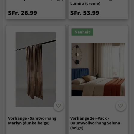
Lumira (creme)
SFr. 26.99
SFr. 53.99
Neuheit
Vorhänge - Samtvorhang
Vorhänge 2er-Pack -
Marlyn (dunkelbeige)
Baumwollvorhang Selena
(beige)