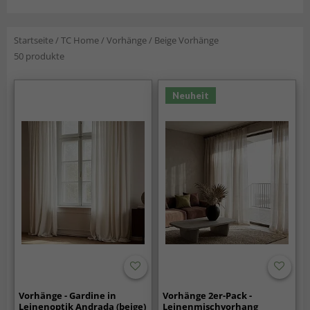
Startseite
/
TC Home
/
Vorhänge
/
Beige Vorhänge
50 produkte
Neuheit
Vorhänge - Gardine in
Vorhänge 2er-Pack -
Leinenoptik Andrada (beige)
Leinenmischvorhang