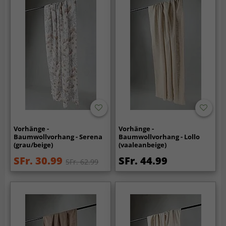
Vorhänge -
Vorhänge -
Baumwollvorhang - Serena
Baumwollvorhang - Lollo
(grau/beige)
(vaaleanbeige)
SFr. 30.99
SFr. 44.99
SFr. 62.99