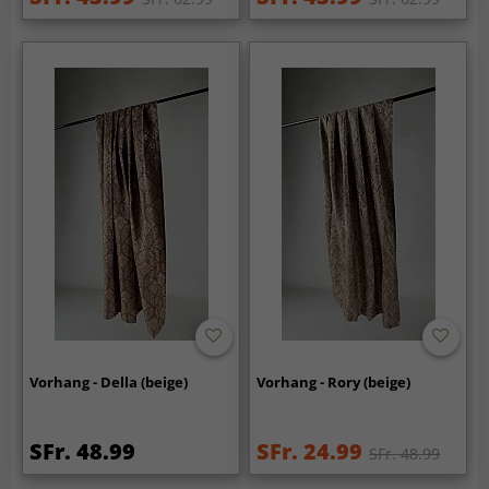
Vorhang - Della (beige)
Vorhang - Rory (beige)
SFr. 48.99
SFr. 24.99
SFr. 48.99