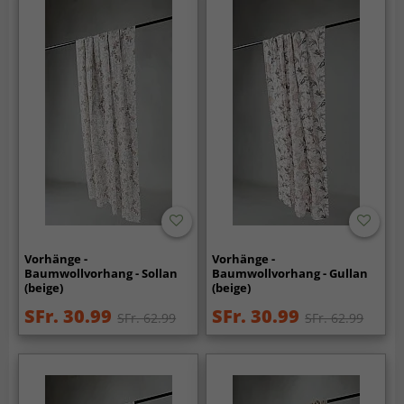
Vorhänge -
Vorhänge -
Baumwollvorhang - Sollan
Baumwollvorhang - Gullan
(beige)
(beige)
SFr. 30.99
SFr. 30.99
SFr. 62.99
SFr. 62.99