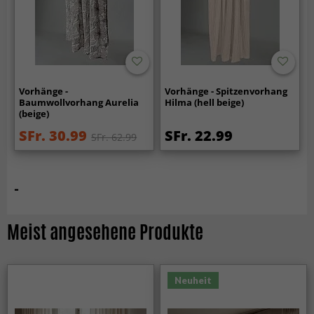
Vorhänge -
Vorhänge - Spitzenvorhang
Baumwollvorhang Aurelia
Hilma (hell beige)
(beige)
SFr. 30.99
SFr. 22.99
SFr. 62.99
-
Meist angesehene Produkte
Neuheit