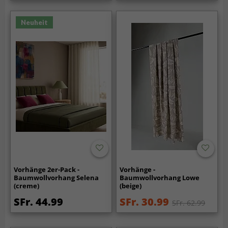
Neuheit
Vorhänge 2er-Pack -
Vorhänge -
Baumwollvorhang Selena
Baumwollvorhang Lowe
(creme)
(beige)
SFr. 44.99
SFr. 30.99
SFr. 62.99