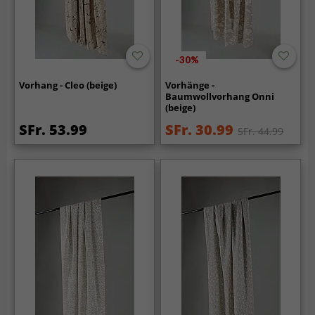
-30%
Vorhang - Cleo (beige)
Vorhänge -
Baumwollvorhang Onni
(beige)
SFr. 53.99
SFr. 30.99
SFr. 44.99