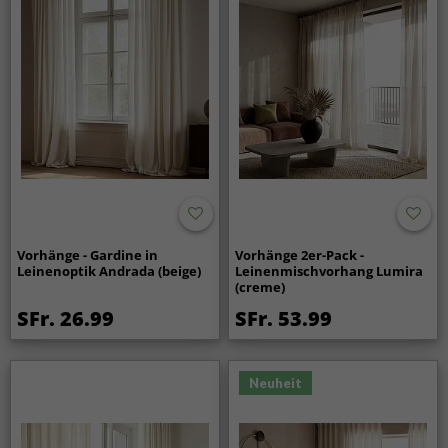
Vorhänge - Gardine in
Vorhänge 2er-Pack -
Leinenoptik Andrada (beige)
Leinenmischvorhang Lumira
(creme)
SFr. 26.99
SFr. 53.99
Neuheit