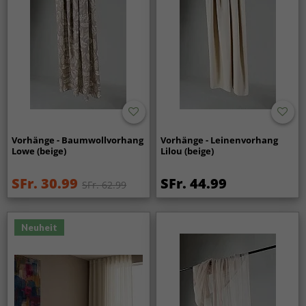
Vorhänge - Baumwollvorhang
Vorhänge - Leinenvorhang
Lowe (beige)
Lilou (beige)
SFr. 30.99
SFr. 44.99
SFr. 62.99
Neuheit