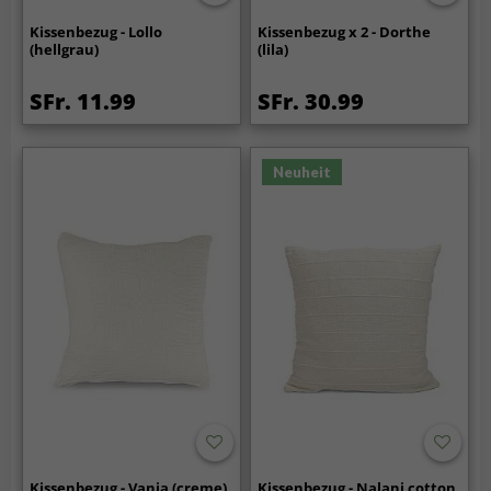
Kissenbezug - Lollo
Kissenbezug x 2 - Dorthe
(hellgrau)
(lila)
SFr. 11.99
SFr. 30.99
Neuheit
Kissenbezug - Vanja (creme)
Kissenbezug - Nalani cotton