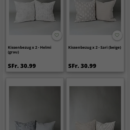
Kissenbezug x 2 - Helmi
Kissenbezug x 2 - Sari (beige)
(grau)
SFr. 30.99
SFr. 30.99