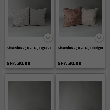
Kissenbezug x 2 - Lilja (grau)
Kissenbezug x 2 - Lilja (beige)
SFr. 30.99
SFr. 30.99