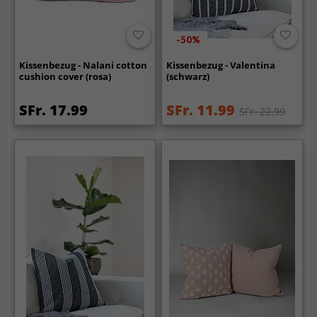
-50%
Kissenbezug - Nalani cotton
Kissenbezug - Valentina
cushion cover (rosa)
(schwarz)
SFr. 17.99
SFr. 11.99
SFr. 22.99