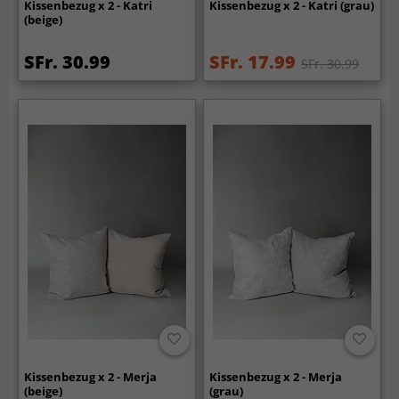
Kissenbezug x 2 - Katri
Kissenbezug x 2 - Katri (grau)
(beige)
SFr. 30.99
SFr. 17.99
SFr. 30.99
Kissenbezug x 2 - Merja
Kissenbezug x 2 - Merja
(beige)
(grau)