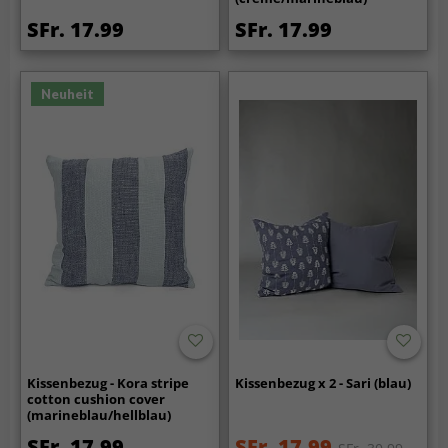
SFr. 17.99
SFr. 17.99
Neuheit
Kissenbezug - Kora stripe
Kissenbezug x 2 - Sari (blau)
cotton cushion cover
(marineblau/hellblau)
SFr. 17.99
SFr. 17.99