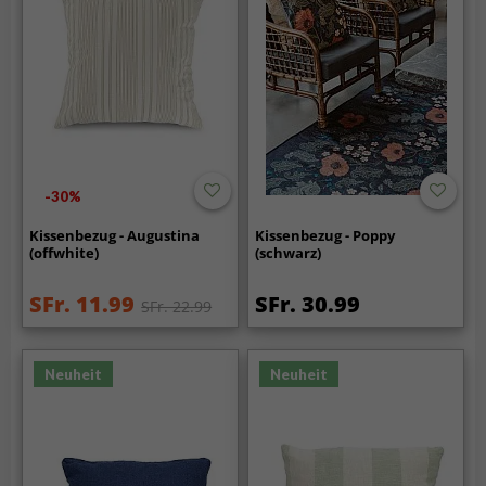
-30%
Kissenbezug - Augustina
Kissenbezug - Poppy
(offwhite)
(schwarz)
SFr. 11.99
SFr. 30.99
SFr. 22.99
Neuheit
Neuheit