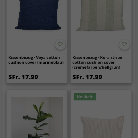
Kissenbezug - Veya cotton
Kissenbezug - Kora stripe
cushion cover (marineblau)
cotton cushion cover
(cremefarben/hellgrün)
SFr. 17.99
SFr. 17.99
Neuheit