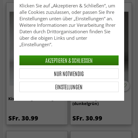
Klicken Sie auf „Akzeptieren & Schließen“, um
alle Cookies zuzulassen, oder passen Sie Ihre
Einstellungen unten über „Einstellungen“ an.
Weitere Informationen zur Verarbeitung Ihrer
Daten durch Drittorganisationen finden Sie
über die obigen Links und unter
„Einstellungen“.
AKZEPTIEREN & SCHLIESSEN
NUR NOTWENDIG
EINSTELLUNGEN
Kissenbezug x 2 Asta (grün)
Kissenbezug x 2 Lotten
(dunkelgrün)
SFr. 30.99
SFr. 30.99