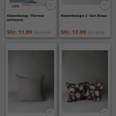
-50%
Kissenbezug - Theresa
Kissenbezug x 2 - Sari (Rosa)
(schwarz)
SFr. 11.99
SFr. 17.99
SFr. 22.99
SFr. 30.99