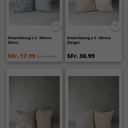
Kissenbezug x 2 - Minna
Kissenbezug x 2 - Minna
(blau)
(beige)
SFr. 17.99
SFr. 30.99
SFr. 30.99