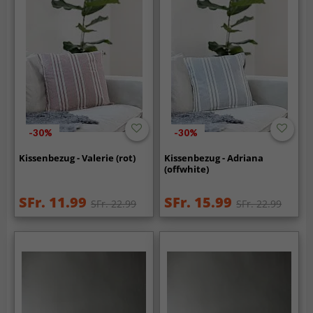
-30%
-30%
Kissenbezug - Valerie (rot)
Kissenbezug - Adriana
(offwhite)
SFr. 11.99
SFr. 15.99
SFr. 22.99
SFr. 22.99