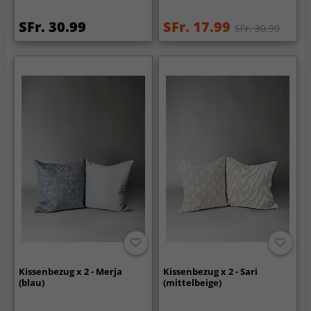
SFr. 30.99
SFr. 17.99
SFr. 30.99
Kissenbezug x 2 - Merja
Kissenbezug x 2 - Sari
(blau)
(mittelbeige)