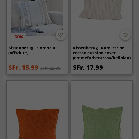
-30%
Kissenbezug - Florencia
Kissenbezug - Rumi stripe
(offwhite)
cotton cushion cover
(cremefarben/rosa/hellblau)
SFr. 15.99
SFr. 17.99
SFr. 22.99