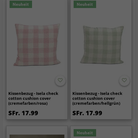
Neuheit
Neuheit
Kissenbezug - Isela check
Kissenbezug - Isela check
cotton cushion cover
cotton cushion cover
(cremefarben/rosa)
(cremefarben/hellgrün)
SFr. 17.99
SFr. 17.99
Neuheit