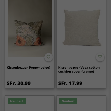
Kissenbezug - Poppy (beige)
Kissenbezug - Veya cotton
cushion cover (creme)
SFr. 30.99
SFr. 17.99
Neuheit
Neuheit