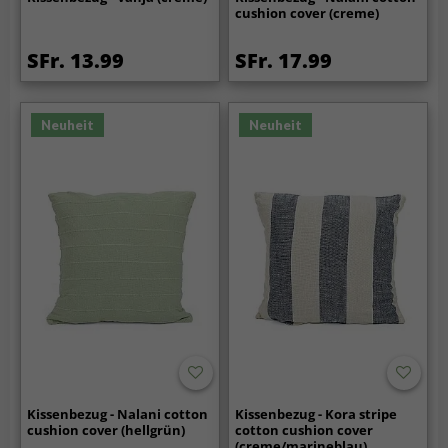
cushion cover (creme)
SFr. 13.99
SFr. 17.99
Neuheit
Neuheit
Kissenbezug - Nalani cotton
Kissenbezug - Kora stripe
cushion cover (hellgrün)
cotton cushion cover
(creme/marineblau)