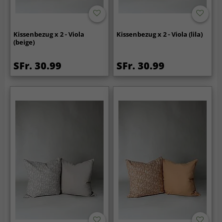
Kissenbezug x 2 - Viola
Kissenbezug x 2 - Viola (lila)
(beige)
SFr. 30.99
SFr. 30.99