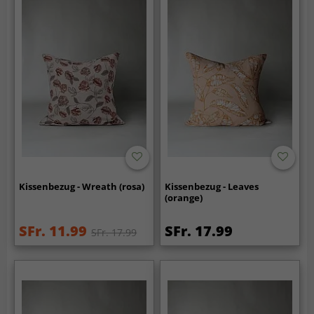
Kissenbezug - Wreath (rosa)
Kissenbezug - Leaves
(orange)
SFr. 11.99
SFr. 17.99
SFr. 17.99