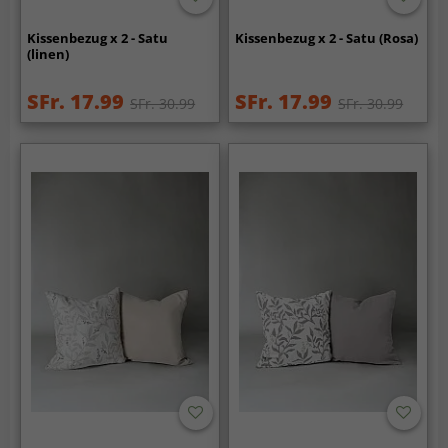
Kissenbezug x 2 - Satu
Kissenbezug x 2 - Satu (Rosa)
(linen)
SFr. 17.99
SFr. 17.99
SFr. 30.99
SFr. 30.99