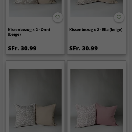
Kissenbezug x 2 - Onni
Kissenbezug x 2 - Ella (beige)
(beige)
SFr. 30.99
SFr. 30.99