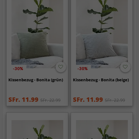
-30%
-30%
Kissenbezug - Bonita (grün)
Kissenbezug - Bonita (beige)
SFr. 11.99
SFr. 11.99
SFr. 22.99
SFr. 22.99