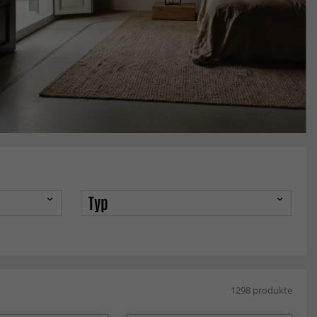
Typ
1298 produkte