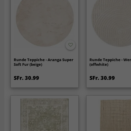
Runde Teppiche - Aranga Super
Runde Teppiche - We
Soft Fur (beige)
(offwhite)
SFr. 30.99
SFr. 30.99