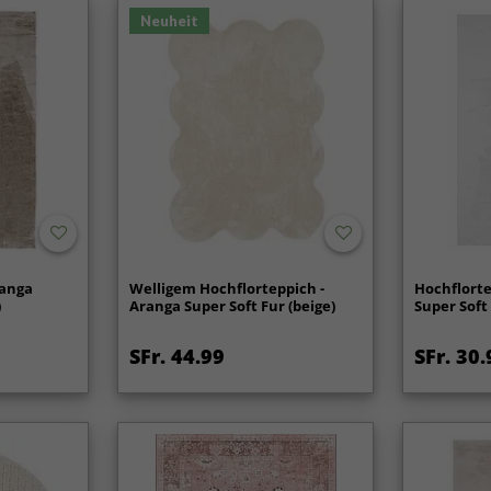
Neuheit
ranga
Welligem Hochflorteppich -
Hochflorte
)
Aranga Super Soft Fur (beige)
Super Soft
SFr. 44.99
SFr. 30.