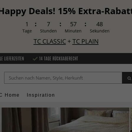
Happy Deals! 15% Extra-Rabat
1
7
57
47
Tage
Stunden
Minuten
Sekunden
TC CLASSIC
+
TC PLAIN
LE LIEFERZEITEN
14 TAGE RÜCKGABERECHT
C Home
Inspiration