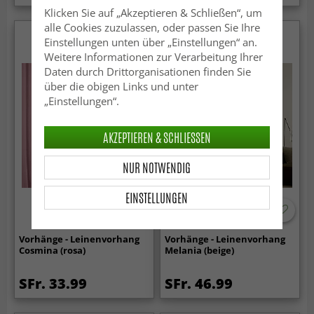
Klicken Sie auf „Akzeptieren & Schließen“, um
alle Cookies zuzulassen, oder passen Sie Ihre
Einstellungen unten über „Einstellungen“ an.
Weitere Informationen zur Verarbeitung Ihrer
Daten durch Drittorganisationen finden Sie
über die obigen Links und unter
„Einstellungen“.
AKZEPTIEREN & SCHLIESSEN
NUR NOTWENDIG
EINSTELLUNGEN
Vorhänge - Leinenvorhang
Vorhänge - Leinenvorhang
Cosmina (rosa)
Melania (beige)
SFr. 33.99
SFr. 46.99