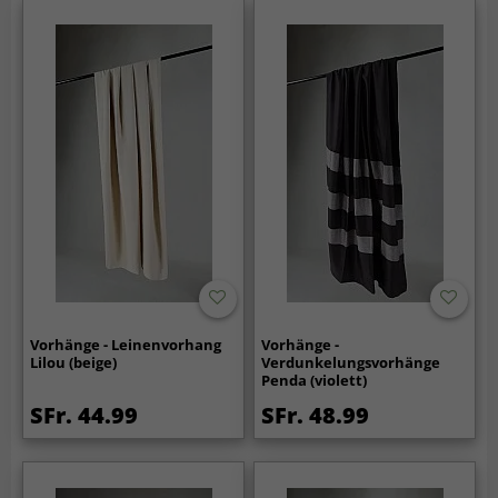
Vorhänge - Leinenvorhang
Vorhänge -
Lilou (beige)
Verdunkelungsvorhänge
Penda (violett)
SFr. 44.99
SFr. 48.99