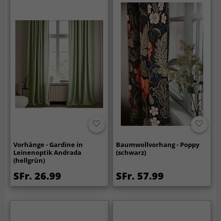
Vorhänge - Gardine in
Baumwollvorhang - Poppy
Leinenoptik Andrada
(schwarz)
(hellgrün)
SFr. 26.99
SFr. 57.99