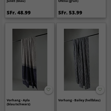
Juliet (blau)
Ofelia (grün)
SFr. 48.99
SFr. 53.99
Vorhang - Ayla
Vorhang - Bailey (hellblau)
(blau/schwarz)