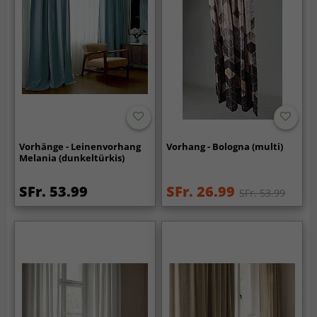
Vorhänge - Leinenvorhang
Vorhang - Bologna (multi)
Melania (dunkeltürkis)
SFr. 53.99
SFr. 26.99
SFr. 53.99