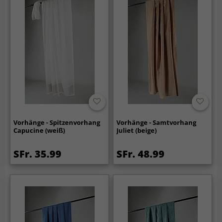
Vorhänge - Spitzenvorhang
Vorhänge - Samtvorhang
Capucine (weiß)
Juliet (beige)
SFr. 35.99
SFr. 48.99