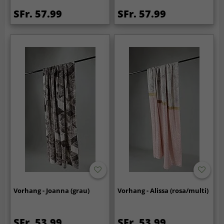
SFr. 57.99
SFr. 57.99
Vorhang - Joanna (grau)
Vorhang - Alissa (rosa/multi)
SFr. 53.99
SFr. 53.99