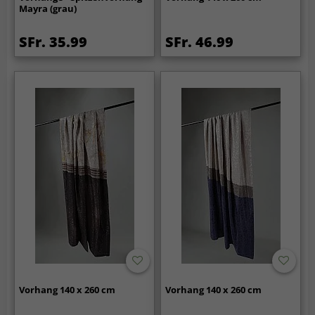
Mayra (grau)
SFr. 35.99
SFr. 46.99
Vorhang 140 x 260 cm
Vorhang 140 x 260 cm