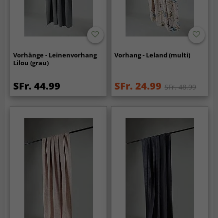
Vorhänge - Leinenvorhang
Vorhang - Leland (multi)
Lilou (grau)
SFr. 44.99
SFr. 24.99
SFr. 48.99