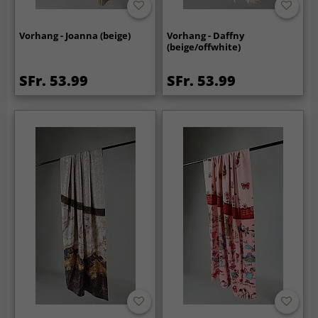
Vorhang - Joanna (beige)
Vorhang - Daffny
(beige/offwhite)
SFr. 53.99
SFr. 53.99