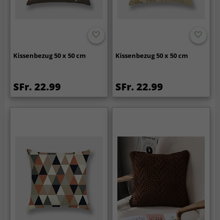
Kissenbezug 50 x 50 cm
Kissenbezug 50 x 50 cm
SFr. 22.99
SFr. 22.99