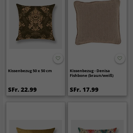
Kissenbezug 50 x 50 cm
Kissenbezug - Denisa
Fishbone (braun/weiß)
SFr. 22.99
SFr. 17.99