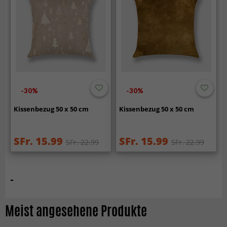
-30%
-30%
Kissenbezug 50 x 50 cm
Kissenbezug 50 x 50 cm
SFr. 15.99
SFr. 15.99
SFr. 22.99
SFr. 22.99
-
Meist angesehene Produkte