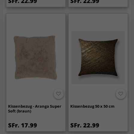
SFr. 22.99
SFr. 22.99
Kissenbezug - Aranga Super
Kissenbezug 50 x 50 cm
Soft (braun)
SFr. 17.99
SFr. 22.99