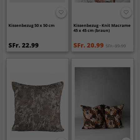
Kissenbezug 50 x 50 cm
Kissenbezug - Knit Macrame
45 x 45 cm (braun)
SFr. 22.99
SFr. 20.99
SFr. 39.99