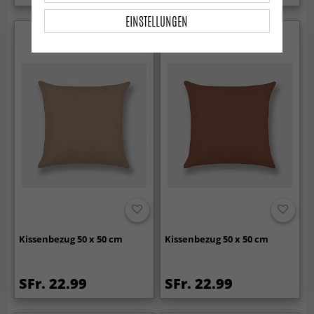
EINSTELLUNGEN
Kissenbezug 50 x 50 cm
Kissenbezug 50 x 50 cm
SFr. 22.99
SFr. 22.99