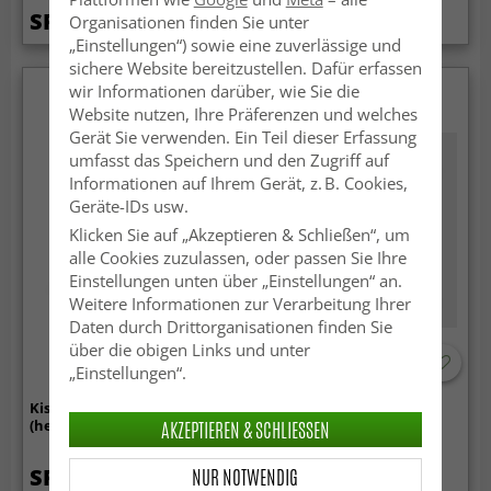
SFr. 22.99
SFr. 22.99
Organisationen finden Sie unter
„Einstellungen“) sowie eine zuverlässige und
sichere Website bereitzustellen. Dafür erfassen
wir Informationen darüber, wie Sie die
Website nutzen, Ihre Präferenzen und welches
Gerät Sie verwenden. Ein Teil dieser Erfassung
umfasst das Speichern und den Zugriff auf
Informationen auf Ihrem Gerät, z. B. Cookies,
Geräte-IDs usw.
Klicken Sie auf „Akzeptieren & Schließen“, um
alle Cookies zuzulassen, oder passen Sie Ihre
Einstellungen unten über „Einstellungen“ an.
Weitere Informationen zur Verarbeitung Ihrer
Daten durch Drittorganisationen finden Sie
über die obigen Links und unter
„Einstellungen“.
Kissenbezug - Vanja
Kissenbezug 50 x 50 cm
AKZEPTIEREN & SCHLIESSEN
(hellbraun)
NUR NOTWENDIG
SFr. 13.99
SFr. 22.99