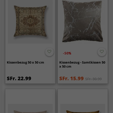
-50%
Kissenbezug 50 x 50 cm
Kissenbezug - Samtkissen 50
x 50 cm
SFr. 22.99
SFr. 15.99
SFr. 30.99