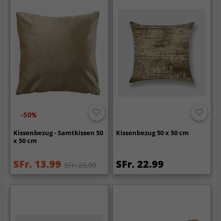
-50%
Kissenbezug - Samtkissen 50
Kissenbezug 50 x 50 cm
x 50 cm
SFr. 13.99
SFr. 22.99
SFr. 26.99