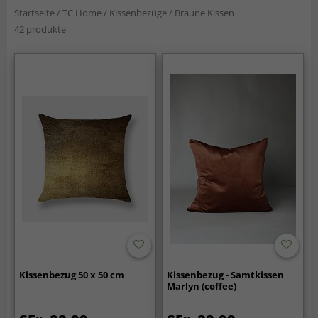
Startseite
/
TC Home
/
Kissenbezüge
/
Braune Kissen
42 produkte
Kissenbezug 50 x 50 cm
Kissenbezug - Samtkissen
Marlyn (coffee)