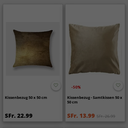
-50%
Kissenbezug 50 x 50 cm
Kissenbezug - Samtkissen 50 x
50 cm
SFr. 22.99
SFr. 13.99
SFr. 26.99