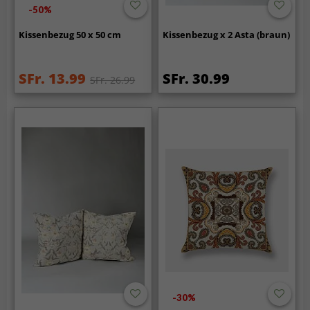
-50%
Kissenbezug 50 x 50 cm
Kissenbezug x 2 Asta (braun)
SFr. 13.99
SFr. 30.99
SFr. 26.99
-30%