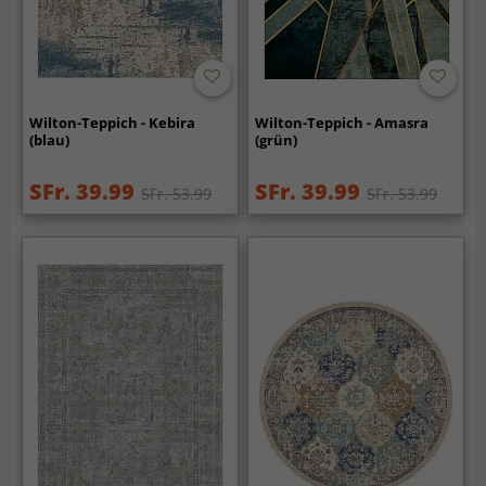
Wilton-Teppich - Kebira
Wilton-Teppich - Amasra
(blau)
(grün)
SFr. 39.99
SFr. 39.99
SFr. 53.99
SFr. 53.99