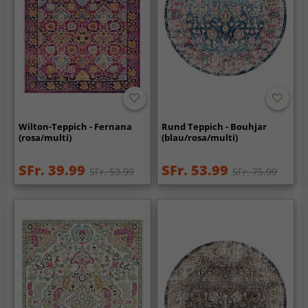
Wilton-Teppich - Fernana
Rund Teppich - Bouhjar
(rosa/multi)
(blau/rosa/multi)
SFr. 39.99
SFr. 53.99
SFr. 53.99
SFr. 75.99