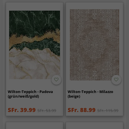
Wilton-Teppich - Padova
Wilton-Teppich - Milazzo
(grün/weiß/gold)
(beige)
SFr. 39.99
SFr. 88.99
SFr. 53.99
SFr. 115.99