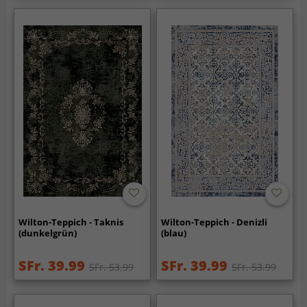
Wilton-Teppich - Taknis
Wilton-Teppich - Denizli
(dunkelgrün)
(blau)
SFr. 39.99
SFr. 39.99
SFr. 53.99
SFr. 53.99