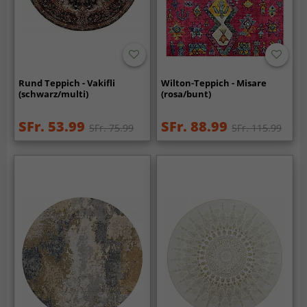
Rund Teppich - Vakifli
Wilton-Teppich - Misare
(schwarz/multi)
(rosa/bunt)
SFr. 53.99
SFr. 88.99
SFr. 75.99
SFr. 115.99