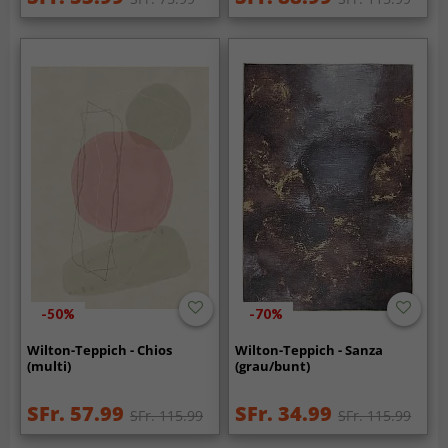
-50%
-70%
Wilton-Teppich - Chios
Wilton-Teppich - Sanza
(multi)
(grau/bunt)
SFr. 57.99
SFr. 34.99
SFr. 115.99
SFr. 115.99