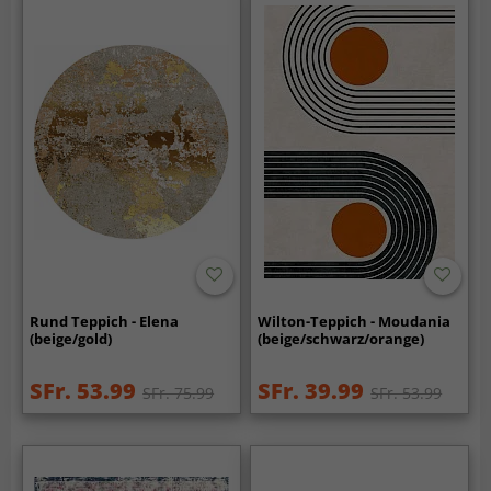
Rund Teppich - Elena
Wilton-Teppich - Moudania
(beige/gold)
(beige/schwarz/orange)
SFr. 53.99
SFr. 39.99
SFr. 75.99
SFr. 53.99