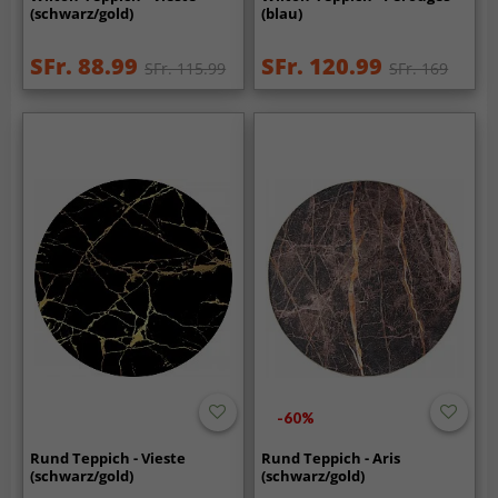
(schwarz/gold)
(blau)
SFr. 88.99
SFr. 120.99
SFr. 115.99
SFr. 169
-60%
Rund Teppich - Vieste
Rund Teppich - Aris
(schwarz/gold)
(schwarz/gold)