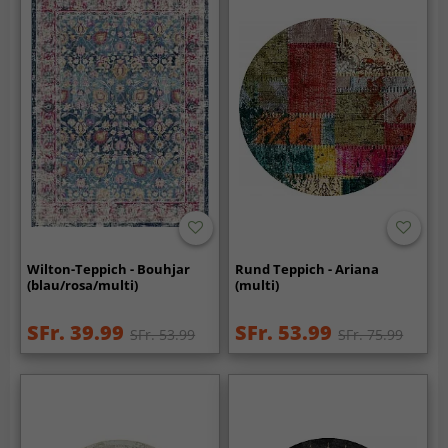
Wilton-Teppich - Bouhjar
Rund Teppich - Ariana
(blau/rosa/multi)
(multi)
SFr. 39.99
SFr. 53.99
SFr. 53.99
SFr. 75.99