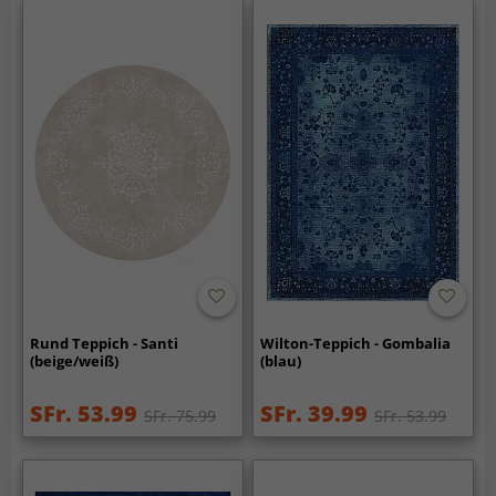
Rund Teppich - Santi
Wilton-Teppich - Gombalia
(beige/weiß)
(blau)
SFr. 53.99
SFr. 39.99
SFr. 75.99
SFr. 53.99