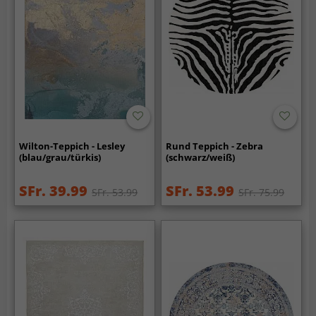
Wilton-Teppich - Lesley
Rund Teppich - Zebra
(blau/grau/türkis)
(schwarz/weiß)
SFr. 39.99
SFr. 53.99
SFr. 53.99
SFr. 75.99