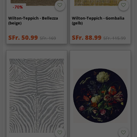
-70%
Wilton-Teppich - Bellezza
Wilton-Teppich - Gombalia
(beige)
(gelb)
SFr. 50.99
SFr. 88.99
SFr. 169
SFr. 115.99