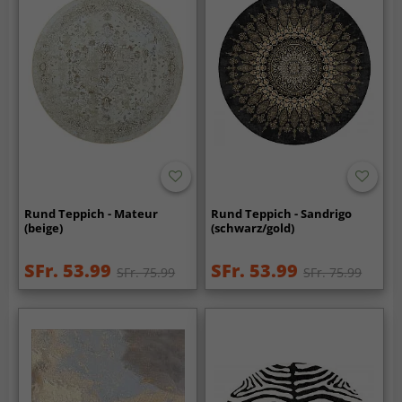
Rund Teppich - Mateur
Rund Teppich - Sandrigo
(beige)
(schwarz/gold)
SFr. 53.99
SFr. 53.99
SFr. 75.99
SFr. 75.99