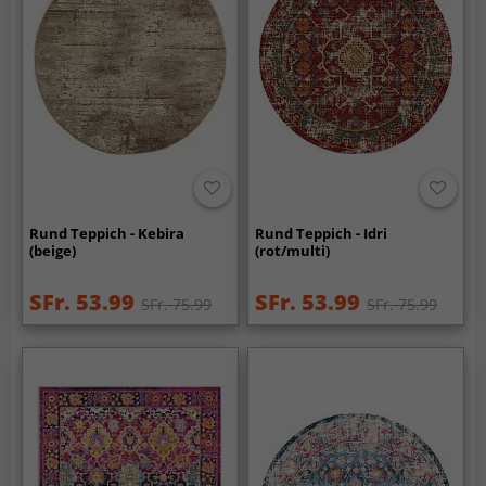
Rund Teppich - Kebira
Rund Teppich - Idri
(beige)
(rot/multi)
SFr. 53.99
SFr. 53.99
SFr. 75.99
SFr. 75.99