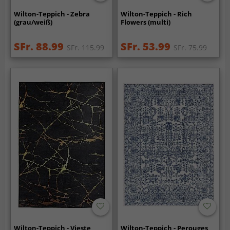
Wilton-Teppich - Zebra
Wilton-Teppich - Rich
(grau/weiß)
Flowers (multi)
SFr. 88.99
SFr. 53.99
SFr. 115.99
SFr. 75.99
Wilton-Teppich - Vieste
Wilton-Teppich - Perouges