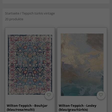
Startseite
/
Teppich türkis vintage
20 produkte
Wilton-Teppich - Bouhjar
Wilton-Teppich - Lesley
(blau/rosa/multi)
(blau/grau/türkis)