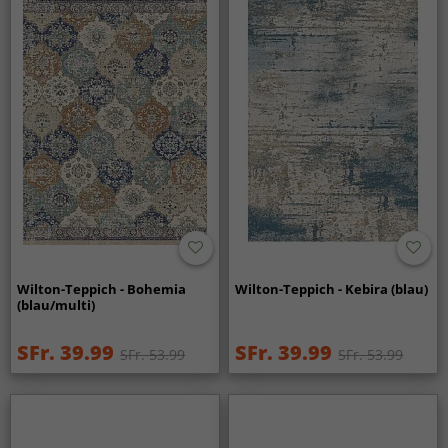
Wilton-Teppich - Bohemia
Wilton-Teppich - Kebira (blau)
(blau/multi)
SFr. 39.99
SFr. 39.99
SFr. 53.99
SFr. 53.99