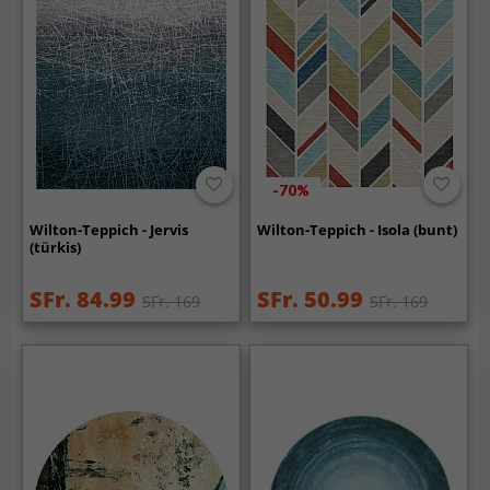
-70%
Wilton-Teppich - Jervis
Wilton-Teppich - Isola (bunt)
(türkis)
SFr. 84.99
SFr. 50.99
SFr. 169
SFr. 169