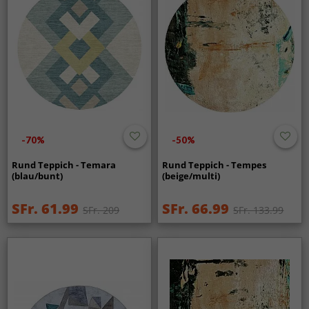
-70%
-50%
Rund Teppich - Temara
Rund Teppich - Tempes
(blau/bunt)
(beige/multi)
SFr. 61.99
SFr. 66.99
SFr. 209
SFr. 133.99