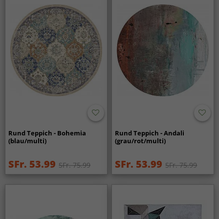
Rund Teppich - Bohemia
Rund Teppich - Andali
(blau/multi)
(grau/rot/multi)
SFr. 53.99
SFr. 53.99
SFr. 75.99
SFr. 75.99