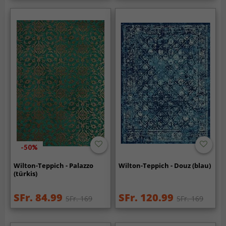
-50%
Wilton-Teppich - Palazzo
Wilton-Teppich - Douz (blau)
(türkis)
SFr. 84.99
SFr. 120.99
SFr. 169
SFr. 169