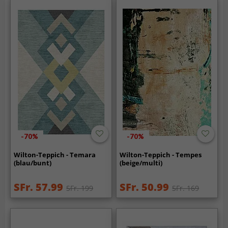
-70%
-70%
Wilton-Teppich - Temara
Wilton-Teppich - Tempes
(blau/bunt)
(beige/multi)
SFr. 57.99
SFr. 50.99
SFr. 199
SFr. 169