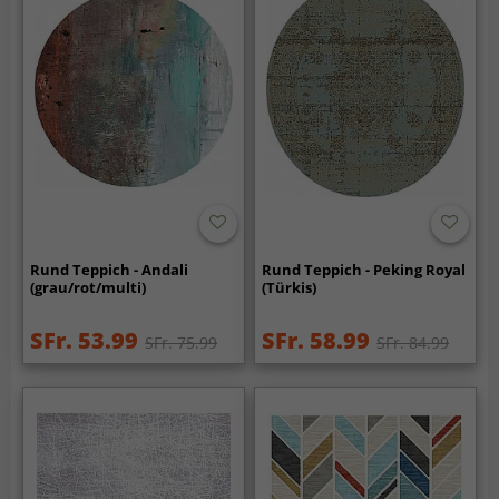
Rund Teppich - Andali
Rund Teppich - Peking Royal
(grau/rot/multi)
(Türkis)
SFr. 53.99
SFr. 58.99
SFr. 75.99
SFr. 84.99