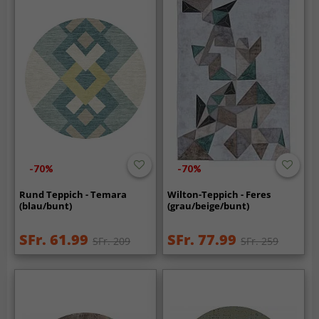
-70%
-70%
Rund Teppich - Temara
Wilton-Teppich - Feres
(blau/bunt)
(grau/beige/bunt)
SFr. 61.99
SFr. 77.99
SFr. 209
SFr. 259