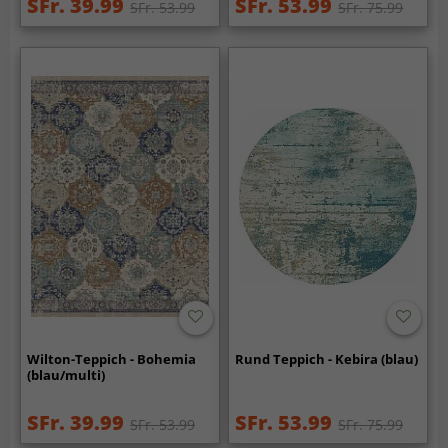
SFr. 39.99
SFr. 53.99
SFr. 53.99
SFr. 75.99
Wilton-Teppich - Bohemia
Rund Teppich - Kebira (blau)
(blau/multi)
SFr. 39.99
SFr. 53.99
SFr. 53.99
SFr. 75.99