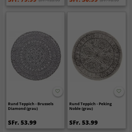
SFr. 133.99
SFr. 75.99
Rund Teppich - Brussels
Rund Teppich - Peking
Diamond (grau)
Noble (grau)
SFr. 53.99
SFr. 53.99