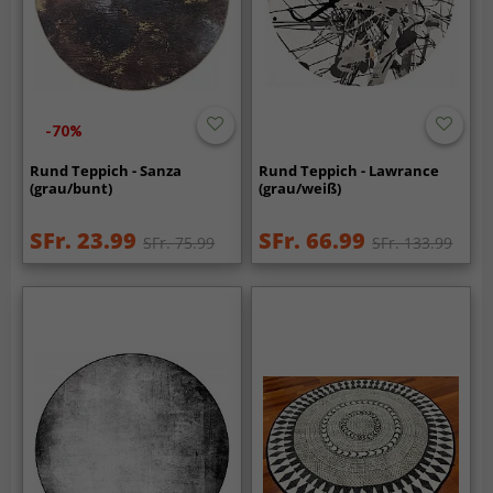
-70%
Rund Teppich - Sanza
Rund Teppich - Lawrance
(grau/bunt)
(grau/weiß)
SFr. 23.99
SFr. 66.99
SFr. 75.99
SFr. 133.99