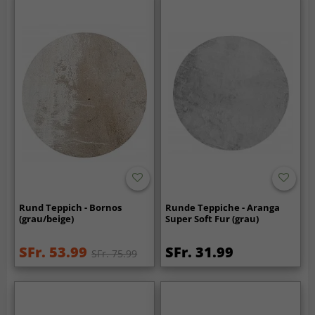
Rund Teppich - Bornos
Runde Teppiche - Aranga
(grau/beige)
Super Soft Fur (grau)
SFr. 53.99
SFr. 31.99
SFr. 75.99