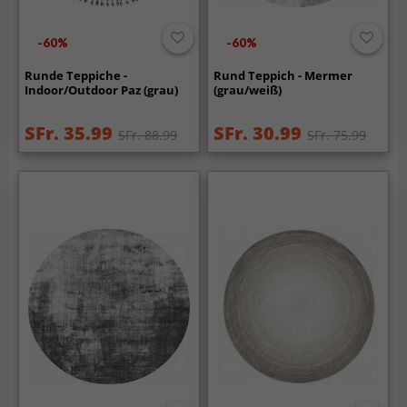
-60%
-60%
Runde Teppiche -
Rund Teppich - Mermer
Indoor/Outdoor Paz (grau)
(grau/weiß)
SFr. 35.99
SFr. 30.99
SFr. 88.99
SFr. 75.99