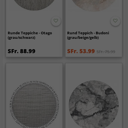
Runde Teppiche - Otago
Rund Teppich - Budoni
(grau/schwarz)
(grau/beige/gelb)
SFr. 88.99
SFr. 53.99
SFr. 75.99