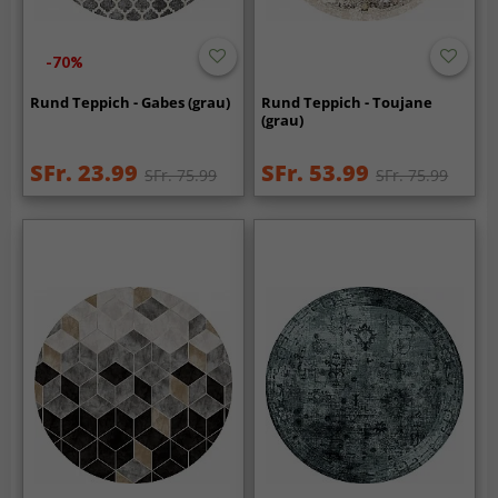
-70%
Rund Teppich - Gabes (grau)
Rund Teppich - Toujane
(grau)
SFr. 23.99
SFr. 53.99
SFr. 75.99
SFr. 75.99