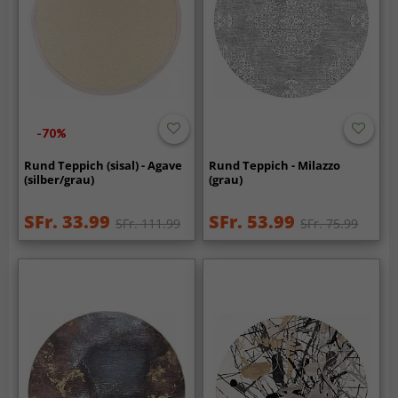
-70%
Rund Teppich (sisal) - Agave
Rund Teppich - Milazzo
(silber/grau)
(grau)
SFr. 33.99
SFr. 53.99
SFr. 111.99
SFr. 75.99