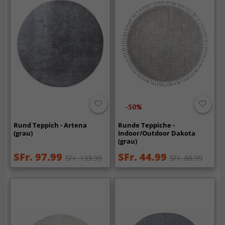
-50%
Rund Teppich - Artena
Runde Teppiche -
(grau)
Indoor/Outdoor Dakota
(grau)
SFr. 97.99
SFr. 44.99
SFr. 133.99
SFr. 88.99