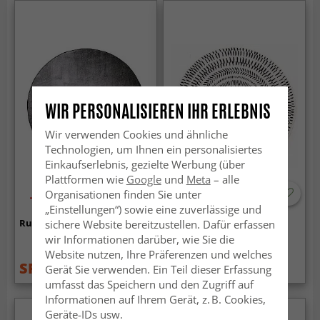
WIR PERSONALISIEREN IHR ERLEBNIS
Wir verwenden Cookies und ähnliche
Technologien, um Ihnen ein personalisiertes
Einkaufserlebnis, gezielte Werbung (über
Plattformen wie
Google
und
Meta
– alle
Organisationen finden Sie unter
-60%
„Einstellungen“) sowie eine zuverlässige und
Rund Teppich - Serifos (grau)
Rund Teppich - Brussels
sichere Website bereitzustellen. Dafür erfassen
Night (grau)
wir Informationen darüber, wie Sie die
Website nutzen, Ihre Präferenzen und welches
SFr. 53.99
SFr. 53.99
Gerät Sie verwenden. Ein Teil dieser Erfassung
SFr. 133.99
umfasst das Speichern und den Zugriff auf
Informationen auf Ihrem Gerät, z. B. Cookies,
Geräte-IDs usw.