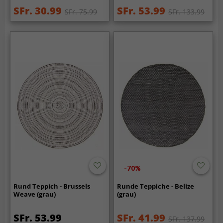
SFr. 30.99
SFr. 53.99
SFr. 75.99
SFr. 133.99
-70%
Rund Teppich - Brussels
Runde Teppiche - Belize
Weave (grau)
(grau)
SFr. 53.99
SFr. 41.99
SFr. 137.99