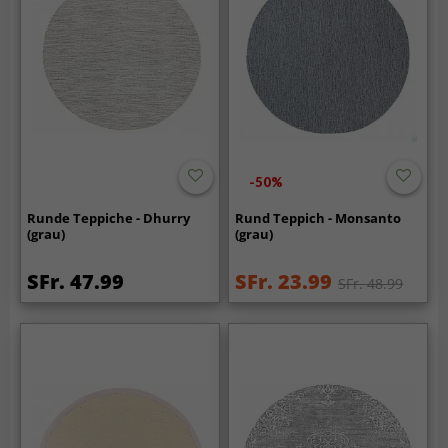
-50%
Runde Teppiche - Dhurry
Rund Teppich - Monsanto
(grau)
(grau)
SFr. 47.99
SFr. 23.99
SFr. 48.99