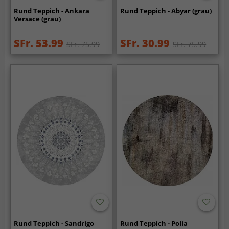
Rund Teppich - Ankara
Rund Teppich - Abyar (grau)
Versace (grau)
SFr. 53.99
SFr. 30.99
SFr. 75.99
SFr. 75.99
Rund Teppich - Sandrigo
Rund Teppich - Polia