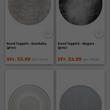
Rund Teppich - Gombalia
Rund Teppich - Megara
(grau)
(grau)
SFr. 53.99
SFr. 53.99
SFr. 75.99
SFr. 75.99