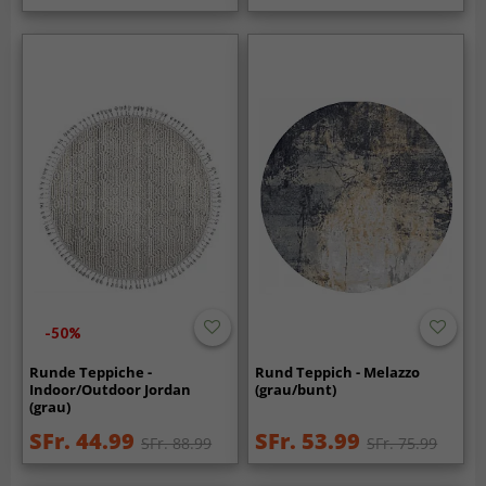
-50%
Runde Teppiche -
Rund Teppich - Melazzo
Indoor/Outdoor Jordan
(grau/bunt)
(grau)
SFr. 44.99
SFr. 53.99
SFr. 88.99
SFr. 75.99