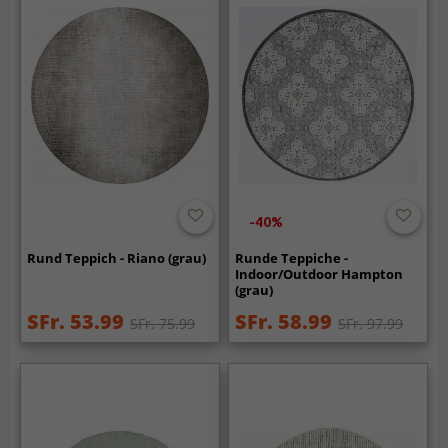
-40%
Rund Teppich - Riano (grau)
Runde Teppiche -
Indoor/Outdoor Hampton
(grau)
SFr. 53.99
SFr. 58.99
SFr. 75.99
SFr. 97.99