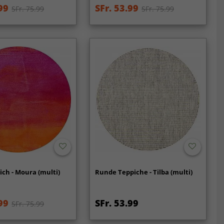
99
SFr. 53.99
SFr. 75.99
SFr. 75.99
ch - Moura (multi)
Runde Teppiche - Tilba (multi)
99
SFr. 53.99
SFr. 75.99