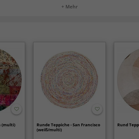
+ Mehr
 (multi)
Runde Teppiche - San Francisco
Rund Teppi
(weiß/multi)