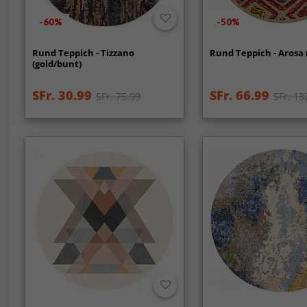
-60%
-50%
Rund Teppich - Tizzano
Rund Teppich - Arosa 
(gold/bunt)
SFr. 30.99
SFr. 66.99
SFr. 75.99
SFr. 13