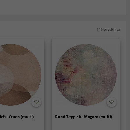
116 produkte
ch - Craon (multi)
Rund Teppich - Mogoro (multi)