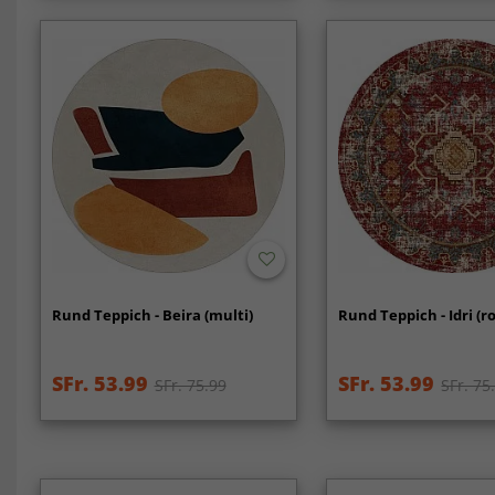
Rund Teppich - Beira (multi)
Rund Teppich - Idri (r
SFr. 53.99
SFr. 53.99
SFr. 75.99
SFr. 75