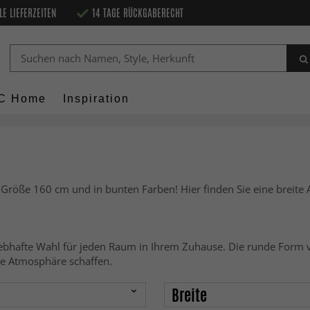
LE LIEFERZEITEN
14 TAGE RÜCKGABERECHT
C Home
Inspiration
 Größe 160 cm und in bunten Farben! Hier finden Sie eine breite
 lebhafte Wahl für jeden Raum in Ihrem Zuhause. Die runde Form 
e Atmosphäre schaffen.
Breite