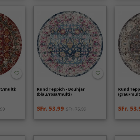
ot/multi)
Rund Teppich - Bouhjar
Rund Teppi
(blau/rosa/multi)
(grau/mult
SFr. 53.99
SFr. 53.
.99
SFr. 75.99