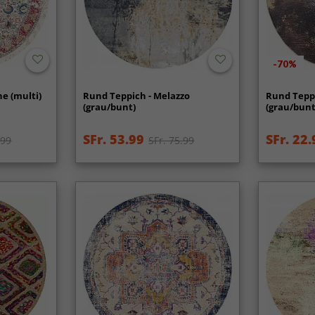
-70%
e (multi)
Rund Teppich - Melazzo
Rund Teppi
(grau/bunt)
(grau/bunt
SFr. 53.99
SFr. 22.
.99
SFr. 75.99