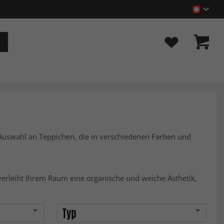
 Auswahl an Teppichen, die in verschiedenen Farben und
verleiht Ihrem Raum eine organische und weiche Ästhetik,
Typ