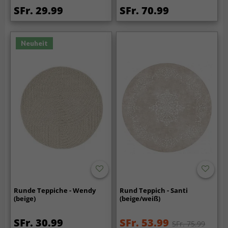
SFr. 29.99
SFr. 70.99
Neuheit
Runde Teppiche - Wendy
Rund Teppich - Santi
(beige)
(beige/weiß)
SFr. 30.99
SFr. 53.99
SFr. 75.99