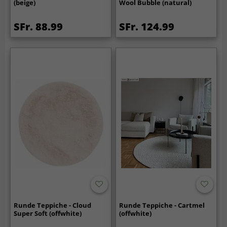
(beige)
Wool Bubble (natural)
SFr. 88.99
SFr. 124.99
Runde Teppiche - Cloud
Runde Teppiche - Cartmel
Super Soft (offwhite)
(offwhite)