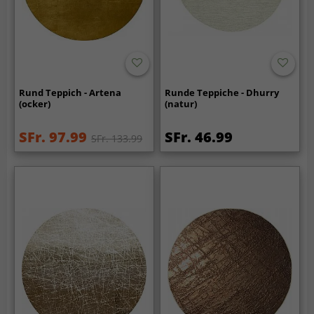
Rund Teppich - Artena
Runde Teppiche - Dhurry
(ocker)
(natur)
SFr. 97.99
SFr. 46.99
SFr. 133.99