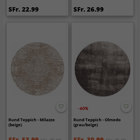
SFr. 22.99
SFr. 26.99
-60%
Rund Teppich - Milazzo
Rund Teppich - Olmedo
(beige)
(grau/beige)
SFr. 53.99
SFr. 30.99