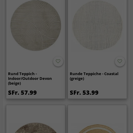
Rund Teppich -
Runde Teppiche - Coastal
Indoor/Outdoor Devon
(greige)
(beige)
SFr. 57.99
SFr. 53.99