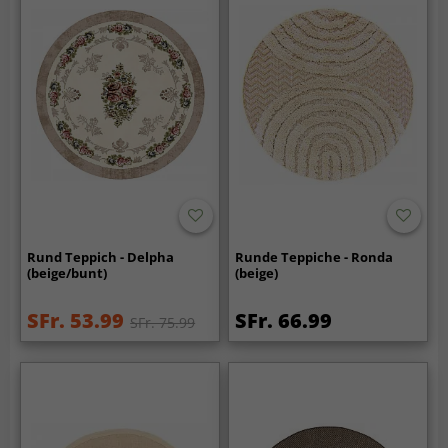
Rund Teppich - Delpha
Runde Teppiche - Ronda
(beige/bunt)
(beige)
SFr. 53.99
SFr. 66.99
SFr. 75.99