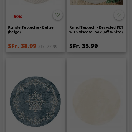
-50%
Runde Teppiche - Belize
Rund Teppich - Recycled PET
(beige)
with viscose look (off-white)
SFr. 38.99
SFr. 35.99
SFr. 77.99