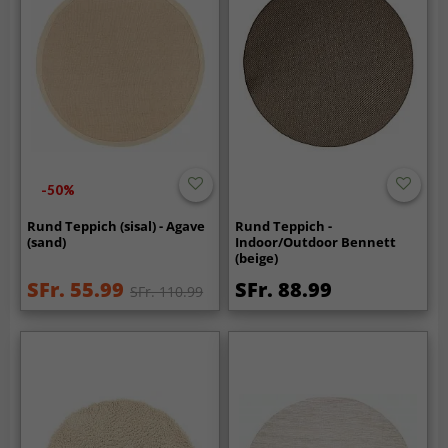
-50%
Rund Teppich (sisal) - Agave
Rund Teppich -
(sand)
Indoor/Outdoor Bennett
(beige)
SFr. 55.99
SFr. 88.99
SFr. 110.99