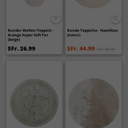
Runder Wellen-Teppich -
Runde Teppiche - Hamilton
Aranga Super Soft Fur
(natur)
(beige)
SFr. 26.99
SFr. 44.99
SFr. 48.99