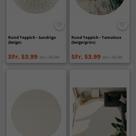
Rund Teppich - Sandrigo
Rund Teppich - Tamalous
(beige)
(beige/grün)
SFr. 53.99
SFr. 53.99
SFr. 75.99
SFr. 75.99