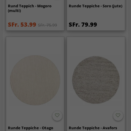
Rund Teppich - Mogoro
Runde Teppiche - Soro (jute)
(multi)
SFr. 53.99
SFr. 79.99
SFr. 75.99
Runde Teppiche - Otago
Runde Teppiche - Avafors