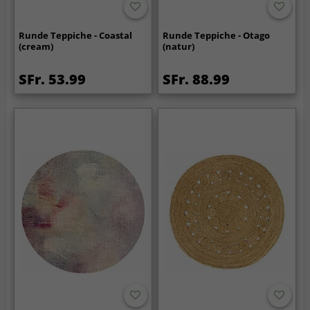
Runde Teppiche - Coastal
Runde Teppiche - Otago
(cream)
(natur)
SFr. 53.99
SFr. 88.99