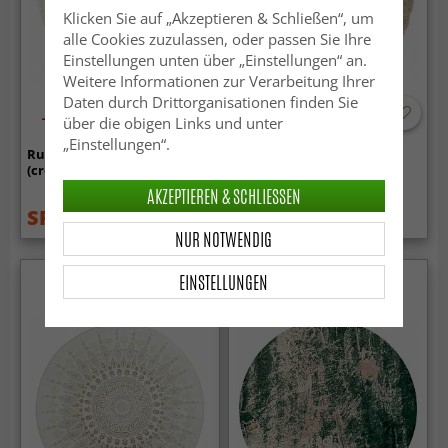
Klicken Sie auf „Akzeptieren & Schließen“, um
alle Cookies zuzulassen, oder passen Sie Ihre
Einstellungen unten über „Einstellungen“ an.
Weitere Informationen zur Verarbeitung Ihrer
Daten durch Drittorganisationen finden Sie
-50%
über die obigen Links und unter
„Einstellungen“.
Runde Teppiche - Avalon
Runde Teppiche - Fondi
(cream)
(beige)
AKZEPTIEREN & SCHLIESSEN
SFr. 42.99
SFr. 66.99
SFr. 84.99
NUR NOTWENDIG
EINSTELLUNGEN