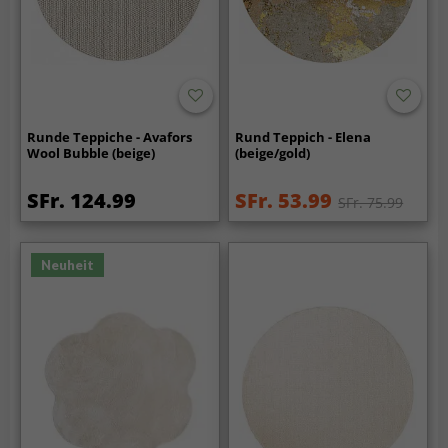
Runde Teppiche - Avafors
Rund Teppich - Elena
Wool Bubble (beige)
(beige/gold)
SFr. 124.99
SFr. 53.99
SFr. 75.99
Neuheit