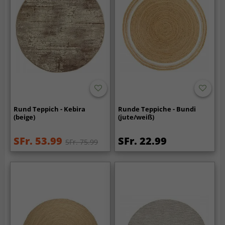
Rund Teppich - Kebira
Runde Teppiche - Bundi
(beige)
(jute/weiß)
SFr. 53.99
SFr. 22.99
SFr. 75.99