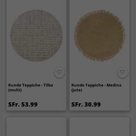
Runde Teppiche - Tilba
Runde Teppiche - Medina
(multi)
(jute)
SFr. 53.99
SFr. 30.99