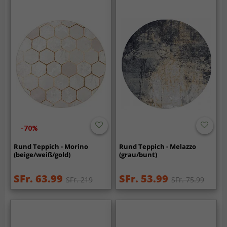
-70%
Rund Teppich - Morino
Rund Teppich - Melazzo
(beige/weiß/gold)
(grau/bunt)
SFr. 63.99
SFr. 53.99
SFr. 219
SFr. 75.99