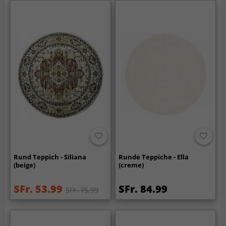
Rund Teppich - Siliana
Runde Teppiche - Ella
(beige)
(creme)
SFr. 53.99
SFr. 84.99
SFr. 75.99