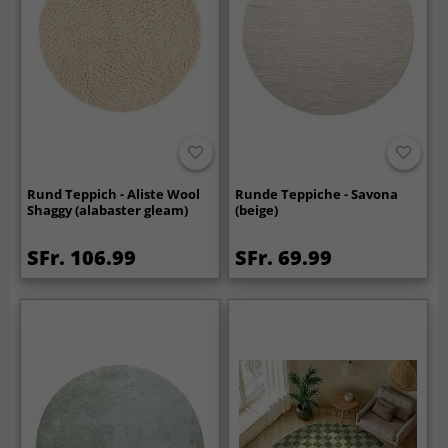
Rund Teppich - Aliste Wool
Runde Teppiche - Savona
Shaggy (alabaster gleam)
(beige)
SFr. 106.99
SFr. 69.99