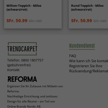
Wilton-Teppich - Milos
Rund Teppich - Milos
(schwarz/rot)
(schwarz/rot)
SFr. 50.99
SFr. 50.99
SFr. 169
SFr. 169
Kundendienst
FAQ
Telefon: 0800 1807757
Wie kann ich Sie kontak
(gebührenfrei)
Registrieren Sie Ihre
Kontakt
Rücksendung/Reklamat
Ergänzen Sie Ihr Zuhause mit Möbeln von
Reforma.
Nachhaltige Einrichtung und zeitloses
Design für alle Räume – ein Teil von
Online Brands Nordic AB.