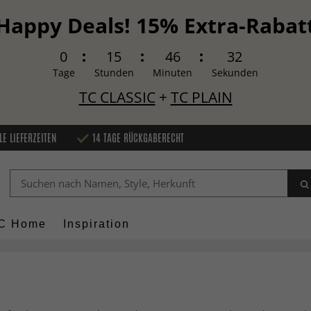
Happy Deals! 15% Extra-Rabat
0
15
46
31
Tage
Stunden
Minuten
Sekunden
TC CLASSIC
+
TC PLAIN
LE LIEFERZEITEN
14 TAGE RÜCKGABERECHT
C Home
Inspiration