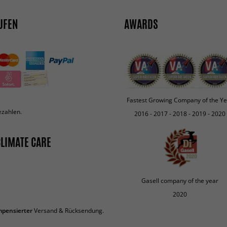
UFEN
AWARDS
Fastest Growing Company of the Ye
ezahlen.
2016 - 2017 - 2018 - 2019 - 2020
LIMATE CARE
Gasell company of the year
2020
pensierter
Versand & Rücksendung.