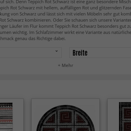
 auf sich. Denn Teppich Rot Schwarz ist eine ganz besondere Mis
ch Rot Schwarz mit hellem, auffälligen Rot und glitzernden Fase
irkung von Schwarz und lässt sich mit vielen Möbeln sehr gut ko
h Rot Schwarz kombinieren. Oder Sie schauen sich unsere Variant
langer Läufer im Flur kommt Teppich Rot Schwarz besonders gut z
Räumen wichtig. Im Schlafzimmer wirkt eine Variante aus natürlic
schmack genau das Richtige dabei.
Breite
+ Mehr