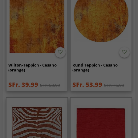
Wilton-Teppich - Cesano
Rund Teppich - Cesano
(orange)
(orange)
SFr. 39.99
SFr. 53.99
SFr. 53.99
SFr. 75.99