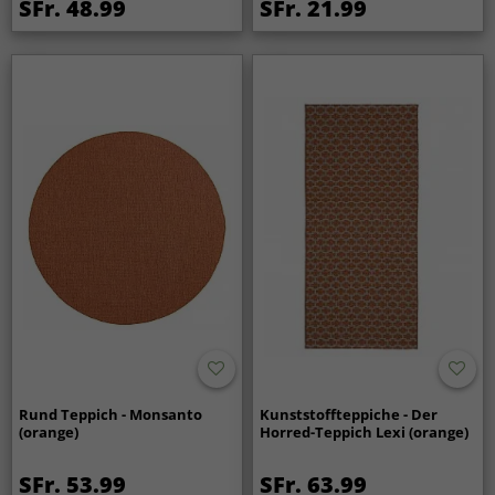
SFr. 48.99
SFr. 21.99
Rund Teppich - Monsanto
Kunststoffteppiche - Der
(orange)
Horred-Teppich Lexi (orange)
SFr. 53.99
SFr. 63.99