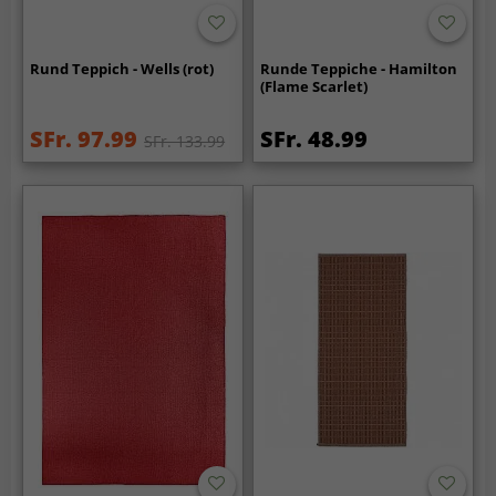
Rund Teppich - Wells (rot)
Runde Teppiche - Hamilton
(Flame Scarlet)
SFr. 97.99
SFr. 48.99
SFr. 133.99