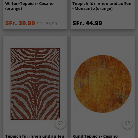
Wilton-Teppich - Cesano
Teppich für innen und außen
(orange)
- Monsanto (orange)
SFr. 39.99
SFr. 44.99
SFr. 53.99
Teppich für innen und außen
Rund Teppich - Cesano