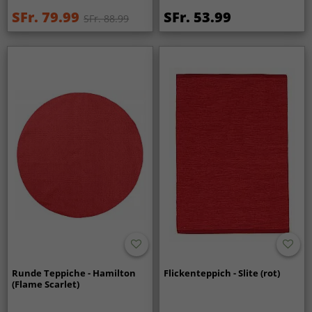
SFr. 79.99
SFr. 53.99
SFr. 88.99
Runde Teppiche - Hamilton
Flickenteppich - Slite (rot)
(Flame Scarlet)