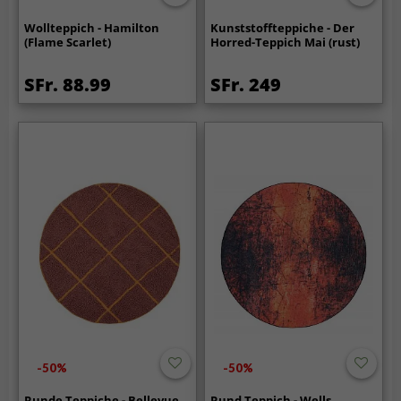
Wollteppich - Hamilton
Kunststoffteppiche - Der
(Flame Scarlet)
Horred-Teppich Mai (rust)
SFr. 88.99
SFr. 249
-50%
-50%
Runde Teppiche - Bellevue
Rund Teppich - Wells