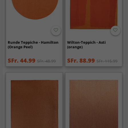
Runde Teppiche - Hamilton
Wilton-Teppich - Asti
(Orange Peel)
(orange)
SFr. 44.99
SFr. 88.99
SFr. 48.99
SFr. 115.99