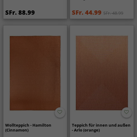
SFr. 88.99
SFr. 44.99
SFr. 48.99
Wollteppich - Hamilton
Teppich für innen und außen
(Cinnamon)
- Arlo (orange)