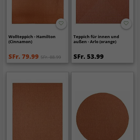
Wollteppich - Hamilton
Teppich für innen und
(Cinnamon)
außen - Arlo (orange)
SFr. 79.99
SFr. 53.99
SFr. 88.99