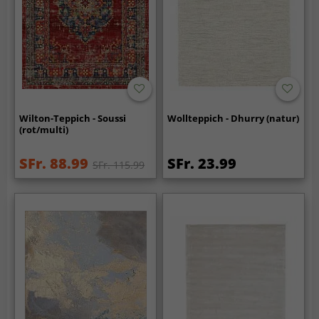
Wilton-Teppich - Soussi
Wollteppich - Dhurry (natur)
(rot/multi)
SFr. 88.99
SFr. 23.99
SFr. 115.99