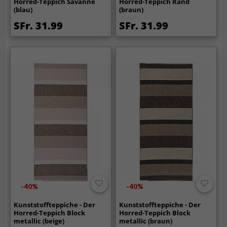
Horred-Teppich Savanne
Horred-Teppich Rand
(blau)
(braun)
SFr. 31.99
SFr. 31.99
-40%
-40%
Kunststoffteppiche - Der
Kunststoffteppiche - Der
Horred-Teppich Block
Horred-Teppich Block
metallic (beige)
metallic (braun)