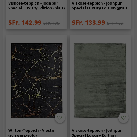
Viskose-teppich - Jodhpur
Viskose-teppich - Jodhpur
Special Luxury Edition (blau)
Special Luxury Edition (grau)
SFr. 142.99
SFr. 133.99
SFr. 179
SFr. 169
Wilton-Teppich - Vieste
Viskose-teppich - Jodhpur
(schwarz/gold)
Special Luxury Edition