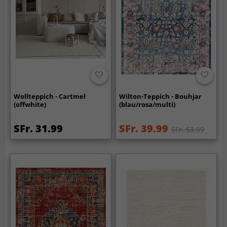
Wollteppich - Cartmel
Wilton-Teppich - Bouhjar
(offwhite)
(blau/rosa/multi)
SFr. 31.99
SFr. 39.99
SFr. 53.99