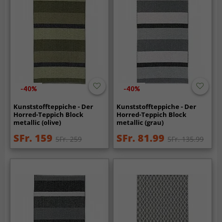
-40%
-40%
Kunststoffteppiche - Der
Kunststoffteppiche - Der
Horred-Teppich Block
Horred-Teppich Block
metallic (olive)
metallic (grau)
SFr. 159
SFr. 81.99
SFr. 259
SFr. 135.99