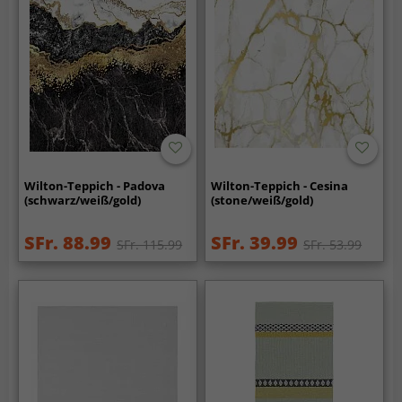
Wilton-Teppich - Padova
Wilton-Teppich - Cesina
(schwarz/weiß/gold)
(stone/weiß/gold)
SFr. 88.99
SFr. 39.99
SFr. 115.99
SFr. 53.99