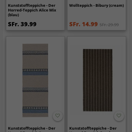
Kunststoffteppiche - Der
Wollteppich - Bibury (cream)
Horred-Teppich Alice Mix
(blau)
SFr. 39.99
SFr. 14.99
SFr. 29.99
Kunststoffteppiche - Der
Kunststoffteppiche - Der