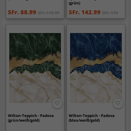
(grün)
SFr. 88.99
SFr. 142.99
SFr. 115.99
SFr. 179
Wilton-Teppich - Padova
Wilton-Teppich - Padova
(grün/weiß/gold)
(blau/weiß/gold)