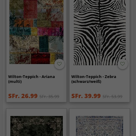
Wilton-Teppich - Ariana
Wilton-Teppich - Zebra
(multi)
(schwarz/weiß)
SFr. 26.99
SFr. 39.99
SFr. 35.99
SFr. 53.99