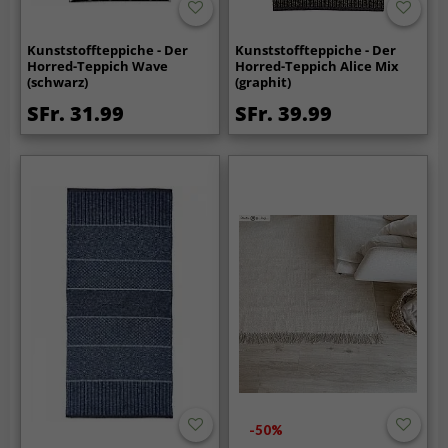
Kunststoffteppiche - Der
Kunststoffteppiche - Der
Horred-Teppich Wave
Horred-Teppich Alice Mix
(schwarz)
(graphit)
SFr. 31.99
SFr. 39.99
-50%