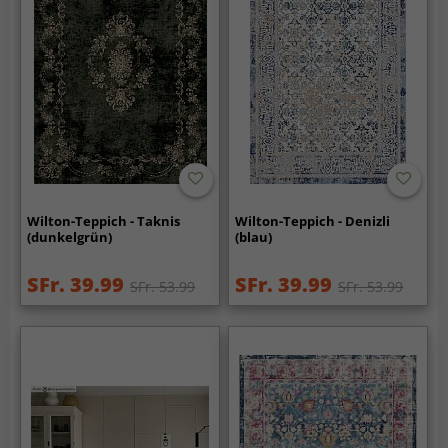
Wilton-Teppich - Taknis
Wilton-Teppich - Denizli
(dunkelgrün)
(blau)
SFr. 39.99
SFr. 39.99
SFr. 53.99
SFr. 53.99