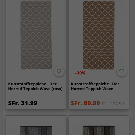
-30%
Kunststoffteppiche - Der
Kunststoffteppiche - Der
Horred-Teppich Wave (rosa)
Horred-Teppich Wave
SFr. 31.99
SFr. 89.99
SFr. 127.99