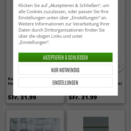
Klicken Sie auf „Akzeptieren & Schließen“, um
alle Cookies zuzulassen, oder passen Sie Ihre
Einstellungen unten über „Einstellungen“ an.
Weitere Informationen zur Verarbeitung Ihrer
Daten durch Drittorganisationen finden Sie
über die obigen Links und unter
„Einstellungen“.
AKZEPTIEREN & SCHLIESSEN
NUR NOTWENDIG
Kunststoffteppiche - Der
Kunststoffteppiche - Der
EINSTELLUNGEN
Horred-Teppich Wave (grün)
Horred-Teppich Zigge (olive)
SFr. 31.99
SFr. 31.99