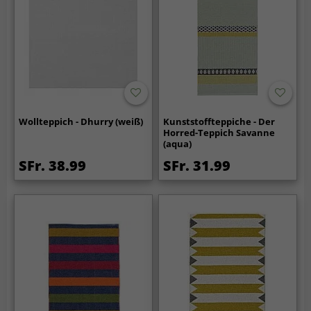
Wollteppich - Dhurry (weiß)
Kunststoffteppiche - Der
Horred-Teppich Savanne
(aqua)
SFr. 38.99
SFr. 31.99