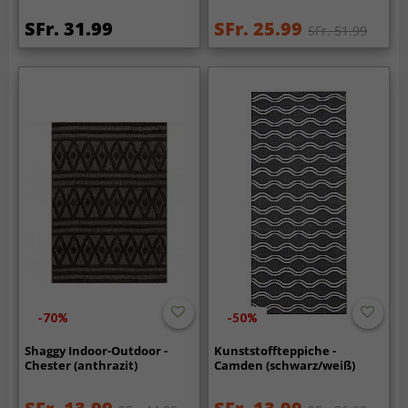
SFr. 31.99
SFr. 25.99
SFr. 51.99
-70%
-50%
Shaggy Indoor-Outdoor -
Kunststoffteppiche -
Chester (anthrazit)
Camden (schwarz/weiß)