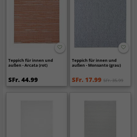
Teppich für innen und
Teppich für innen und
außen - Arcata (rot)
außen - Monsanto (grau)
SFr. 44.99
SFr. 17.99
SFr. 35.99