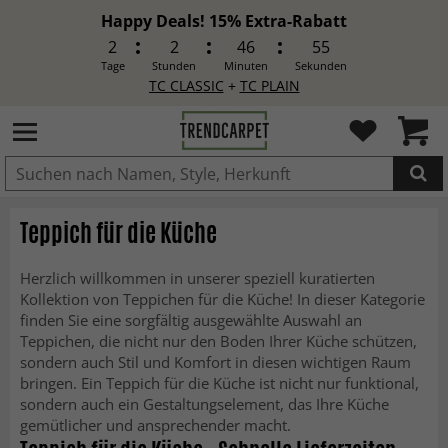
Happy Deals! 15% Extra-Rabatt
2
2
46
53
Tage
Stunden
Minuten
Sekunden
TC CLASSIC
+
TC PLAIN
IN DEN WARENKORB GELEGT.
Teppich für die Küche
Herzlich willkommen in unserer speziell kuratierten
Kollektion von Teppichen für die Küche! In dieser Kategorie
finden Sie eine sorgfältig ausgewählte Auswahl an
Teppichen, die nicht nur den Boden Ihrer Küche schützen,
sondern auch Stil und Komfort in diesen wichtigen Raum
bringen. Ein Teppich für die Küche ist nicht nur funktional,
sondern auch ein Gestaltungselement, das Ihre Küche
gemütlicher und ansprechender macht.