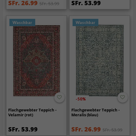
SFr. 26.99
SFr. 53.99
SFr. 53.99
Waschbar
Waschbar
-50%
Flachgewebter Teppich -
Flachgewebter Teppich -
Velamir (rot)
Meralis (blau)
SFr. 53.99
SFr. 26.99
SFr. 53.99