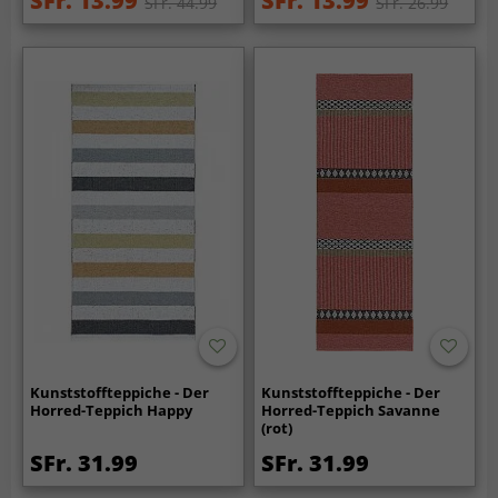
SFr. 13.99
SFr. 13.99
SFr. 44.99
SFr. 26.99
Kunststoffteppiche - Der
Kunststoffteppiche - Der
Horred-Teppich Happy
Horred-Teppich Savanne
(rot)
SFr. 31.99
SFr. 31.99