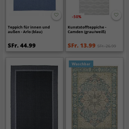
-50%
Teppich für innen und
Kunststoffteppiche -
außen - Arlo (blau)
Camden (grau/weiß)
SFr. 44.99
SFr. 13.99
SFr. 26.99
Waschbar