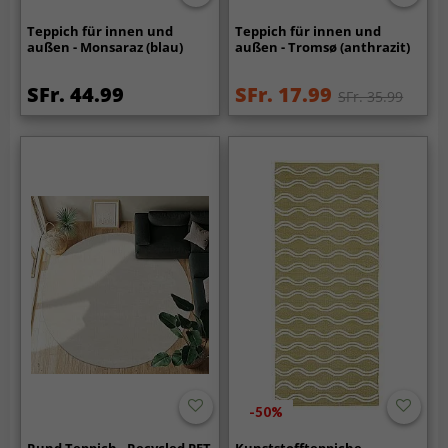
Teppich für innen und
Teppich für innen und
außen - Monsaraz (blau)
außen - Tromsø (anthrazit)
SFr. 44.99
SFr. 17.99
SFr. 35.99
-50%
Rund Teppich - Recycled PET
Kunststoffteppiche -