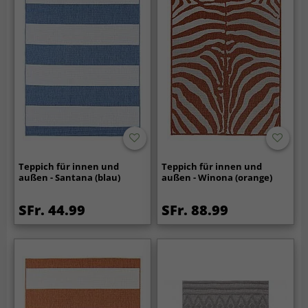
Teppich für innen und
Teppich für innen und
außen - Santana (blau)
außen - Winona (orange)
SFr. 44.99
SFr. 88.99