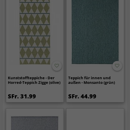
Kunststoffteppiche - Der
Teppich für innen und
Horred-Teppich Zigge (olive)
außen - Monsanto (grün)
SFr. 31.99
SFr. 44.99