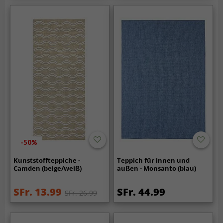
-50%
Kunststoffteppiche -
Teppich für innen und
Camden (beige/weiß)
außen - Monsanto (blau)
SFr. 13.99
SFr. 44.99
SFr. 26.99