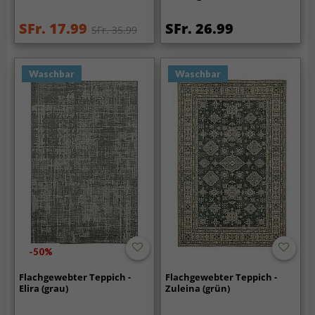
SFr. 17.99
SFr. 26.99
SFr. 35.99
Waschbar
Waschbar
-50%
Flachgewebter Teppich -
Flachgewebter Teppich -
Elira (grau)
Zuleina (grün)