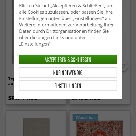
Klicken Sie auf „Akzeptieren & Schließen“, um
alle Cookies zuzulassen, oder passen Sie Ihre
Einstellungen unten über „Einstellungen“ an.
Weitere Informationen zur Verarbeitung Ihrer
Daten durch Drittorganisationen finden Sie
über die obigen Links und unter
„Einstellungen“.
AKZEPTIEREN & SCHLIESSEN
NUR NOTWENDIG
Teppich für innen und
Kunststoffteppiche - Der
außen - Alta (grau)
Horred-Teppich Savanne
EINSTELLUNGEN
(beige)
SFr. 44.99
SFr. 31.99
Waschbar