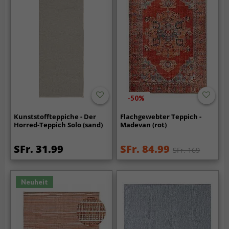
-50%
Kunststoffteppiche - Der
Flachgewebter Teppich -
Horred-Teppich Solo (sand)
Madevan (rot)
SFr. 31.99
SFr. 84.99
SFr. 169
Neuheit