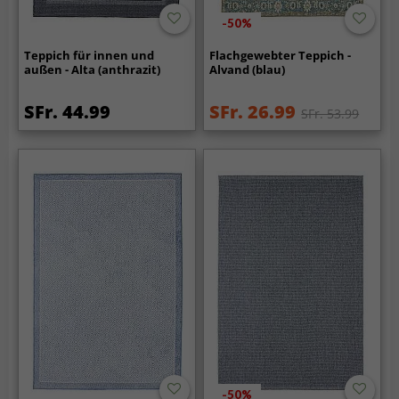
-50%
Teppich für innen und
Flachgewebter Teppich -
außen - Alta (anthrazit)
Alvand (blau)
SFr. 44.99
SFr. 26.99
SFr. 53.99
-50%