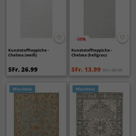
-50%
Kunststoffteppiche -
Kunststoffteppiche -
Chelsea (weiß)
Chelsea (hellgrau)
SFr. 26.99
SFr. 13.99
SFr. 26.99
Waschbar
Waschbar