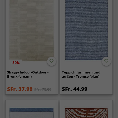
-50%
Shaggy Indoor-Outdoor -
Teppich für innen und
Bronx (cream)
außen - Tromsø (blau)
SFr. 37.99
SFr. 44.99
SFr. 73.99