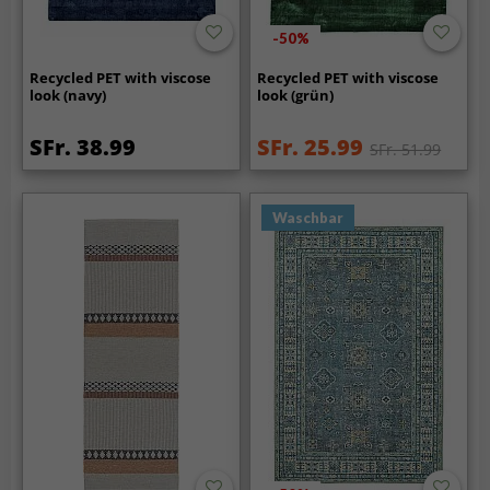
-50%
Recycled PET with viscose
Recycled PET with viscose
look (navy)
look (grün)
SFr. 38.99
SFr. 25.99
SFr. 51.99
Waschbar