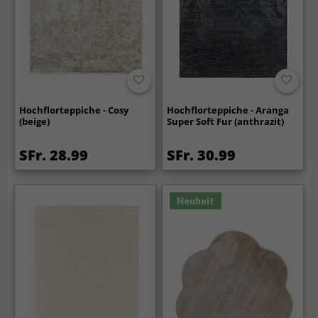
Hochflorteppiche - Cosy
Hochflorteppiche - Aranga
(beige)
Super Soft Fur (anthrazit)
SFr. 28.99
SFr. 30.99
Neuheit