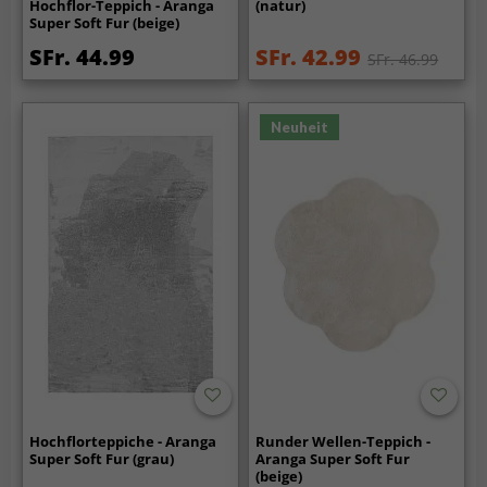
Hochflor-Teppich - Aranga
(natur)
Super Soft Fur (beige)
SFr. 44.99
SFr. 42.99
SFr. 46.99
Neuheit
Hochflorteppiche - Aranga
Runder Wellen-Teppich -
Super Soft Fur (grau)
Aranga Super Soft Fur
(beige)