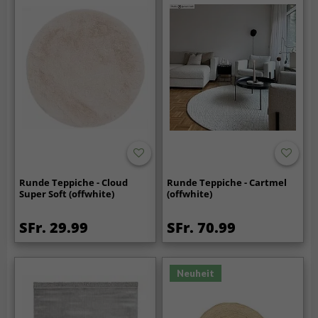
Runde Teppiche - Cloud
Runde Teppiche - Cartmel
Super Soft (offwhite)
(offwhite)
SFr. 29.99
SFr. 70.99
Neuheit