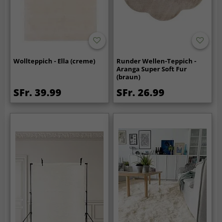
Wollteppich - Ella (creme)
Runder Wellen-Teppich -
Aranga Super Soft Fur
(braun)
SFr. 39.99
SFr. 26.99