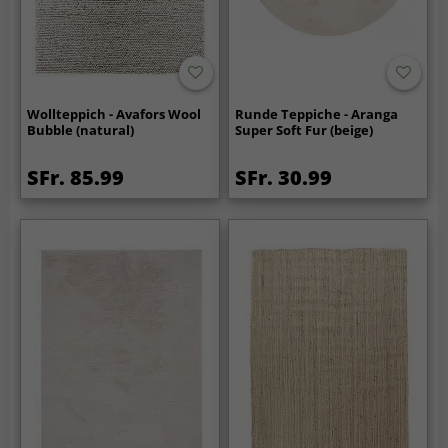
Wollteppich - Avafors Wool
Runde Teppiche - Aranga
Bubble (natural)
Super Soft Fur (beige)
SFr. 85.99
SFr. 30.99