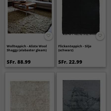
Wollteppich - Aliste Wool
Flickenteppich - Silje
Shaggy (alabaster gleam)
(schwarz)
SFr. 88.99
SFr. 22.99