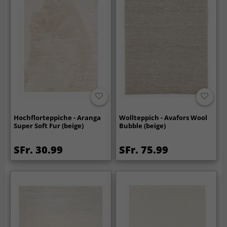
Hochflorteppiche - Aranga
Wollteppich - Avafors Wool
Super Soft Fur (beige)
Bubble (beige)
SFr. 30.99
SFr. 75.99