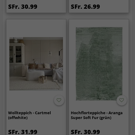
SFr. 30.99
SFr. 26.99
Wollteppich - Cartmel
Hochflorteppiche - Aranga
(offwhite)
Super Soft Fur (grün)
SFr. 31.99
SFr. 30.99