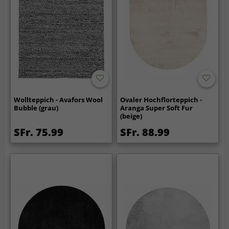
Wollteppich - Avafors Wool
Ovaler Hochflorteppich -
Bubble (grau)
Aranga Super Soft Fur
(beige)
SFr. 75.99
SFr. 88.99