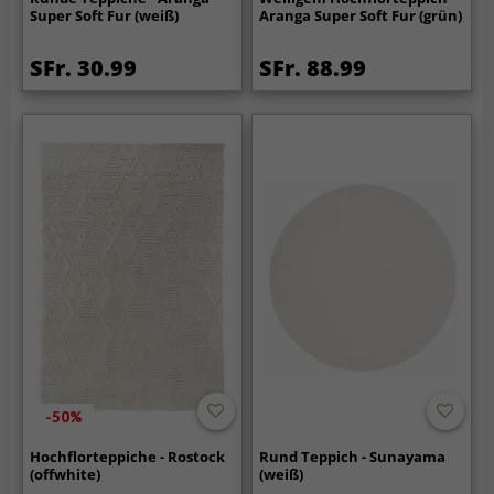
Super Soft Fur (weiß)
Aranga Super Soft Fur (grün)
SFr. 30.99
SFr. 88.99
-50%
Hochflorteppiche - Rostock
Rund Teppich - Sunayama
(offwhite)
(weiß)