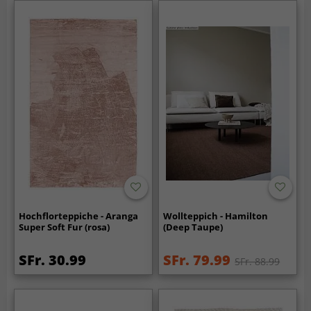
Hochflorteppiche - Aranga
Wollteppich - Hamilton
Super Soft Fur (rosa)
(Deep Taupe)
SFr. 30.99
SFr. 79.99
SFr. 88.99