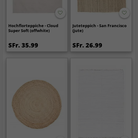
Hochflorteppiche - Cloud
Juteteppich - San Francisco
Super Soft (offwhite)
(jute)
SFr. 35.99
SFr. 26.99