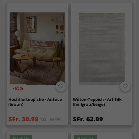
-65%
Hochflorteppiche - Antuco
Wilton-Teppich - Art Silk
(braun)
(hellgrau/beige)
SFr. 30.99
SFr. 62.99
SFr. 86.99