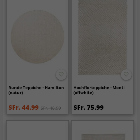
Runde Teppiche - Hamilton
Hochflorteppiche - Monti
(natur)
(offwhite)
SFr. 44.99
SFr. 75.99
SFr. 48.99