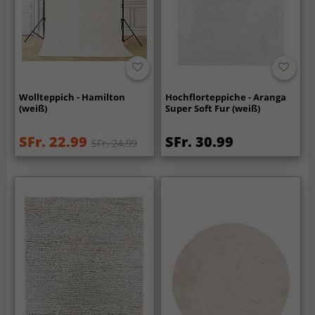
Wollteppich - Hamilton
Hochflorteppiche - Aranga
(weiß)
Super Soft Fur (weiß)
SFr. 22.99
SFr. 30.99
SFr. 24.99