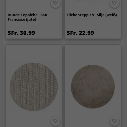
Runde Teppiche - San
Flickenteppich - Silje (weiß)
Francisco (jute)
SFr. 30.99
SFr. 22.99