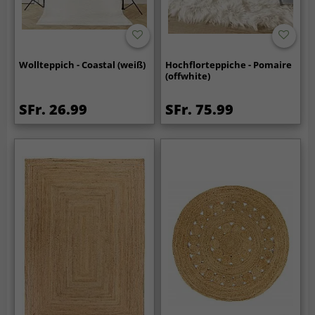
Wollteppich - Coastal (weiß)
Hochflorteppiche - Pomaire
(offwhite)
SFr. 26.99
SFr. 75.99