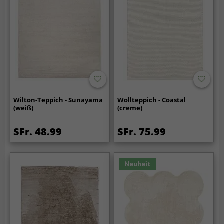
Wilton-Teppich - Sunayama
Wollteppich - Coastal
(weiß)
(creme)
SFr. 48.99
SFr. 75.99
Neuheit