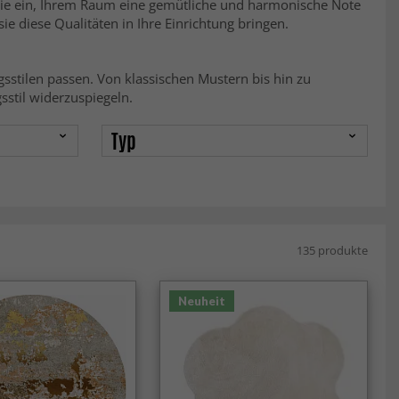
Sie ein, Ihrem Raum eine gemütliche und harmonische Note
sie diese Qualitäten in Ihre Einrichtung bringen.
ngsstilen passen. Von klassischen Mustern bis hin zu
sstil widerzuspiegeln.
Typ
135 produkte
Neuheit