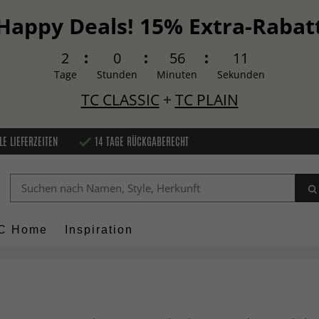
Happy Deals! 15% Extra-Rabat
2
0
56
10
Tage
Stunden
Minuten
Sekunden
TC CLASSIC
+
TC PLAIN
LE LIEFERZEITEN
14 TAGE RÜCKGABERECHT
C Home
Inspiration