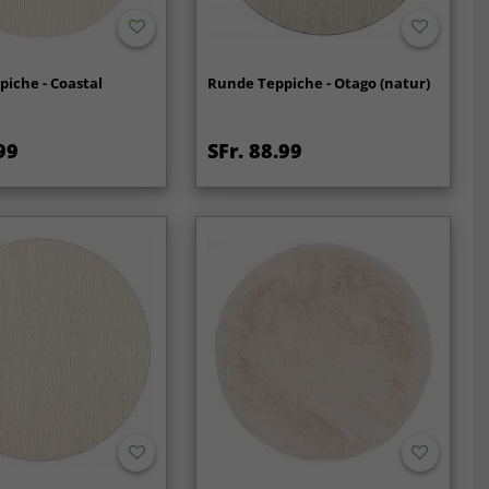
iche - Coastal
Runde Teppiche - Otago (natur)
99
SFr. 88.99