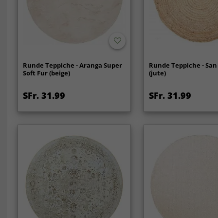
Runde Teppiche - Aranga Super
Runde Teppiche - San
Soft Fur (beige)
(jute)
SFr. 31.99
SFr. 31.99