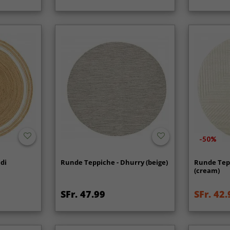
-50%
di
Runde Teppiche - Dhurry (beige)
Runde Tep
(cream)
SFr. 47.99
SFr. 42.