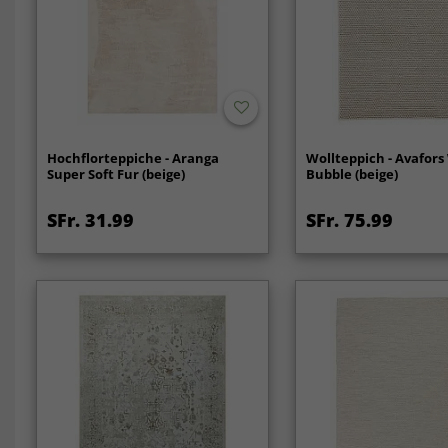
Hochflorteppiche - Aranga
Wollteppich - Avafors
Super Soft Fur (beige)
Bubble (beige)
SFr. 31.99
SFr. 75.99