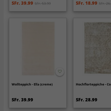
SFr. 39.99
SFr. 18.99
SFr. 53.99
SFr. 26
Wollteppich - Ella (creme)
Hochflorteppiche - Co
SFr. 39.99
SFr. 28.99