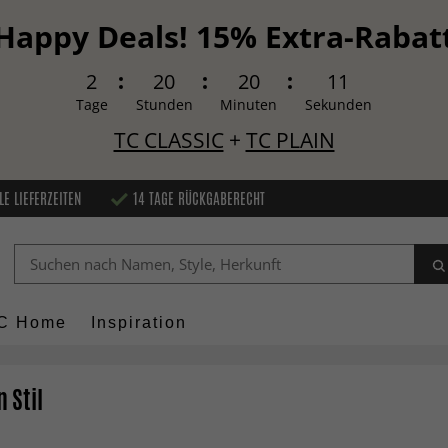
Happy Deals! 15% Extra-Rabat
2
20
20
9
Tage
Stunden
Minuten
Sekunden
TC CLASSIC
+
TC PLAIN
LE LIEFERZEITEN
14 TAGE RÜCKGABERECHT
C Home
Inspiration
 Stil