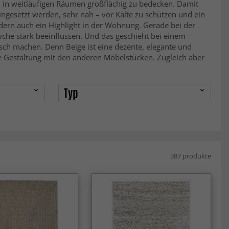
n in weitläufigen Räumen großflächig zu bedecken. Damit
gesetzt werden, sehr nah – vor Kälte zu schützen und ein
dern auch ein Highlight in der Wohnung. Gerade bei der
che stark beeinflussen. Und das geschieht bei einem
lsch machen. Denn Beige ist eine dezente, elegante und
die Gestaltung mit den anderen Möbelstücken. Zugleich aber
Typ
387 produkte