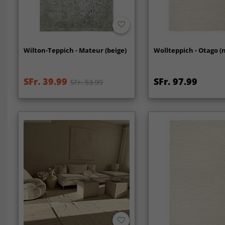
Wilton-Teppich - Mateur (beige)
Wollteppich - Otago (
SFr. 39.99
SFr. 97.99
SFr. 53.99