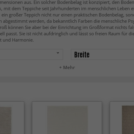
Dimensionen aus. Ein solcher Bodenbelag ist konzipiert, den Bode
 mit dem Teppiche seit Jahrhunderten im menschlichen Leben ein
 ein großer Teppich nicht nur einen praktischen Bodenbelag, son
in abgestimmt werden, da bekanntlich Farben die menschliche Psy
roß können Sie aber bei der Einrichtung im Großformat nichts fa
 passt. Sie ist nicht aufdringlich und lässt so freien Raum für 
it und Harmonie.
Breite
+ Mehr