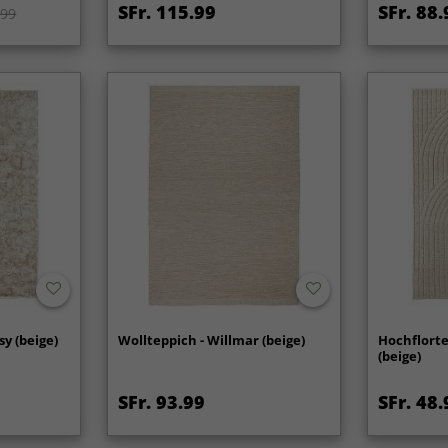
SFr. 115.99
SFr. 88.
.99
sy (beige)
Wollteppich - Willmar (beige)
Hochflort
(beige)
SFr. 93.99
SFr. 48.