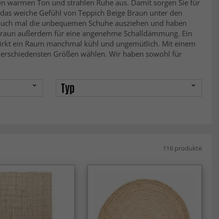
en warmen Ton und strahlen Ruhe aus. Damit sorgen Sie für
 das weiche Gefühl von Teppich Beige Braun unter den
Sie auch mal die unbequemen Schuhe ausziehen und haben
 Braun außerdem für eine angenehme Schalldämmung. Ein
 wirkt ein Raum manchmal kühl und ungemütlich. Mit einem
verschiedensten Größen wählen. Wir haben sowohl für
Typ
116 produkte