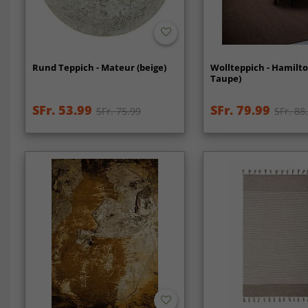
Rund Teppich - Mateur (beige)
Wollteppich - Hamilt
Taupe)
SFr. 53.99
SFr. 79.99
SFr. 75.99
SFr. 88