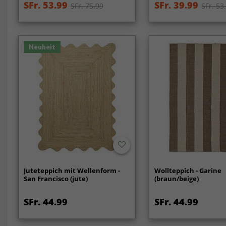
SFr. 53.99
SFr. 39.99
SFr. 75.99
SFr. 53
Neuheit
Juteteppich mit Wellenform -
Wollteppich - Garine
San Francisco (jute)
(braun/beige)
SFr. 44.99
SFr. 44.99