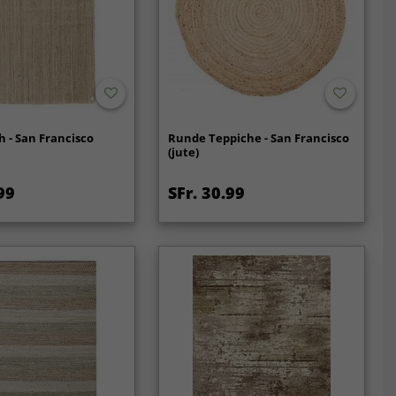
h - San Francisco
Runde Teppiche - San Francisco
(jute)
99
SFr. 30.99