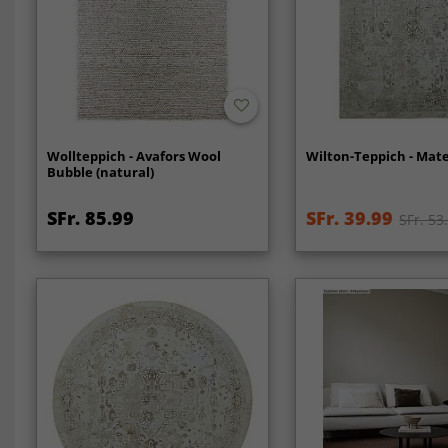
Wollteppich - Avafors Wool
Wilton-Teppich - Mate
Bubble (natural)
SFr. 85.99
SFr. 39.99
SFr. 53