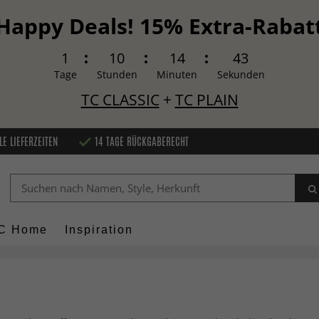
Happy Deals! 15% Extra-Rabat
1
10
14
42
Tage
Stunden
Minuten
Sekunden
TC CLASSIC
+
TC PLAIN
LE LIEFERZEITEN
14 TAGE RÜCKGABERECHT
C Home
Inspiration