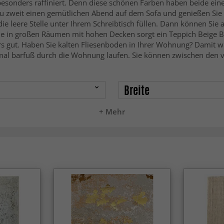
esonders raffiniert. Denn diese schönen Farben haben beide ein
u zweit einen gemütlichen Abend auf dem Sofa und genießen Sie
die leere Stelle unter Ihrem Schreibtisch füllen. Dann können 
de in großen Räumen mit hohen Decken sorgt ein Teppich Beige
ers gut. Haben Sie kalten Fliesenboden in Ihrer Wohnung? Damit
mal barfuß durch die Wohnung laufen. Sie können zwischen den 
Breite
+ Mehr