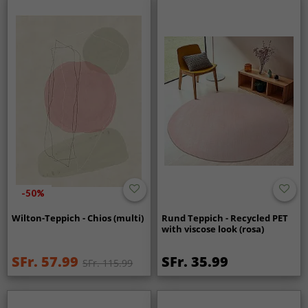
-50%
Wilton-Teppich - Chios (multi)
Rund Teppich - Recycled PET
with viscose look (rosa)
SFr. 57.99
SFr. 35.99
SFr. 115.99