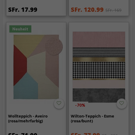
SFr. 17.99
SFr. 120.99
SFr. 169
Neuheit
-70%
Wollteppich - Aveiro
Wilton-Teppich - Esme
(rosa/mehrfarbig)
(rosa/bunt)