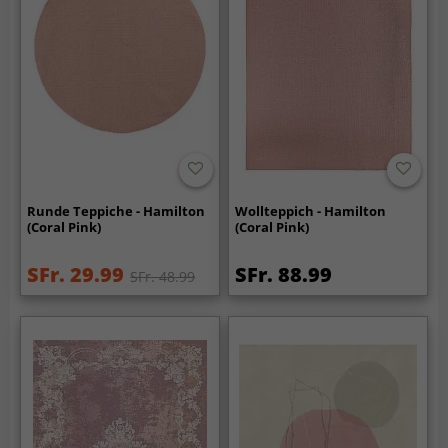
Runde Teppiche - Hamilton
Wollteppich - Hamilton
(Coral Pink)
(Coral Pink)
SFr. 29.99
SFr. 88.99
SFr. 48.99