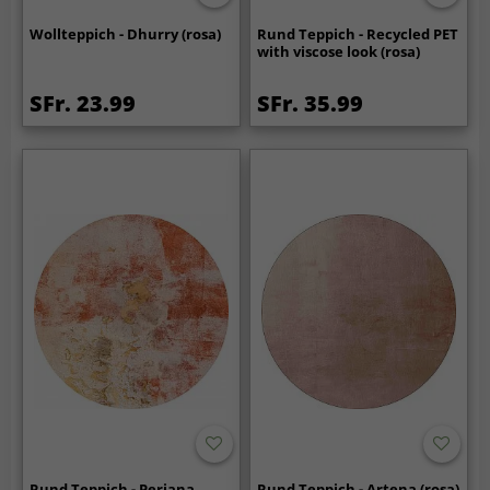
Wollteppich - Dhurry (rosa)
Rund Teppich - Recycled PET
with viscose look (rosa)
SFr. 23.99
SFr. 35.99
Rund Teppich - Periana
Rund Teppich - Artena (rosa)