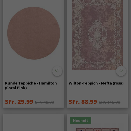
Runde Teppiche - Hamilton
Wilton-Teppich - Nefta (rosa)
(Coral Pink)
SFr. 29.99
SFr. 88.99
SFr. 48.99
SFr. 115.99
Neuheit