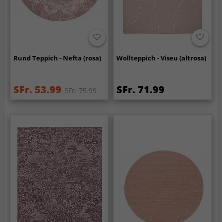
Rund Teppich - Nefta (rosa)
Wollteppich - Viseu (altrosa)
SFr. 53.99
SFr. 71.99
SFr. 75.99