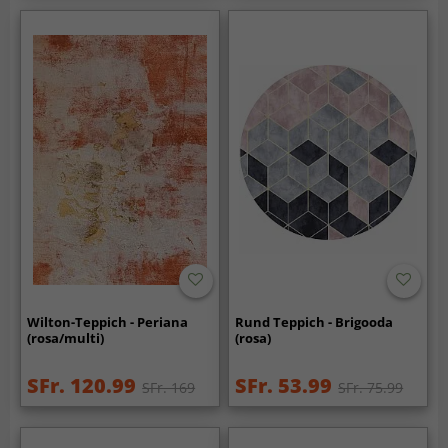
Wilton-Teppich - Periana
Rund Teppich - Brigooda
(rosa/multi)
(rosa)
SFr. 120.99
SFr. 53.99
SFr. 169
SFr. 75.99