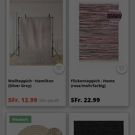
Wollteppich - Hamilton
Flickenteppich - Home
(Silver Grey)
(rosa/mehrfarbig)
SFr. 12.99
SFr. 22.99
SFr. 24.99
Neuheit