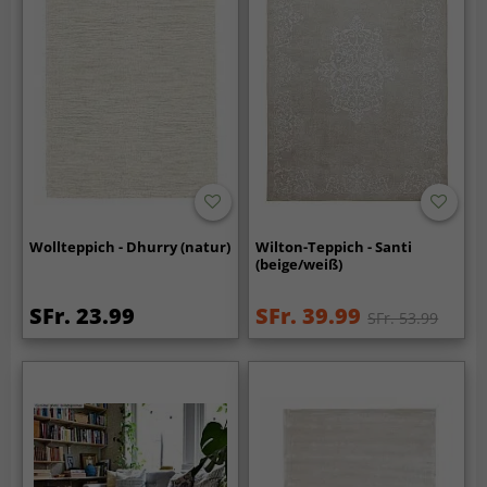
Wollteppich - Dhurry (natur)
Wilton-Teppich - Santi
(beige/weiß)
SFr. 23.99
SFr. 39.99
SFr. 53.99