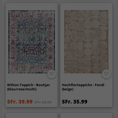
Wilton-Teppich - Bouhjar
Hochflorteppiche - Fondi
(blau/rosa/multi)
(beige)
SFr. 39.99
SFr. 35.99
SFr. 53.99