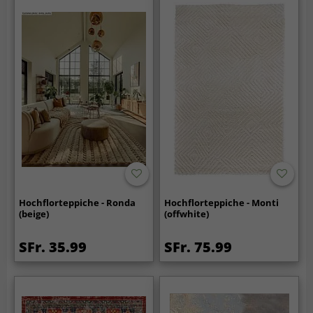
Hochflorteppiche - Ronda
Hochflorteppiche - Monti
(beige)
(offwhite)
SFr. 35.99
SFr. 75.99