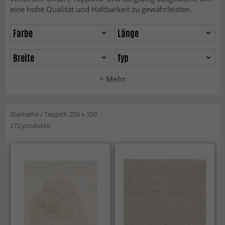
eine hohe Qualität und Haltbarkeit zu gewährleisten.
Farbe
Länge
Breite
Typ
+ Mehr
Startseite
/
Teppich 250 x 350
272 produkte