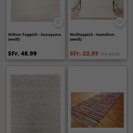
Wilton-Teppich - Sunayama
Wollteppich - Hamilton
(weiß)
(weiß)
SFr. 48.99
SFr. 22.99
SFr. 24.99