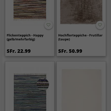
Flickenteppich - Happy
Hochflorteppiche - Frutillar
(gelb/mehrfarbig)
(taupe)
SFr. 22.99
SFr. 50.99