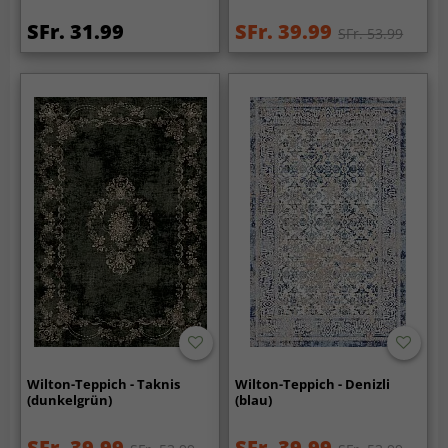
SFr. 31.99
SFr. 39.99
SFr. 53.99
Wilton-Teppich - Taknis
Wilton-Teppich - Denizli
(dunkelgrün)
(blau)
SFr. 39.99
SFr. 39.99