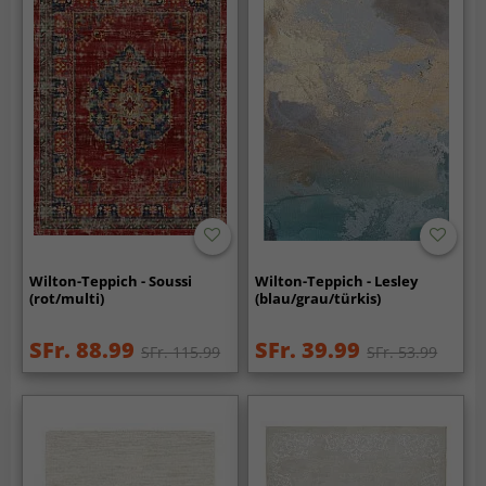
Wilton-Teppich - Soussi
Wilton-Teppich - Lesley
(rot/multi)
(blau/grau/türkis)
SFr. 88.99
SFr. 39.99
SFr. 115.99
SFr. 53.99