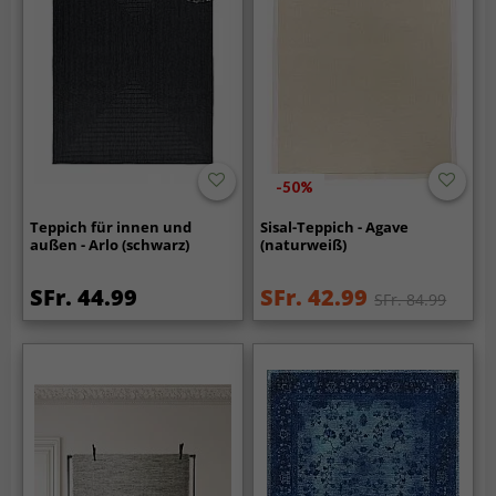
-50%
Teppich für innen und
Sisal-Teppich - Agave
außen - Arlo (schwarz)
(naturweiß)
SFr. 44.99
SFr. 42.99
SFr. 84.99