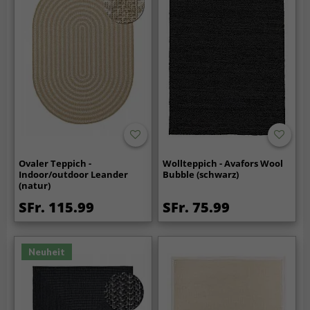
Ovaler Teppich -
Wollteppich - Avafors Wool
Indoor/outdoor Leander
Bubble (schwarz)
(natur)
SFr. 115.99
SFr. 75.99
Neuheit