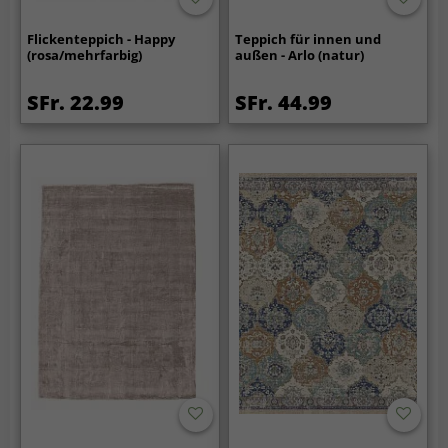
Flickenteppich - Happy
Teppich für innen und
(rosa/mehrfarbig)
außen - Arlo (natur)
SFr. 22.99
SFr. 44.99