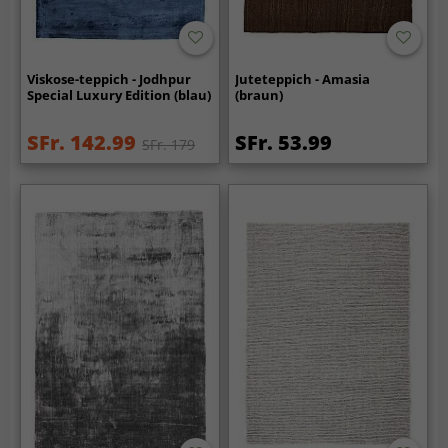
Viskose-teppich - Jodhpur
Juteteppich - Amasia
Special Luxury Edition (blau)
(braun)
SFr. 142.99
SFr. 53.99
SFr. 179