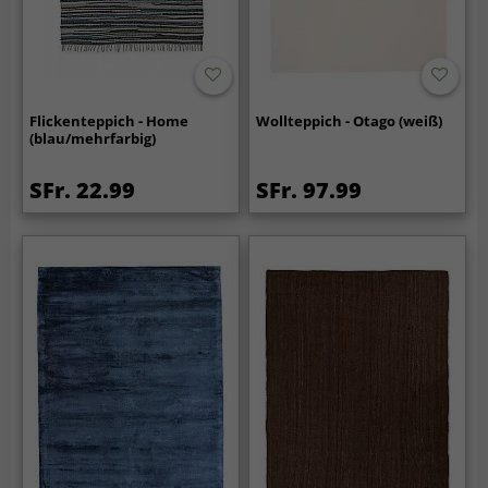
Flickenteppich - Home
Wollteppich - Otago (weiß)
(blau/mehrfarbig)
SFr. 22.99
SFr. 97.99