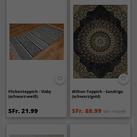
Flickenteppich - Visby
Wilton-Teppich - Sandrigo
(schwarz-weiß)
(schwarz/gold)
SFr. 21.99
SFr. 88.99
SFr. 115.99