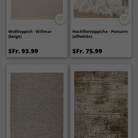
Wollteppich - Willmar
Hochflorteppiche - Pomaire
(beige)
(offwhite)
SFr. 93.99
SFr. 75.99