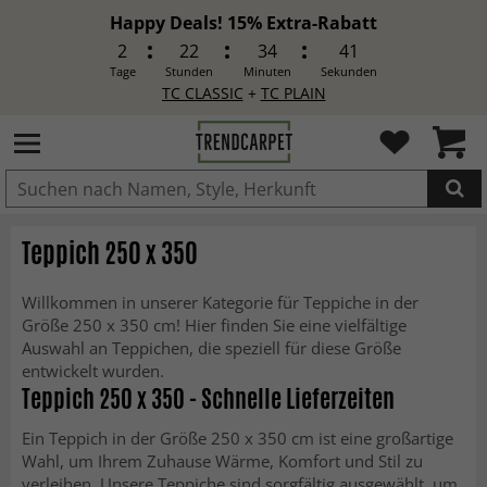
Happy Deals! 15% Extra-Rabatt
2
22
34
39
Tage
Stunden
Minuten
Sekunden
TC CLASSIC
+
TC PLAIN
IN DEN WARENKORB GELEGT.
Teppich 250 x 350
Willkommen in unserer Kategorie für Teppiche in der
Größe 250 x 350 cm! Hier finden Sie eine vielfältige
Auswahl an Teppichen, die speziell für diese Größe
entwickelt wurden.
Teppich 250 x 350 - Schnelle Lieferzeiten
Ein Teppich in der Größe 250 x 350 cm ist eine großartige
Wahl, um Ihrem Zuhause Wärme, Komfort und Stil zu
verleihen. Unsere Teppiche sind sorgfältig ausgewählt, um