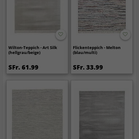
Wilton-Teppich - Art Silk
Flickenteppich - Melton
(hellgrau/beige)
(blau/multi)
SFr. 61.99
SFr. 33.99