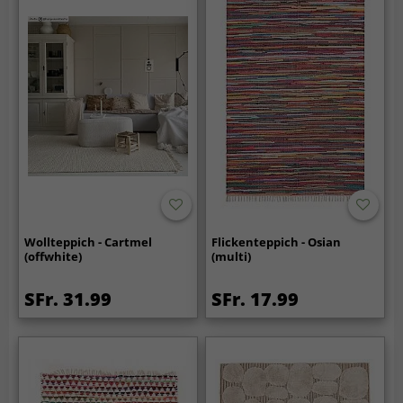
Wollteppich - Cartmel
Flickenteppich - Osian
(offwhite)
(multi)
SFr. 31.99
SFr. 17.99