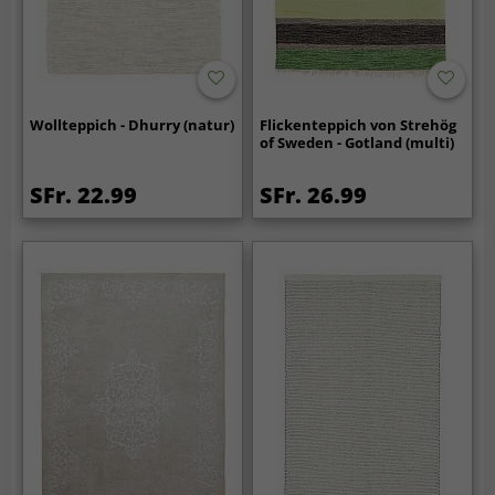
Wollteppich - Dhurry (natur)
Flickenteppich von Strehög
of Sweden - Gotland (multi)
SFr. 22.99
SFr. 26.99