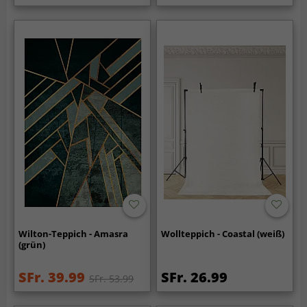
Wilton-Teppich - Amasra
Wollteppich - Coastal (weiß)
(grün)
SFr. 39.99
SFr. 26.99
SFr. 53.99