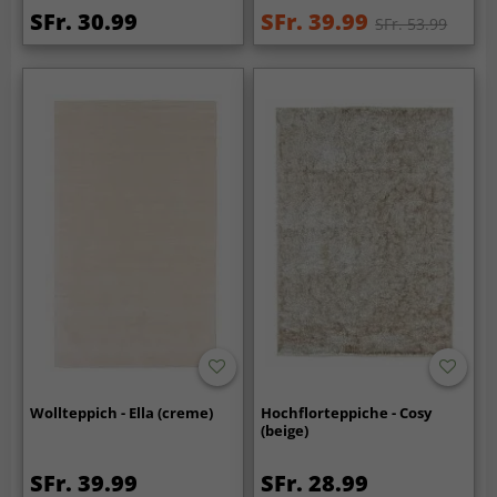
SFr. 30.99
SFr. 39.99
SFr. 53.99
Wollteppich - Ella (creme)
Hochflorteppiche - Cosy
(beige)
SFr. 39.99
SFr. 28.99