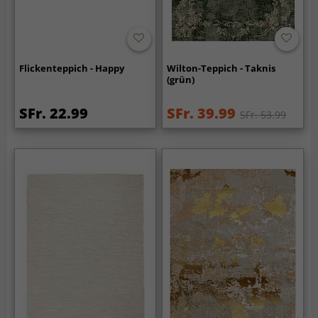
Flickenteppich - Happy
Wilton-Teppich - Taknis
(grün)
SFr. 22.99
SFr. 39.99
SFr. 53.99