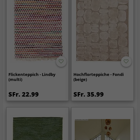
Flickenteppich - Lindby
Hochflorteppiche - Fondi
(multi)
(beige)
SFr. 22.99
SFr. 35.99