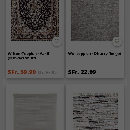
Wilton-Teppich - Vakifli
Wollteppich - Dhurry (beige)
(schwarz/multi)
SFr. 39.99
SFr. 22.99
SFr. 53.99