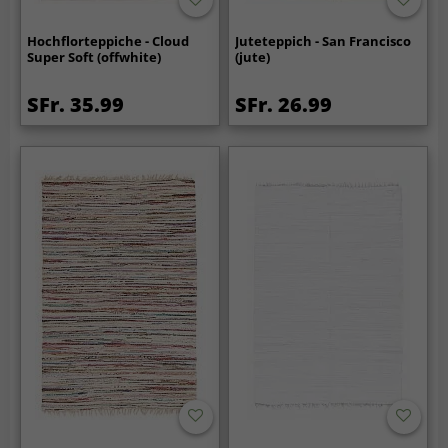
Hochflorteppiche - Cloud
Juteteppich - San Francisco
Super Soft (offwhite)
(jute)
SFr. 35.99
SFr. 26.99