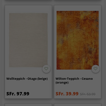
Wollteppich - Otago (beige)
Wilton-Teppich - Cesano
(orange)
SFr. 97.99
SFr. 39.99
SFr. 53.99