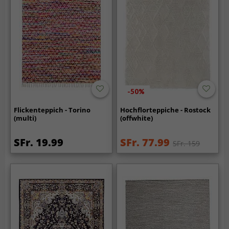
-50%
Flickenteppich - Torino
Hochflorteppiche - Rostock
(multi)
(offwhite)
SFr. 19.99
SFr. 77.99
SFr. 159