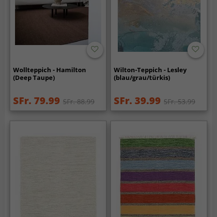
Wollteppich - Hamilton
Wilton-Teppich - Lesley
(Deep Taupe)
(blau/grau/türkis)
SFr. 79.99
SFr. 39.99
SFr. 88.99
SFr. 53.99