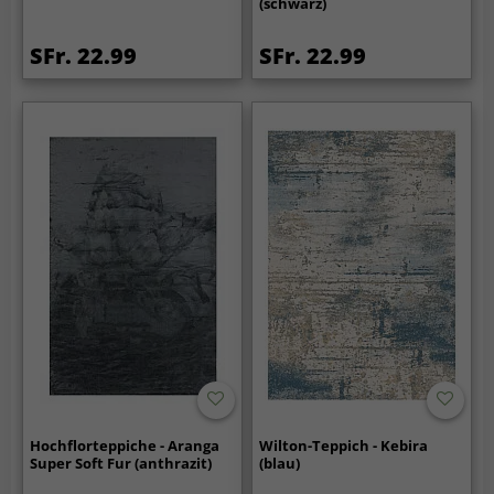
(schwarz)
SFr. 22.99
SFr. 22.99
Hochflorteppiche - Aranga
Wilton-Teppich - Kebira
Super Soft Fur (anthrazit)
(blau)