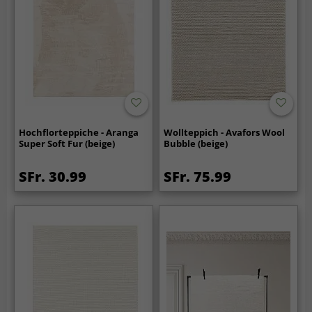
Hochflorteppiche - Aranga
Wollteppich - Avafors Wool
Super Soft Fur (beige)
Bubble (beige)
SFr. 30.99
SFr. 75.99