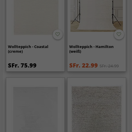
Wollteppich - Coastal
Wollteppich - Hamilton
(creme)
(weiß)
SFr. 75.99
SFr. 22.99
SFr. 24.99