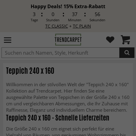
Happy Deals! 15% Extra-Rabatt
3
0
37
54
Tage
Stunden
Minuten
Sekunden
TC CLASSIC
+
TC PLAIN
IN DEN WARENKORB GELEGT.
Teppich 240 x 160
Willkommen in der stilvollen Welt der "Teppich 240 x 160"
Kollektion auf Trendcarpet. Hier finden Sie eine
ausgewählte Palette von Teppichen in der Größe 240 x 160
cm und vergleichbaren Abmessungen, die Ihr Zuhause mit
Raffinesse, Eleganz und individuellem Charme bereichern.
Teppich 240 x 160 - Schnelle Lieferzeiten
Die Größe 240 x 160 cm eignet sich perfekt für eine
Vielzahl von Räumen, von geräumigen Wohnzimmern bis