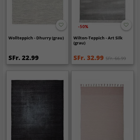
-50%
Wollteppich - Dhurry (grau)
Wilton-Teppich - Art Silk
(grau)
SFr. 22.99
SFr. 32.99
SFr. 66.99