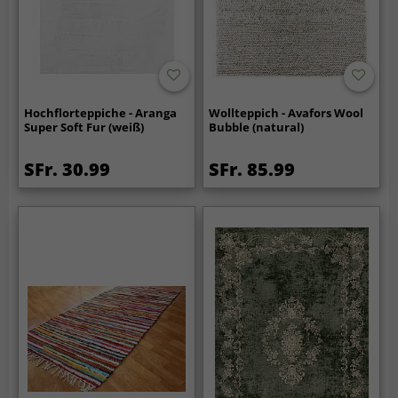
Hochflorteppiche - Aranga
Wollteppich - Avafors Wool
Super Soft Fur (weiß)
Bubble (natural)
SFr. 30.99
SFr. 85.99