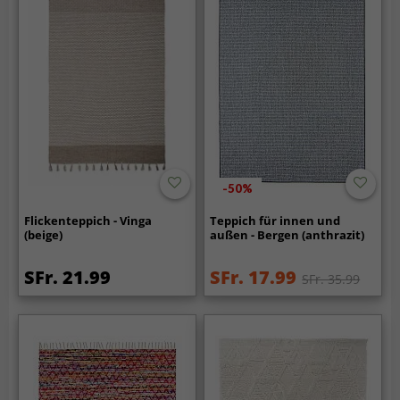
-50%
Flickenteppich - Vinga
Teppich für innen und
(beige)
außen - Bergen (anthrazit)
SFr. 21.99
SFr. 17.99
SFr. 35.99