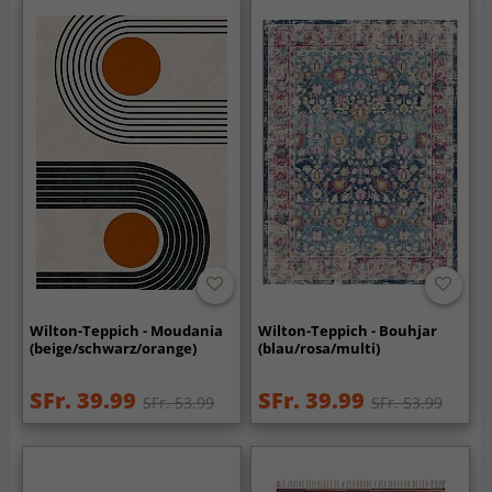
Wilton-Teppich - Moudania
Wilton-Teppich - Bouhjar
(beige/schwarz/orange)
(blau/rosa/multi)
SFr. 39.99
SFr. 39.99
SFr. 53.99
SFr. 53.99