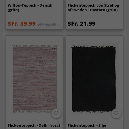
Wilton-Teppich - Denizli
Flickenteppich von Strehög
(grün)
of Sweden - Havtorn (grün)
SFr. 39.99
SFr. 21.99
SFr. 53.99
Flickenteppich - Delhi (rosa)
Flickenteppich - Silje