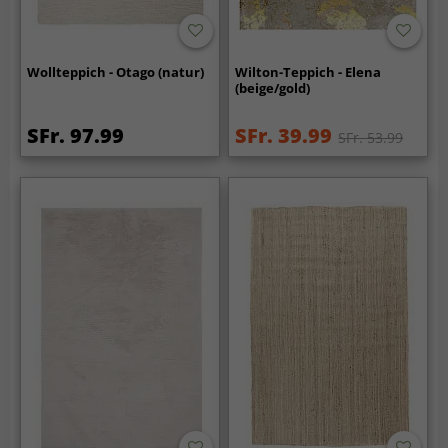
Wollteppich - Otago (natur)
Wilton-Teppich - Elena
(beige/gold)
SFr. 97.99
SFr. 39.99
SFr. 53.99