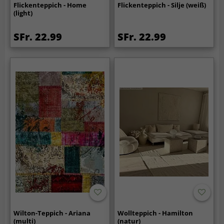
Flickenteppich - Home
Flickenteppich - Silje (weiß)
(light)
SFr. 22.99
SFr. 22.99
Wilton-Teppich - Ariana
Wollteppich - Hamilton
(multi)
(natur)