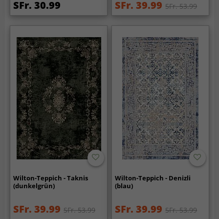
SFr. 30.99
SFr. 39.99
SFr. 53.99
Wilton-Teppich - Taknis
Wilton-Teppich - Denizli
(dunkelgrün)
(blau)
SFr. 39.99
SFr. 39.99
SFr. 53.99
SFr. 53.99