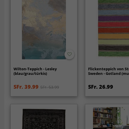
Wilton-Teppich - Lesley
Flickenteppich von St
(blau/grau/türkis)
Sweden - Gotland (mul
SFr. 39.99
SFr. 26.99
SFr. 53.99