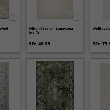
 Wool
Wilton-Teppich - Sunayama
Wollteppic
(weiß)
SFr. 48.99
SFr. 75.