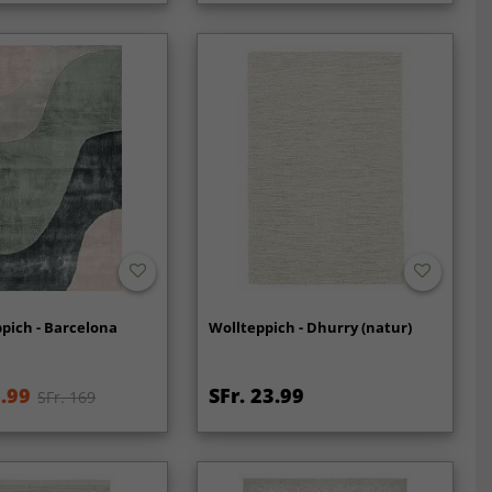
pich - Barcelona
Wollteppich - Dhurry (natur)
9.99
SFr. 23.99
SFr. 169