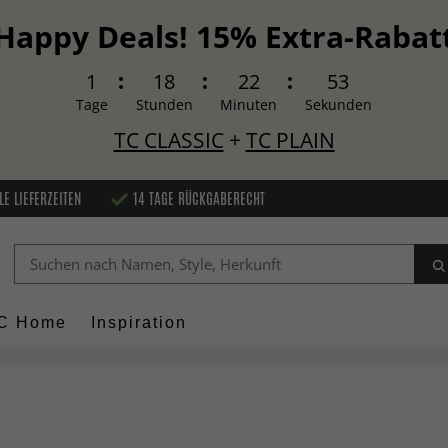
Happy Deals! 15% Extra-Rabat
1
18
22
51
Tage
Stunden
Minuten
Sekunden
TC CLASSIC
+
TC PLAIN
LE LIEFERZEITEN
14 TAGE RÜCKGABERECHT
C Home
Inspiration