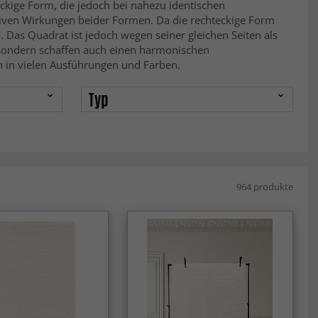
ckige Form, die jedoch bei nahezu identischen
iven Wirkungen beider Formen. Da die rechteckige Form
Das Quadrat ist jedoch wegen seiner gleichen Seiten als
 sondern schaffen auch einen harmonischen
h in vielen Ausführungen und Farben.
Typ
964 produkte