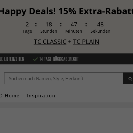
Happy Deals! 15% Extra-Rabat
2
18
47
46
Tage
Stunden
Minuten
Sekunden
TC CLASSIC
+
TC PLAIN
LE LIEFERZEITEN
14 TAGE RÜCKGABERECHT
C Home
Inspiration