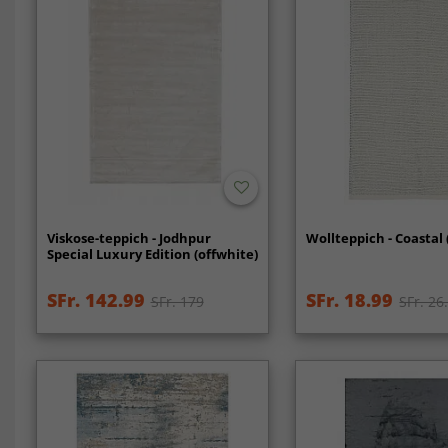
Viskose-teppich - Jodhpur
Wollteppich - Coastal 
Special Luxury Edition (offwhite)
SFr. 142.99
SFr. 18.99
SFr. 179
SFr. 26