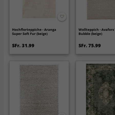
Hochflorteppiche - Aranga
Wollteppich - Avafors
Super Soft Fur (beige)
Bubble (beige)
SFr. 31.99
SFr. 75.99