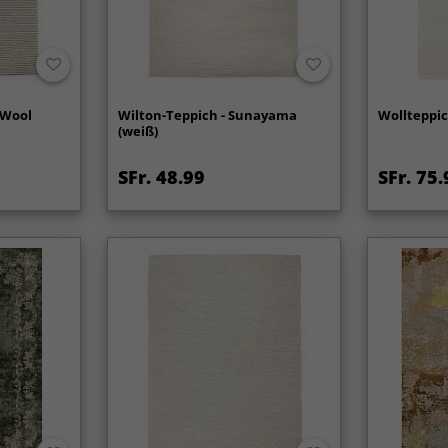
 Wool
Wilton-Teppich - Sunayama
Wollteppic
(weiß)
SFr. 48.99
SFr. 75.