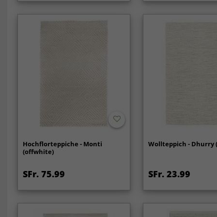
Hochflorteppiche - Monti
Wollteppich - Dhurry 
(offwhite)
SFr. 75.99
SFr. 23.99