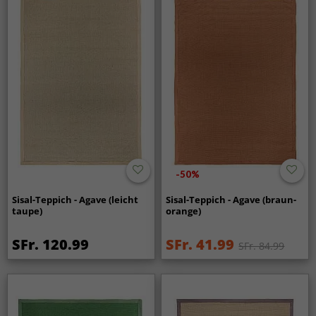
-50%
Sisal-Teppich - Agave (leicht
Sisal-Teppich - Agave (braun-
taupe)
orange)
SFr. 120.99
SFr. 41.99
SFr. 84.99