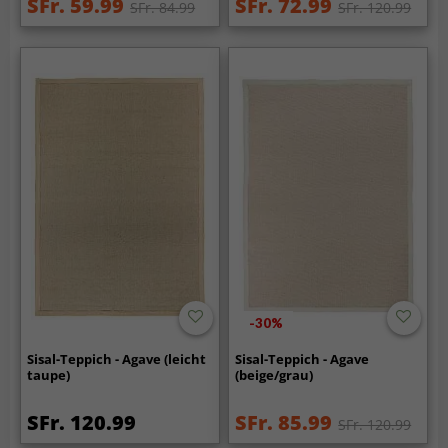
SFr. 59.99
SFr. 72.99
SFr. 84.99
SFr. 120.99
-30%
Sisal-Teppich - Agave (leicht
Sisal-Teppich - Agave
taupe)
(beige/grau)
SFr. 120.99
SFr. 85.99
SFr. 120.99