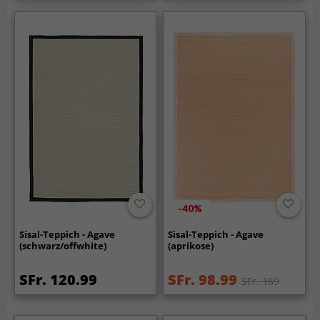
-40%
Sisal-Teppich - Agave
Sisal-Teppich - Agave
(schwarz/offwhite)
(aprikose)
SFr. 120.99
SFr. 98.99
SFr. 169