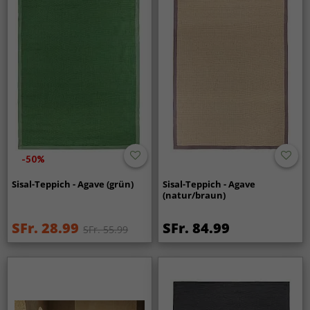
-50%
Sisal-Teppich - Agave (grün)
Sisal-Teppich - Agave
(natur/braun)
SFr. 28.99
SFr. 84.99
SFr. 55.99