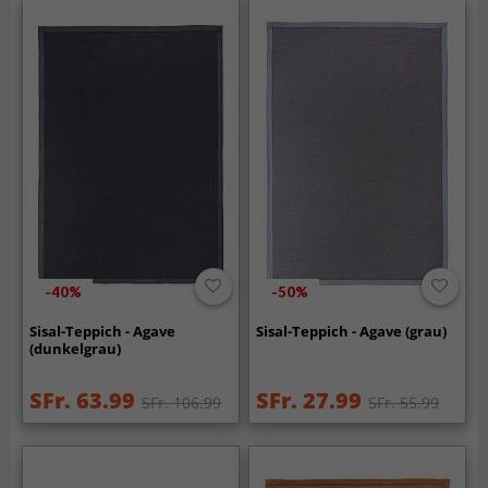
-40%
-50%
Sisal-Teppich - Agave
Sisal-Teppich - Agave (grau)
(dunkelgrau)
SFr. 63.99
SFr. 27.99
SFr. 106.99
SFr. 55.99