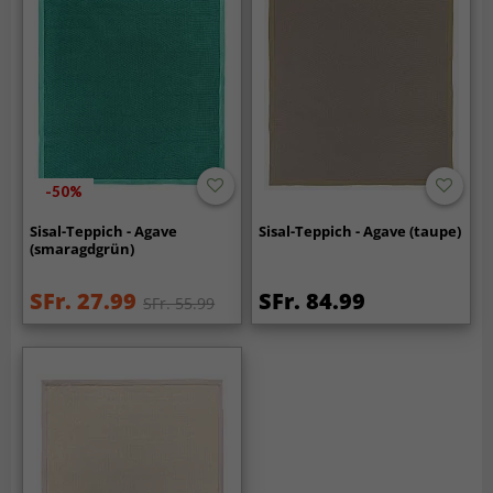
-50%
Sisal-Teppich - Agave
Sisal-Teppich - Agave (taupe)
(smaragdgrün)
SFr. 27.99
SFr. 84.99
SFr. 55.99