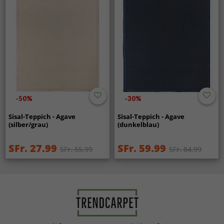
-50%
-30%
Sisal-Teppich - Agave
Sisal-Teppich - Agave
(silber/grau)
(dunkelblau)
SFr. 27.99
SFr. 59.99
SFr. 55.99
SFr. 84.99