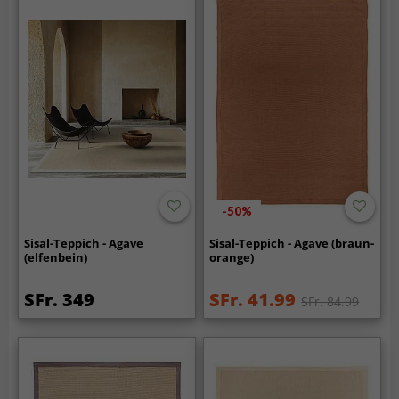
-50%
Sisal-Teppich - Agave
Sisal-Teppich - Agave (braun-
(elfenbein)
orange)
SFr. 349
SFr. 41.99
SFr. 84.99