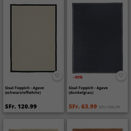
-40%
Sisal-Teppich - Agave
Sisal-Teppich - Agave
(schwarz/offwhite)
(dunkelgrau)
SFr. 120.99
SFr. 63.99
SFr. 106.99