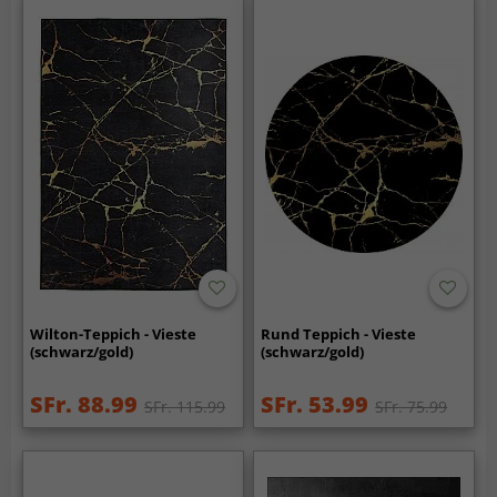
Wilton-Teppich - Vieste
Rund Teppich - Vieste
(schwarz/gold)
(schwarz/gold)
SFr. 88.99
SFr. 53.99
SFr. 115.99
SFr. 75.99