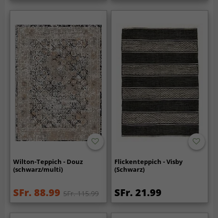
Wilton-Teppich - Douz
Flickenteppich - Visby
(schwarz/multi)
(Schwarz)
SFr. 88.99
SFr. 21.99
SFr. 115.99