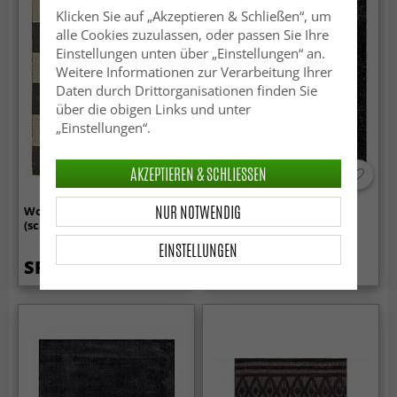
Klicken Sie auf „Akzeptieren & Schließen“, um
alle Cookies zuzulassen, oder passen Sie Ihre
Einstellungen unten über „Einstellungen“ an.
Weitere Informationen zur Verarbeitung Ihrer
Daten durch Drittorganisationen finden Sie
über die obigen Links und unter
„Einstellungen“.
AKZEPTIEREN & SCHLIESSEN
NUR NOTWENDIG
Wollteppich - Scacco
Hochflorteppiche - Cosy
(schwarz/beige)
(anthrazit)
EINSTELLUNGEN
SFr. 47.99
SFr. 28.99