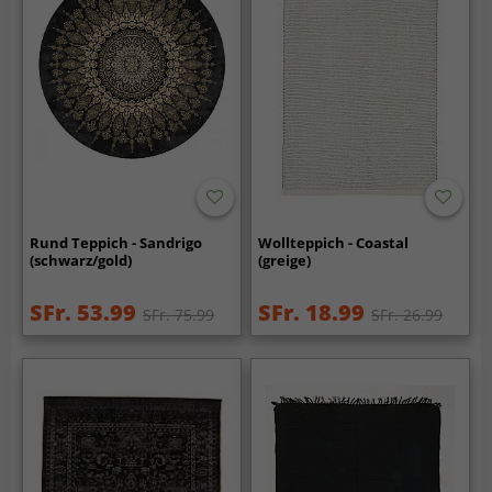
Rund Teppich - Sandrigo
Wollteppich - Coastal
(schwarz/gold)
(greige)
SFr. 53.99
SFr. 18.99
SFr. 75.99
SFr. 26.99