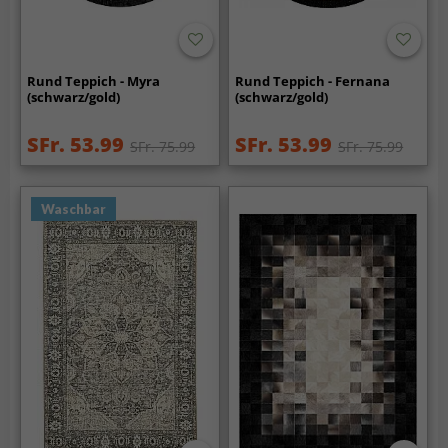
Rund Teppich - Myra
Rund Teppich - Fernana
(schwarz/gold)
(schwarz/gold)
SFr. 53.99
SFr. 53.99
SFr. 75.99
SFr. 75.99
Waschbar