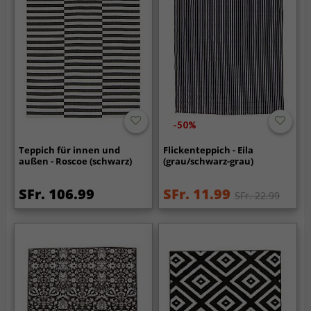
-50%
Teppich für innen und
Flickenteppich - Eila
außen - Roscoe (schwarz)
(grau/schwarz-grau)
SFr. 106.99
SFr. 11.99
SFr. 22.99