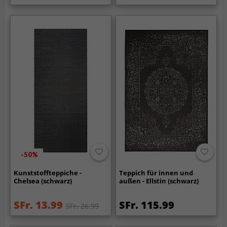
-50%
Kunststoffteppiche -
Teppich für innen und
Chelsea (schwarz)
außen - Ellstin (schwarz)
SFr. 13.99
SFr. 115.99
SFr. 26.99