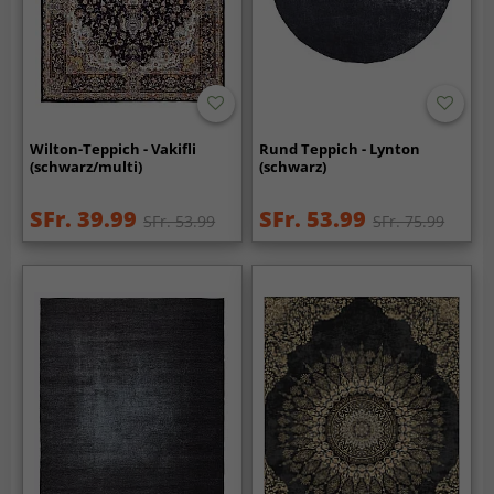
Wilton-Teppich - Vakifli
Rund Teppich - Lynton
(schwarz/multi)
(schwarz)
SFr. 39.99
SFr. 53.99
SFr. 53.99
SFr. 75.99