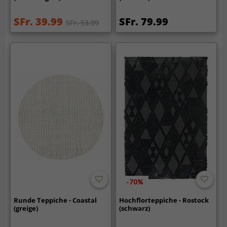
SFr. 39.99
SFr. 79.99
SFr. 53.99
-70%
Runde Teppiche - Coastal
Hochflorteppiche - Rostock
(greige)
(schwarz)