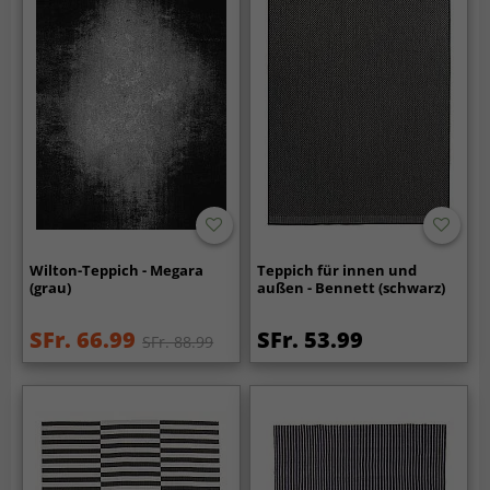
Wilton-Teppich - Megara
Teppich für innen und
(grau)
außen - Bennett (schwarz)
SFr. 66.99
SFr. 53.99
SFr. 88.99