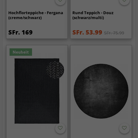
Hochflorteppiche - Fergana
Rund Teppich - Douz
(creme/schwarz)
(schwarz/multi)
SFr. 169
SFr. 53.99
SFr. 75.99
Neuheit