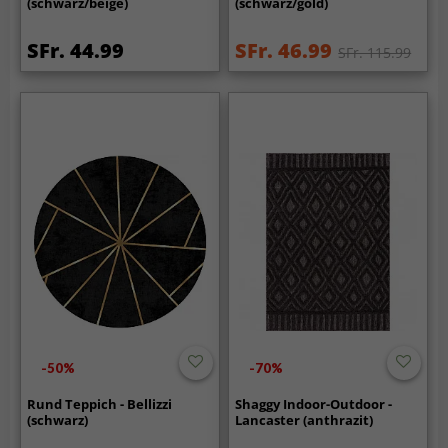
(schwarz/beige)
(schwarz/gold)
SFr. 44.99
SFr. 46.99
SFr. 115.99
-50%
-70%
Rund Teppich - Bellizzi
Shaggy Indoor-Outdoor -
(schwarz)
Lancaster (anthrazit)