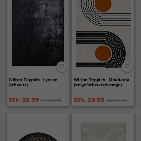
Wilton-Teppich - Lynton
Wilton-Teppich - Moudania
(schwarz)
(beige/schwarz/orange)
SFr. 39.99
SFr. 39.99
SFr. 53.99
SFr. 53.99