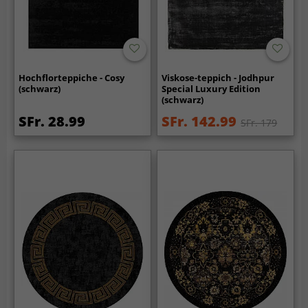
Hochflorteppiche - Cosy
Viskose-teppich - Jodhpur
(schwarz)
Special Luxury Edition
(schwarz)
SFr. 28.99
SFr. 142.99
SFr. 179