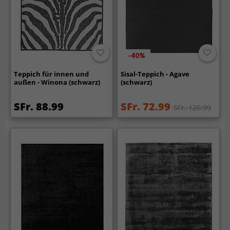
-40%
Teppich für innen und
Sisal-Teppich - Agave
außen - Winona (schwarz)
(schwarz)
SFr. 88.99
SFr. 72.99
SFr. 120.99