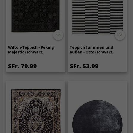
Wilton-Teppich - Peking
Teppich für innen und
Majestic (schwarz)
außen - Otto (schwarz)
SFr. 79.99
SFr. 53.99