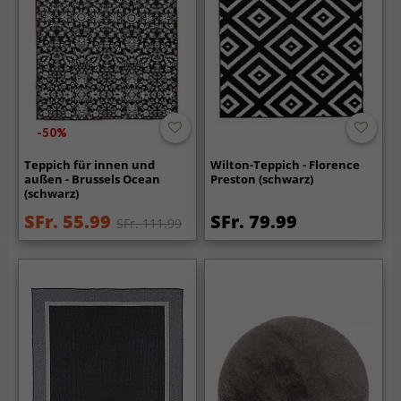
-50%
Teppich für innen und
Wilton-Teppich - Florence
außen - Brussels Ocean
Preston (schwarz)
(schwarz)
SFr. 55.99
SFr. 79.99
SFr. 111.99