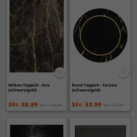
Wilton-Teppich - Aris
Rund Teppich - Cerasia
(schwarz/gold)
(schwarz/gold)
SFr. 88.99
SFr. 53.99
SFr. 115.99
SFr. 75.99