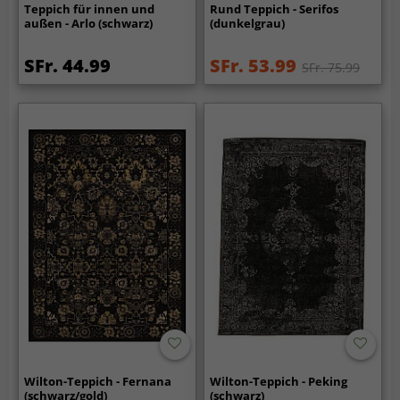
Teppich für innen und
Rund Teppich - Serifos
außen - Arlo (schwarz)
(dunkelgrau)
SFr. 44.99
SFr. 53.99
SFr. 75.99
Wilton-Teppich - Fernana
Wilton-Teppich - Peking
(schwarz/gold)
(schwarz)