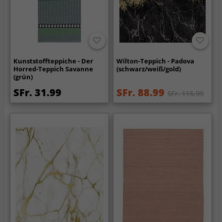
Kunststoffteppiche - Der
Wilton-Teppich - Padova
Horred-Teppich Savanne
(schwarz/weiß/gold)
(grün)
SFr. 31.99
SFr. 88.99
SFr. 115.99