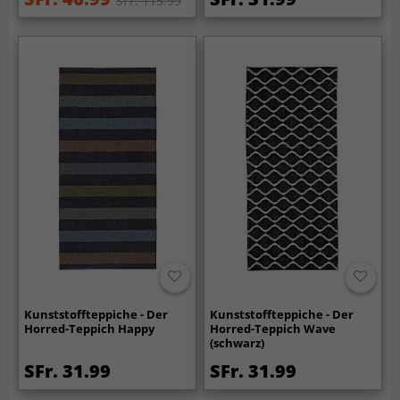
SFr. 115.99
Kunststoffteppiche - Der
Kunststoffteppiche - Der
Horred-Teppich Happy
Horred-Teppich Wave
(schwarz)
SFr. 31.99
SFr. 31.99