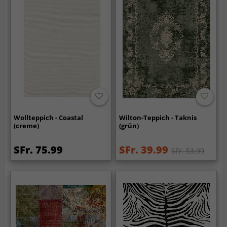
Wollteppich - Coastal
Wilton-Teppich - Taknis
(creme)
(grün)
SFr. 75.99
SFr. 39.99
SFr. 53.99