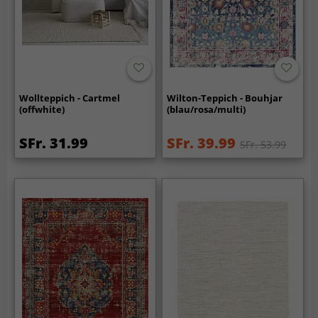
Wollteppich - Cartmel
Wilton-Teppich - Bouhjar
(offwhite)
(blau/rosa/multi)
SFr. 31.99
SFr. 39.99
SFr. 53.99