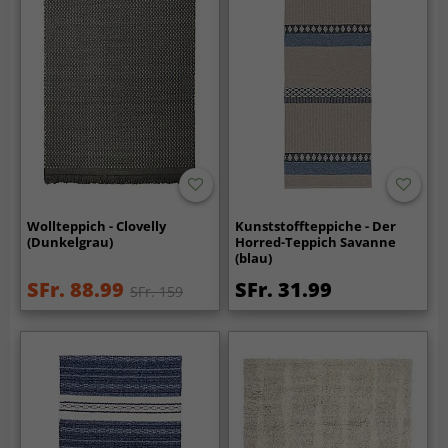
Wollteppich - Clovelly
Kunststoffteppiche - Der
(Dunkelgrau)
Horred-Teppich Savanne
(blau)
SFr. 88.99
SFr. 31.99
SFr. 159