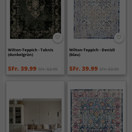
Wilton-Teppich - Taknis
Wilton-Teppich - Denizli
(dunkelgrün)
(blau)
SFr. 39.99
SFr. 39.99
SFr. 53.99
SFr. 53.99