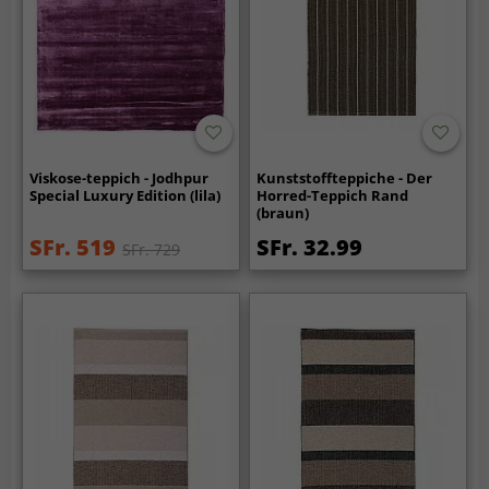
Viskose-teppich - Jodhpur
Kunststoffteppiche - Der
Special Luxury Edition (lila)
Horred-Teppich Rand
(braun)
SFr. 519
SFr. 32.99
SFr. 729