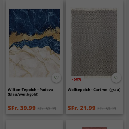
-60%
Wilton-Teppich - Padova
Wollteppich - Cartmel (grau)
(blau/weiß/gold)
SFr. 39.99
SFr. 21.99
SFr. 53.99
SFr. 53.99