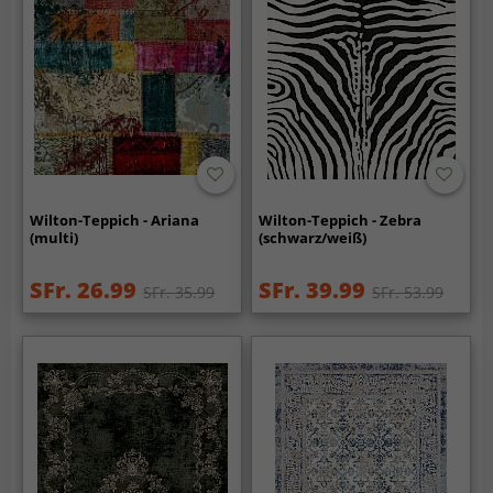
Wilton-Teppich - Ariana
Wilton-Teppich - Zebra
(multi)
(schwarz/weiß)
SFr. 26.99
SFr. 39.99
SFr. 35.99
SFr. 53.99