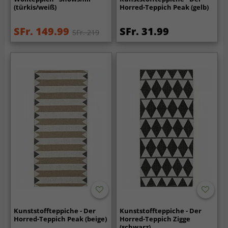
(türkis/weiß)
Horred-Teppich Peak (gelb)
SFr. 149.99
SFr. 31.99
SFr. 219
Kunststoffteppiche - Der
Kunststoffteppiche - Der
Horred-Teppich Peak (beige)
Horred-Teppich Zigge
(schwarz)