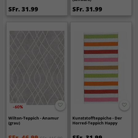
SFr. 31.99
SFr. 31.99
-60%
Wilton-Teppich - Anamur
Kunststoffteppiche - Der
(grau)
Horred-Teppich Happy
SFr. 46.99
SFr. 31.99