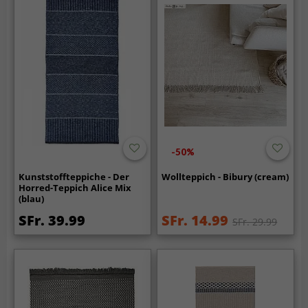
-50%
Kunststoffteppiche - Der
Wollteppich - Bibury (cream)
Horred-Teppich Alice Mix
(blau)
SFr. 39.99
SFr. 14.99
SFr. 29.99