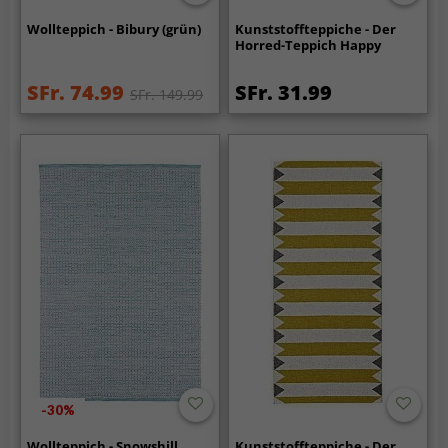
Wollteppich - Bibury (grün)
Kunststoffteppiche - Der
Horred-Teppich Happy
SFr. 74.99
SFr. 31.99
SFr. 149.99
-30%
Wollteppich - Snowshill
Kunststoffteppiche - Der