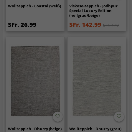
Wollteppich - Coastal (weiß)
Viskose-teppich - Jodhpur
Special Luxury Edition
(hellgrau/beige)
SFr. 26.99
SFr. 142.99
SFr. 179
Wollteppich - Dhurry (beige)
Wollteppich - Dhurry (grau)