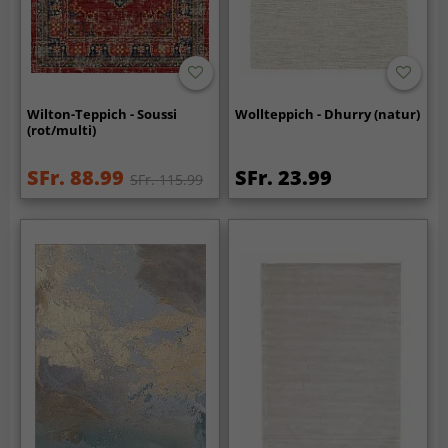
Wilton-Teppich - Soussi
Wollteppich - Dhurry (natur)
(rot/multi)
SFr. 88.99
SFr. 23.99
SFr. 115.99