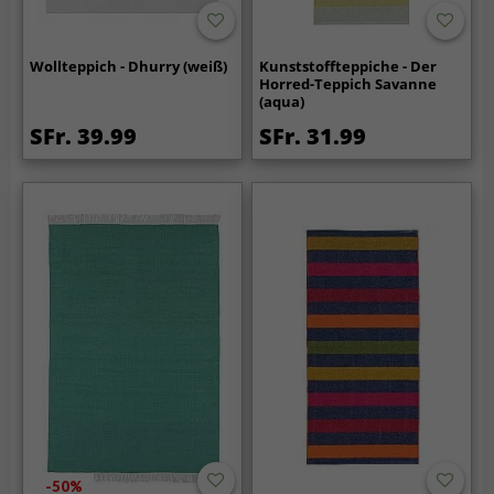
Wollteppich - Dhurry (weiß)
Kunststoffteppiche - Der
Horred-Teppich Savanne
(aqua)
SFr. 39.99
SFr. 31.99
-50%