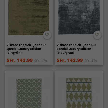
Viskose-teppich - Jodhpur
Viskose-teppich - Jodhpur
Special Luxury Edition
Special Luxury Edition
(olivgrün)
(blau/grau)
SFr. 142.99
SFr. 142.99
SFr. 179
SFr. 179