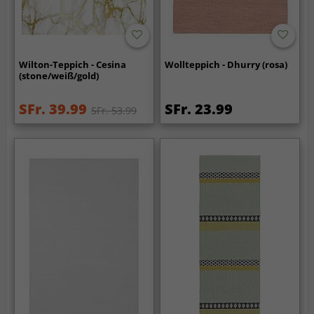
Wilton-Teppich - Cesina
Wollteppich - Dhurry (rosa)
(stone/weiß/gold)
SFr. 39.99
SFr. 23.99
SFr. 53.99