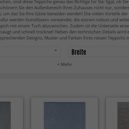
n, sind diese Teppiche genau das Richtige für Sie: Egal, ob Sie 
önern Sie den Außenbereich Ihres Zuhauses nicht nur, sondern g
, um das Sie Ihre Gäste beneiden werden! Die vielen Vorteile de
. Dafür werden Kunstfasern verwendet, die extrem robust und witt
ppich mit einem Tuch abzuwischen. Zudem ist die Unterseite eine
lsaugt und schnell trocknet! Neben den technischen Details wird 
ntsprechenden Designs, Muster und Farben Ihres neuen Teppichs 
Breite
+ Mehr