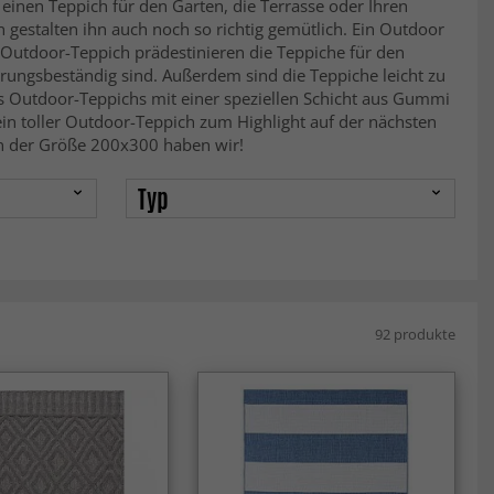
einen Teppich für den Garten, die Terrasse oder Ihren
estalten ihn auch noch so richtig gemütlich. Ein Outdoor
r Outdoor-Teppich prädestinieren die Teppiche für den
erungsbeständig sind. Außerdem sind die Teppiche leicht zu
s Outdoor-Teppichs mit einer speziellen Schicht aus Gummi
ein toller Outdoor-Teppich zum Highlight auf der nächsten
in der Größe 200x300 haben wir!
Typ
92 produkte