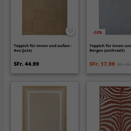
-50%
Teppich für innen und außen -
Teppich für innen un
Ava (jute)
Bergen (anthrazit)
SFr. 44.99
SFr. 17.99
SFr. 35