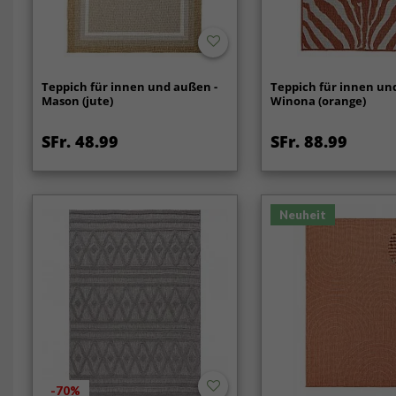
Teppich für innen und außen -
Teppich für innen un
Mason (jute)
Winona (orange)
SFr. 48.99
SFr. 88.99
Neuheit
-70%