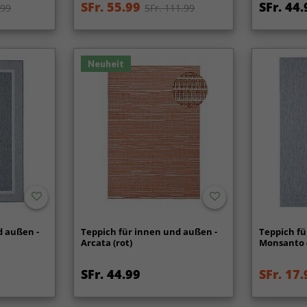
SFr. 55.99
SFr. 44.
.99
SFr. 111.99
Neuheit
d außen -
Teppich für innen und außen -
Teppich fü
Arcata (rot)
Monsanto 
SFr. 44.99
SFr. 17.