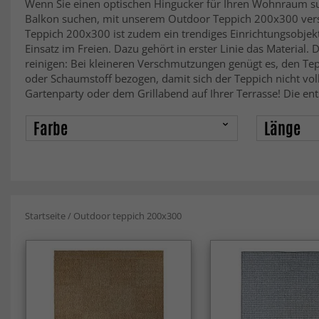
Wenn Sie einen optischen Hingucker für Ihren Wohnraum suche
Balkon suchen, mit unserem Outdoor Teppich 200x300 versch
Teppich 200x300 ist zudem ein trendiges Einrichtungsobjekt
Einsatz im Freien. Dazu gehört in erster Linie das Material
reinigen: Bei kleineren Verschmutzungen genügt es, den Te
oder Schaumstoff bezogen, damit sich der Teppich nicht vol
Gartenparty oder dem Grillabend auf Ihrer Terrasse! Die e
Farbe
Länge
Startseite
/
Outdoor teppich 200x300