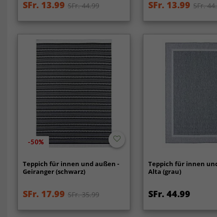
SFr. 13.99
SFr. 13.99
SFr. 44.99
SFr. 44
-50%
Teppich für innen und außen -
Teppich für innen un
Geiranger (schwarz)
Alta (grau)
SFr. 17.99
SFr. 44.99
SFr. 35.99