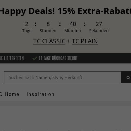
Happy Deals! 15% Extra-Rabat
2
8
40
25
Tage
Stunden
Minuten
Sekunden
TC CLASSIC
+
TC PLAIN
LE LIEFERZEITEN
14 TAGE RÜCKGABERECHT
C Home
Inspiration