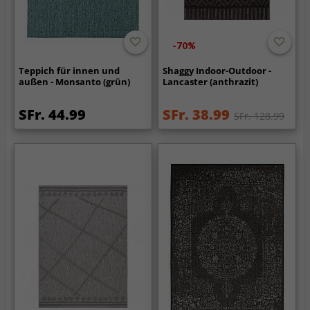
-70%
Teppich für innen und
Shaggy Indoor-Outdoor -
außen - Monsanto (grün)
Lancaster (anthrazit)
SFr. 44.99
SFr. 38.99
SFr. 128.99