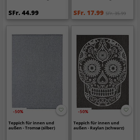
SFr. 44.99
SFr. 17.99
SFr. 35.99
-50%
-50%
Teppich für innen und
Teppich für innen und
außen - Tromsø (silber)
außen - Raylan (schwarz)