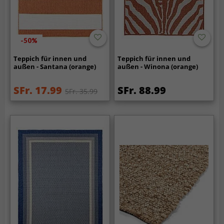
-50%
Teppich für innen und
Teppich für innen und
außen - Santana (orange)
außen - Winona (orange)
SFr. 17.99
SFr. 88.99
SFr. 35.99