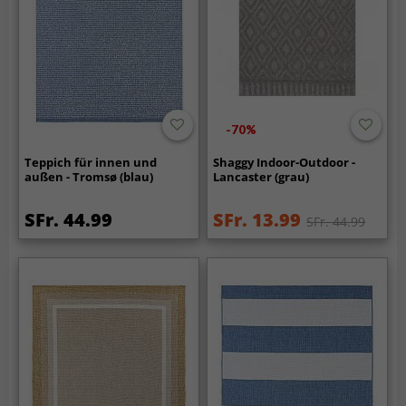
-70%
Teppich für innen und
Shaggy Indoor-Outdoor -
außen - Tromsø (blau)
Lancaster (grau)
SFr. 44.99
SFr. 13.99
SFr. 44.99