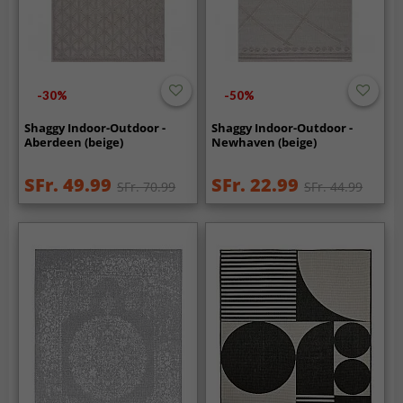
-30%
-50%
Shaggy Indoor-Outdoor -
Shaggy Indoor-Outdoor -
Aberdeen (beige)
Newhaven (beige)
SFr. 49.99
SFr. 22.99
SFr. 70.99
SFr. 44.99