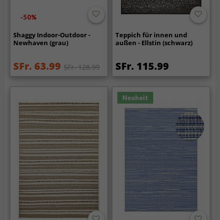
-50%
Shaggy Indoor-Outdoor -
Teppich für innen und
Newhaven (grau)
außen - Ellstin (schwarz)
SFr. 63.99
SFr. 115.99
SFr. 128.99
Neuheit