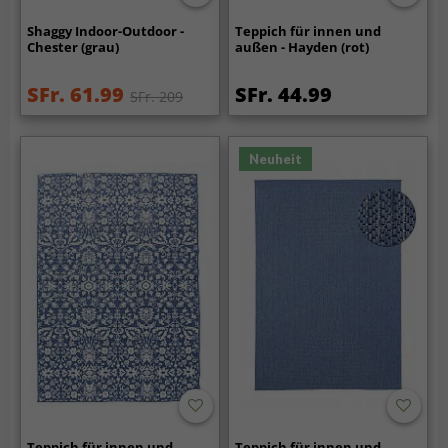
Shaggy Indoor-Outdoor -
Teppich für innen und
Chester (grau)
außen - Hayden (rot)
SFr. 61.99
SFr. 44.99
SFr. 209
Neuheit
Teppich für innen und
Teppich für innen und