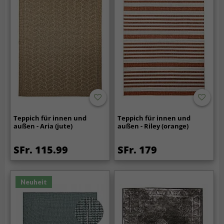
Teppich für innen und
Teppich für innen und
außen - Aria (jute)
außen - Riley (orange)
SFr. 115.99
SFr. 179
Neuheit