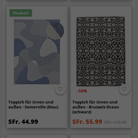
Neuheit
-50%
Teppich für innen und
Teppich für innen und
außen - Somerville (blau)
außen - Brussels Ocean
(schwarz)
SFr. 44.99
SFr. 55.99
SFr. 110.99