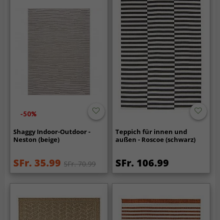
-50%
Shaggy Indoor-Outdoor -
Teppich für innen und
Neston (beige)
außen - Roscoe (schwarz)
SFr. 35.99
SFr. 106.99
SFr. 70.99