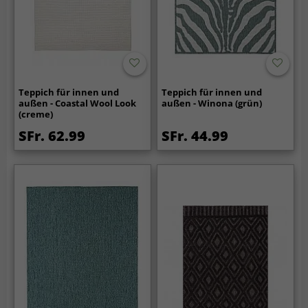
Teppich für innen und
Teppich für innen und
außen - Coastal Wool Look
außen - Winona (grün)
(creme)
SFr. 62.99
SFr. 44.99