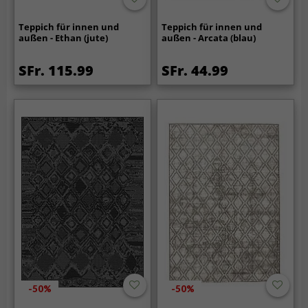
Teppich für innen und
Teppich für innen und
außen - Ethan (jute)
außen - Arcata (blau)
SFr. 115.99
SFr. 44.99
-50%
-50%