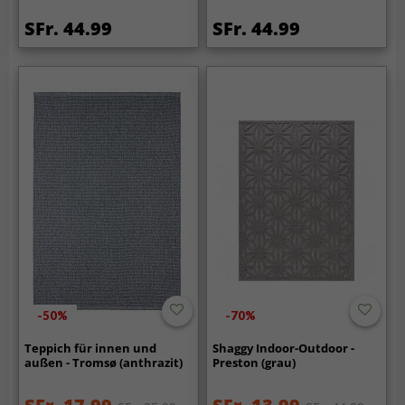
SFr. 44.99
SFr. 44.99
-50%
-70%
Teppich für innen und
Shaggy Indoor-Outdoor -
außen - Tromsø (anthrazit)
Preston (grau)