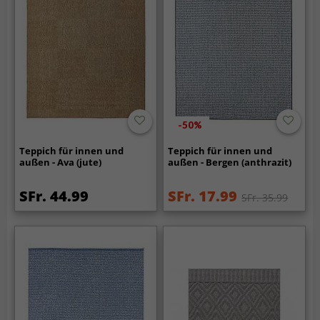
-50%
Teppich für innen und
Teppich für innen und
außen - Ava (jute)
außen - Bergen (anthrazit)
SFr. 44.99
SFr. 17.99
SFr. 35.99