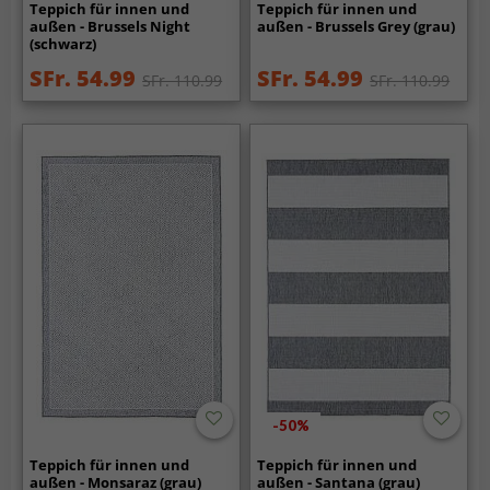
Teppich für innen und
Teppich für innen und
außen - Brussels Night
außen - Brussels Grey (grau)
(schwarz)
SFr. 54.99
SFr. 54.99
SFr. 110.99
SFr. 110.99
-50%
Teppich für innen und
Teppich für innen und
außen - Monsaraz (grau)
außen - Santana (grau)