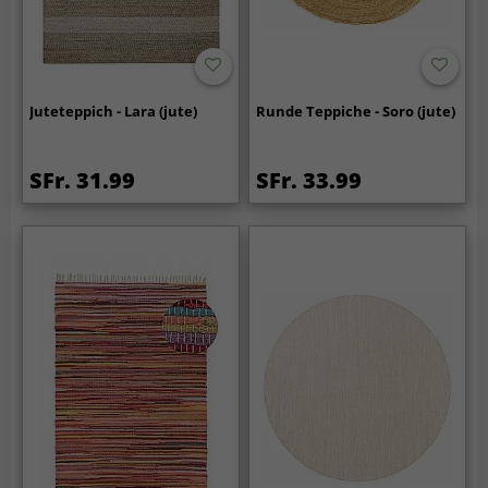
Juteteppich - Lara (jute)
Runde Teppiche - Soro (jute)
SFr. 31.99
SFr. 33.99