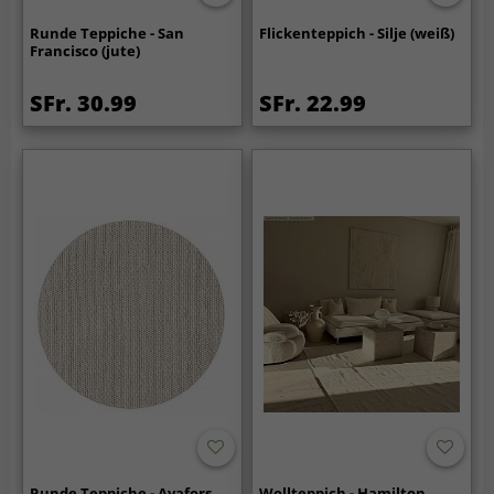
Runde Teppiche - San
Flickenteppich - Silje (weiß)
Francisco (jute)
SFr. 30.99
SFr. 22.99
Runde Teppiche - Avafors
Wollteppich - Hamilton