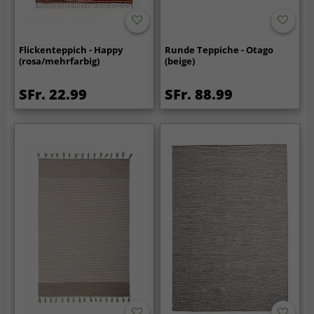
Flickenteppich - Happy
Runde Teppiche - Otago
(rosa/mehrfarbig)
(beige)
SFr. 22.99
SFr. 88.99