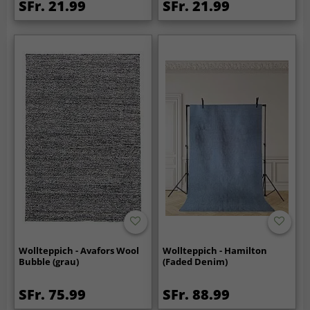
SFr. 21.99
SFr. 21.99
Wollteppich - Avafors Wool
Wollteppich - Hamilton
Bubble (grau)
(Faded Denim)
SFr. 75.99
SFr. 88.99