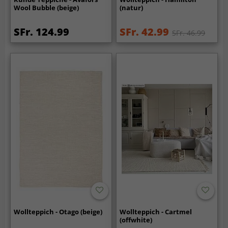
Wool Bubble (beige)
(natur)
SFr. 124.99
SFr. 42.99
SFr. 46.99
Wollteppich - Otago (beige)
Wollteppich - Cartmel
(offwhite)