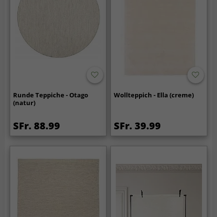
Runde Teppiche - Otago
Wollteppich - Ella (creme)
(natur)
SFr. 88.99
SFr. 39.99