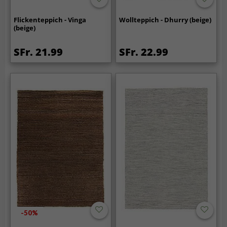
Flickenteppich - Vinga
Wollteppich - Dhurry (beige)
(beige)
SFr. 21.99
SFr. 22.99
-50%