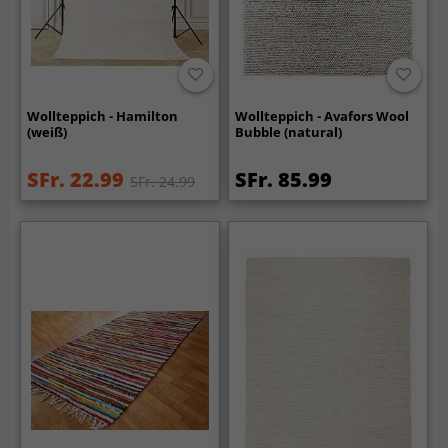
Wollteppich - Hamilton
Wollteppich - Avafors Wool
(weiß)
Bubble (natural)
SFr. 22.99
SFr. 85.99
SFr. 24.99