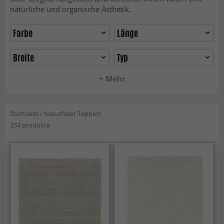
natürliche und organische Ästhetik.
Farbe
Länge
Breite
Typ
+ Mehr
Startseite
/
Naturfaser Teppich
354 produkte