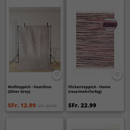
Wollteppich - Hamilton
Flickenteppich - Home
(Silver Grey)
(rosa/mehrfarbig)
SFr. 12.99
SFr. 22.99
SFr. 24.99