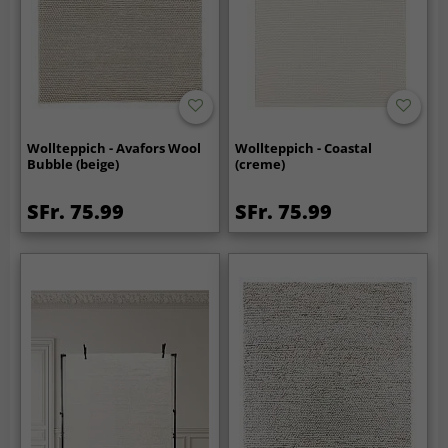
Wollteppich - Avafors Wool
Wollteppich - Coastal
Bubble (beige)
(creme)
SFr. 75.99
SFr. 75.99