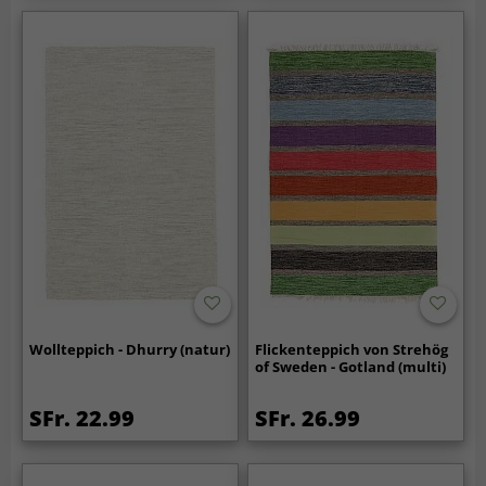
Wollteppich - Dhurry (natur)
Flickenteppich von Strehög
of Sweden - Gotland (multi)
SFr. 22.99
SFr. 26.99