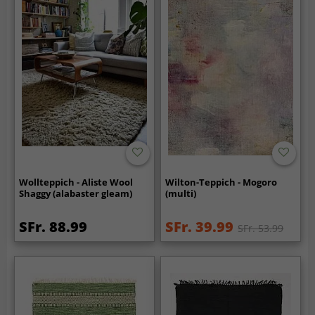
Wollteppich - Aliste Wool
Wilton-Teppich - Mogoro
Shaggy (alabaster gleam)
(multi)
SFr. 88.99
SFr. 39.99
SFr. 53.99