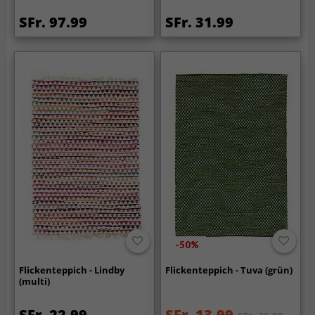
SFr. 97.99
SFr. 31.99
-50%
Flickenteppich - Lindby
Flickenteppich - Tuva (grün)
(multi)
SFr. 22.99
SFr. 13.99