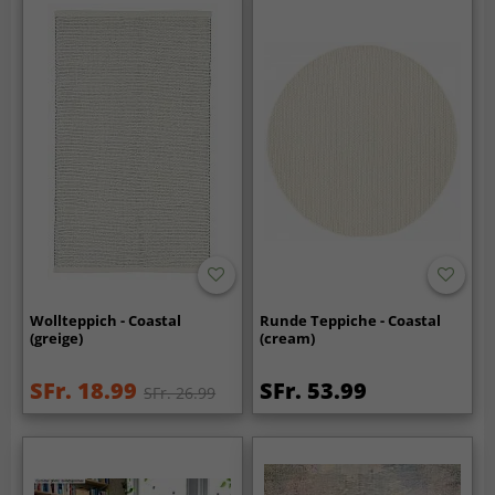
Wollteppich - Coastal
Runde Teppiche - Coastal
(greige)
(cream)
SFr. 18.99
SFr. 53.99
SFr. 26.99