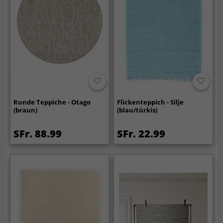
Runde Teppiche - Otago
Flickenteppich - Silje
(braun)
(blau/türkis)
SFr. 88.99
SFr. 22.99