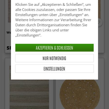
Klicken Sie auf „Akzeptieren & Schließen“, um
alle Cookies zuzulassen, oder passen Sie Ihre
Einstellungen unten über „Einstellungen“ an.
Weitere Informationen zur Verarbeitung Ihrer
Daten durch Drittorganisationen finden Sie
über die obigen Links und unter
Wollteppich - Otago (braun)
Juteteppich - Dhola (jute)
„Einstellungen“.
AKZEPTIEREN & SCHLIESSEN
SFr. 97.99
SFr. 26.99
NUR NOTWENDIG
EINSTELLUNGEN