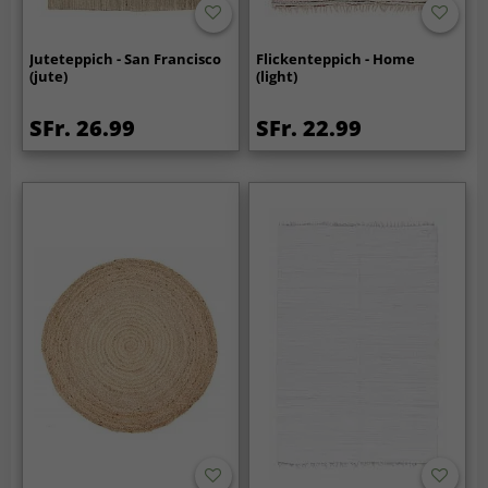
Juteteppich - San Francisco
Flickenteppich - Home
(jute)
(light)
SFr. 26.99
SFr. 22.99