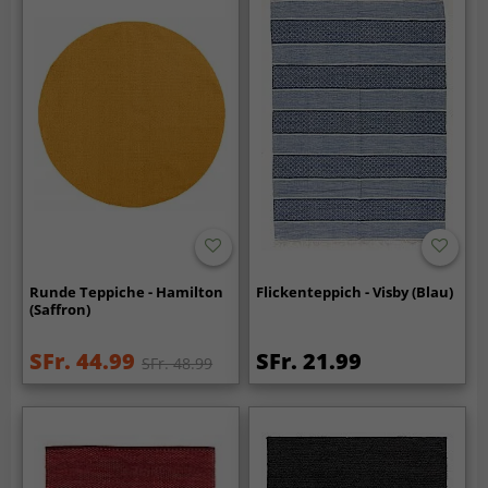
Runde Teppiche - Hamilton
Flickenteppich - Visby (Blau)
(Saffron)
SFr. 44.99
SFr. 21.99
SFr. 48.99