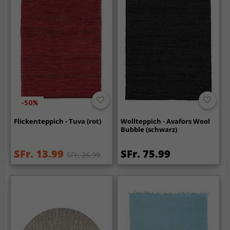
-50%
Flickenteppich - Tuva (rot)
Wollteppich - Avafors Wool
Bubble (schwarz)
SFr. 13.99
SFr. 75.99
SFr. 26.99