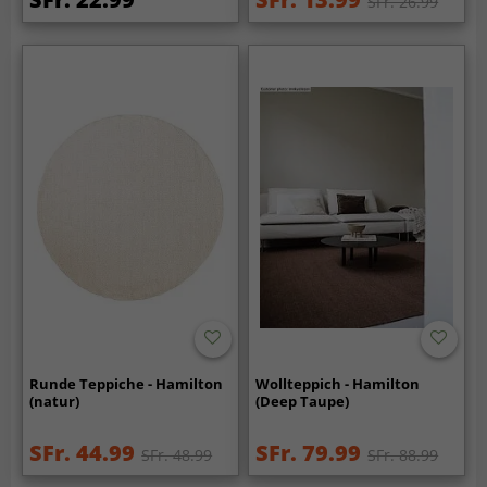
SFr. 26.99
Runde Teppiche - Hamilton
Wollteppich - Hamilton
(natur)
(Deep Taupe)
SFr. 44.99
SFr. 79.99
SFr. 48.99
SFr. 88.99