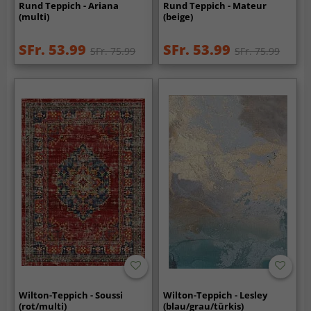
Rund Teppich - Ariana
Rund Teppich - Mateur
(multi)
(beige)
SFr. 53.99
SFr. 53.99
SFr. 75.99
SFr. 75.99
Wilton-Teppich - Soussi
Wilton-Teppich - Lesley
(rot/multi)
(blau/grau/türkis)