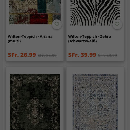
Wilton-Teppich - Ariana
Wilton-Teppich - Zebra
(multi)
(schwarz/weiß)
SFr. 26.99
SFr. 39.99
SFr. 35.99
SFr. 53.99