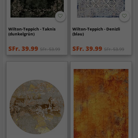
Wilton-Teppich - Taknis
Wilton-Teppich - Denizli
(dunkelgrün)
(blau)
SFr. 39.99
SFr. 39.99
SFr. 53.99
SFr. 53.99