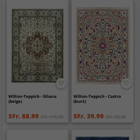
Wilton-Teppich - Siliana
Wilton-Teppich - Castro
(beige)
(bunt)
SFr. 88.99
SFr. 39.99
SFr. 115.99
SFr. 53.99