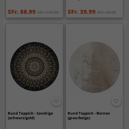
SFr. 88.99
SFr. 39.99
SFr. 115.99
SFr. 53.99
Rund Teppich - Sandrigo
Rund Teppich - Bornos
(schwarz/gold)
(grau/beige)