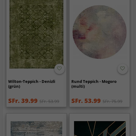
Wilton-Teppich - Denizli
Rund Teppich - Mogoro
(grün)
(multi)
SFr. 39.99
SFr. 53.99
SFr. 53.99
SFr. 75.99