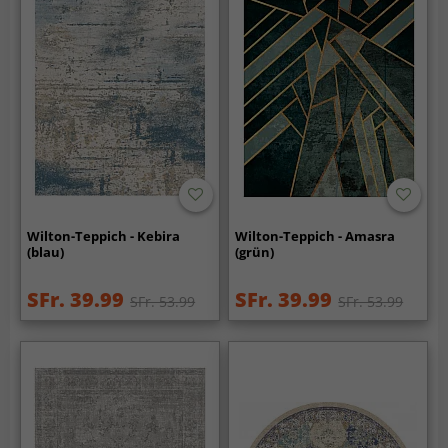
Wilton-Teppich - Kebira
Wilton-Teppich - Amasra
(blau)
(grün)
SFr. 39.99
SFr. 39.99
SFr. 53.99
SFr. 53.99