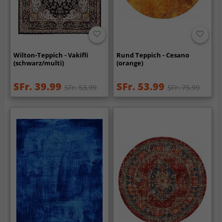
Wilton-Teppich - Vakifli
Rund Teppich - Cesano
(schwarz/multi)
(orange)
SFr. 39.99
SFr. 53.99
SFr. 53.99
SFr. 75.99