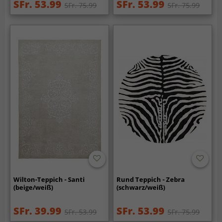
SFr. 53.99
SFr. 53.99
SFr. 75.99
SFr. 75.99
Wilton-Teppich - Santi
Rund Teppich - Zebra
(beige/weiß)
(schwarz/weiß)
SFr. 39.99
SFr. 53.99
SFr. 53.99
SFr. 75.99