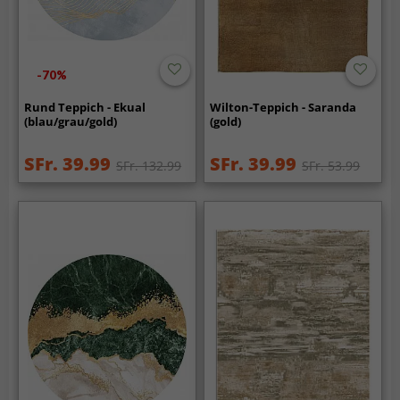
-70%
Rund Teppich - Ekual
Wilton-Teppich - Saranda
(blau/grau/gold)
(gold)
SFr. 39.99
SFr. 39.99
SFr. 132.99
SFr. 53.99