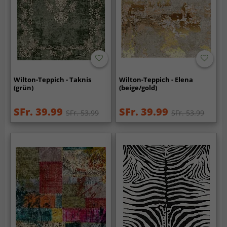
Wilton-Teppich - Taknis
Wilton-Teppich - Elena
(grün)
(beige/gold)
SFr. 39.99
SFr. 39.99
SFr. 53.99
SFr. 53.99