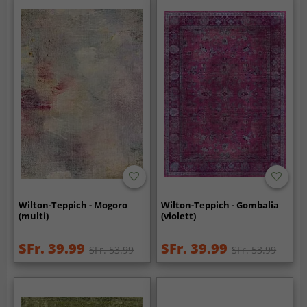
Wilton-Teppich - Mogoro
Wilton-Teppich - Gombalia
(multi)
(violett)
SFr. 39.99
SFr. 39.99
SFr. 53.99
SFr. 53.99