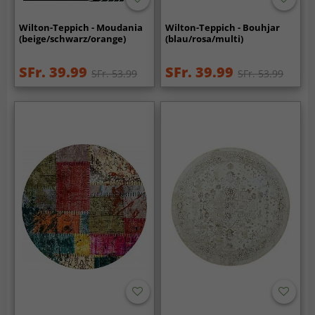
Wilton-Teppich - Moudania
Wilton-Teppich - Bouhjar
(beige/schwarz/orange)
(blau/rosa/multi)
SFr. 39.99
SFr. 39.99
SFr. 53.99
SFr. 53.99