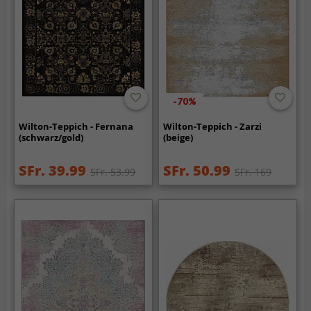
-70%
Wilton-Teppich - Fernana
Wilton-Teppich - Zarzi
(schwarz/gold)
(beige)
SFr. 39.99
SFr. 50.99
SFr. 53.99
SFr. 169