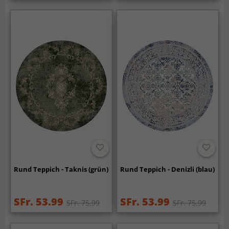
Rund Teppich - Taknis (grün)
Rund Teppich - Denizli (blau)
SFr. 53.99
SFr. 53.99
SFr. 75.99
SFr. 75.99