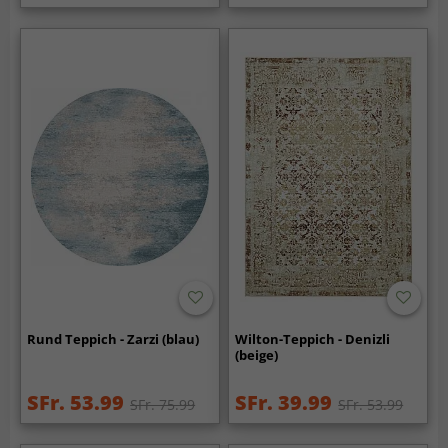
Rund Teppich - Zarzi (blau)
Wilton-Teppich - Denizli
(beige)
SFr. 53.99
SFr. 39.99
SFr. 75.99
SFr. 53.99