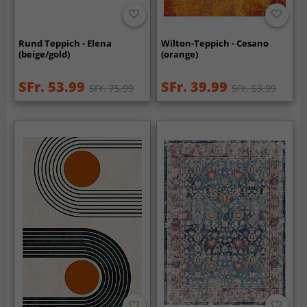
Rund Teppich - Elena
Wilton-Teppich - Cesano
(beige/gold)
(orange)
SFr. 53.99
SFr. 39.99
SFr. 75.99
SFr. 53.99