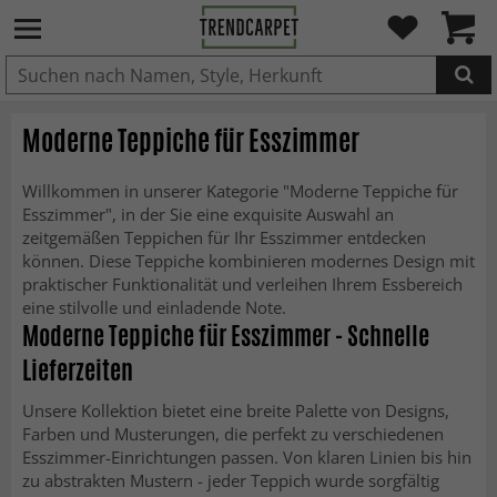
IN DEN WARENKORB GELEGT.
Moderne Teppiche für Esszimmer
Willkommen in unserer Kategorie "Moderne Teppiche für
Esszimmer", in der Sie eine exquisite Auswahl an
zeitgemäßen Teppichen für Ihr Esszimmer entdecken
können. Diese Teppiche kombinieren modernes Design mit
praktischer Funktionalität und verleihen Ihrem Essbereich
eine stilvolle und einladende Note.
Moderne Teppiche für Esszimmer - Schnelle
Lieferzeiten
Unsere Kollektion bietet eine breite Palette von Designs,
Farben und Musterungen, die perfekt zu verschiedenen
Esszimmer-Einrichtungen passen. Von klaren Linien bis hin
zu abstrakten Mustern - jeder Teppich wurde sorgfältig