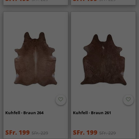
Kuhfell - Braun 264
Kuhfell - Braun 261
SFr. 199
SFr. 199
SFr. 229
SFr. 229