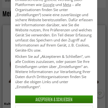
werden.
Plattformen wie
Google
und
Meta
– alle
Organisationen finden Sie unter
Meist angesehene Produkte
„Einstellungen“) sowie eine zuverlässige und
sichere Website bereitzustellen. Dafür erfassen
wir Informationen darüber, wie Sie die
Website nutzen, Ihre Präferenzen und welches
Gerät Sie verwenden. Ein Teil dieser Erfassung
umfasst das Speichern und den Zugriff auf
Informationen auf Ihrem Gerät, z. B. Cookies,
Geräte-IDs usw.
Klicken Sie auf „Akzeptieren & Schließen“, um
alle Cookies zuzulassen, oder passen Sie Ihre
Einstellungen unten über „Einstellungen“ an.
Weitere Informationen zur Verarbeitung Ihrer
Daten durch Drittorganisationen finden Sie
über die obigen Links und unter
„Einstellungen“.
AKZEPTIEREN & SCHLIESSEN
Kuhfell - Braun 247
Kuhfell - Braun 254