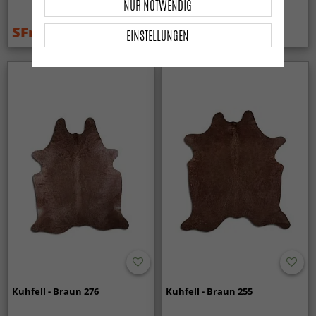
NUR NOTWENDIG
SFr. 199
SFr. 199
EINSTELLUNGEN
SFr. 229
SFr. 229
Kuhfell - Braun 276
Kuhfell - Braun 255