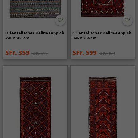
Orientalischer Kelim-Teppich
Orientalischer Kelim-Teppich
291 x 206 cm
396 x 254 cm
SFr. 359
SFr. 599
SFr. 519
SFr. 869