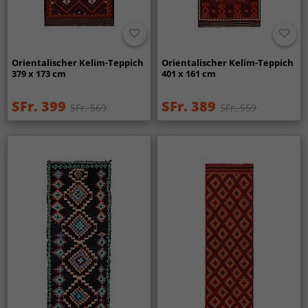
Orientalischer Kelim-Teppich
Orientalischer Kelim-Teppich
379 x 173 cm
401 x 161 cm
SFr. 399
SFr. 389
SFr. 569
SFr. 559