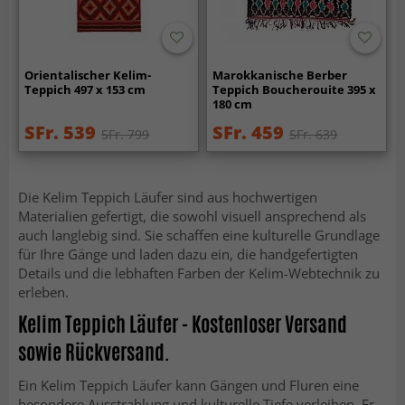
Orientalischer Kelim-
Marokkanische Berber
Teppich 497 x 153 cm
Teppich Boucherouite 395 x
180 cm
SFr. 539
SFr. 459
SFr. 799
SFr. 639
Die Kelim Teppich Läufer sind aus hochwertigen
Materialien gefertigt, die sowohl visuell ansprechend als
auch langlebig sind. Sie schaffen eine kulturelle Grundlage
für Ihre Gänge und laden dazu ein, die handgefertigten
Details und die lebhaften Farben der Kelim-Webtechnik zu
erleben.
Kelim Teppich Läufer - Kostenloser Versand
sowie Rückversand.
Ein Kelim Teppich Läufer kann Gängen und Fluren eine
besondere Ausstrahlung und kulturelle Tiefe verleihen. Er