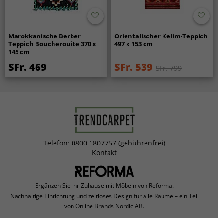
Marokkanische Berber
Orientalischer Kelim-Teppich
Teppich Boucherouite 370 x
497 x 153 cm
145 cm
SFr. 469
SFr. 539
SFr. 799
Telefon: 0800 1807757 (gebührenfrei)
Kontakt
Ergänzen Sie Ihr Zuhause mit Möbeln von Reforma.
Nachhaltige Einrichtung und zeitloses Design für alle Räume – ein Teil
von Online Brands Nordic AB.