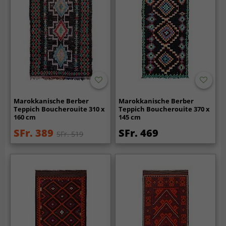
Marokkanische Berber
Marokkanische Berber
Teppich Boucherouite 310 x
Teppich Boucherouite 370 x
160 cm
145 cm
SFr. 389
SFr. 469
SFr. 519