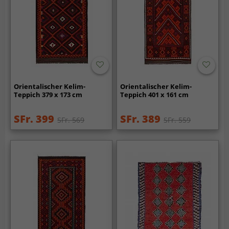
Orientalischer Kelim-
Orientalischer Kelim-
Teppich 379 x 173 cm
Teppich 401 x 161 cm
SFr. 399
SFr. 389
SFr. 569
SFr. 559