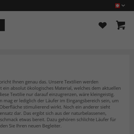
pricht Ihnen genau das. Unsere Textilien werden
t ein absolut ökologisches Material, welches dem aktuellen
ese Textilie nur darauf einzugrenzen, wäre kleingeistig.
son mag er lediglich der Läufer im Eingangsbereich sein, um
Oberfläche stimulierend wirkt. Noch ein anderer sieht
ensatz dar. Das ergibt sich aus der naturbelassenen,
eschmack etwas bereit. Dazu gehören schlichte Läufer für
den Sie Ihren neuen Begleiter.