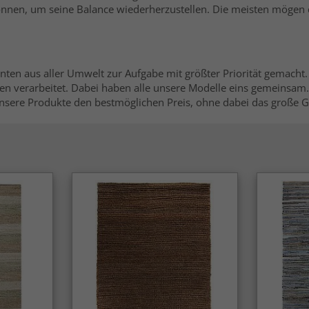
önnen, um seine Balance wiederherzustellen. Die meisten mögen 
ten aus aller Umwelt zur Aufgabe mit größter Priorität gemacht.
 verarbeitet. Dabei haben alle unsere Modelle eins gemeinsam. S
unsere Produkte den bestmöglichen Preis, ohne dabei das große G