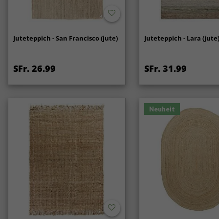
Juteteppich - San Francisco (jute)
Juteteppich - Lara (jute
SFr. 26.99
SFr. 31.99
Neuheit