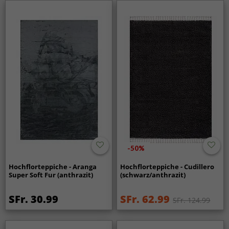
-50%
Hochflorteppiche - Aranga
Hochflorteppiche - Cudillero
Super Soft Fur (anthrazit)
(schwarz/anthrazit)
SFr. 30.99
SFr. 62.99
SFr. 124.99