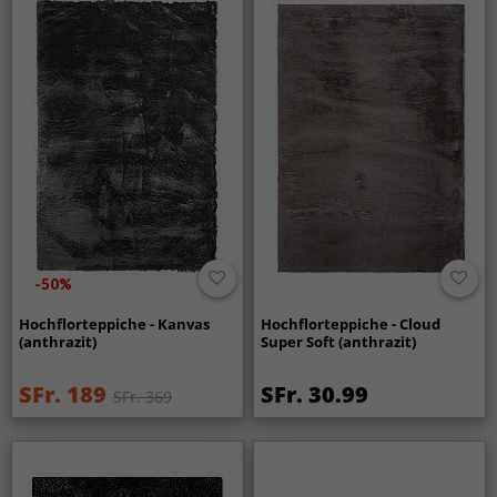
-50%
Hochflorteppiche - Kanvas
Hochflorteppiche - Cloud
(anthrazit)
Super Soft (anthrazit)
SFr. 189
SFr. 30.99
SFr. 369