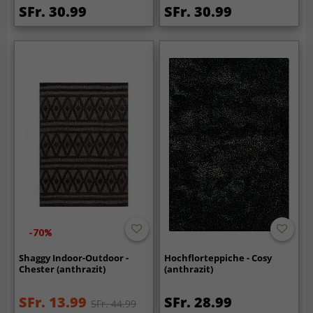
SFr. 30.99
SFr. 30.99
-70%
Shaggy Indoor-Outdoor -
Hochflorteppiche - Cosy
Chester (anthrazit)
(anthrazit)
SFr. 13.99
SFr. 28.99
SFr. 44.99