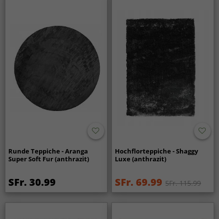
Runde Teppiche - Aranga
Hochflorteppiche - Shaggy
Super Soft Fur (anthrazit)
Luxe (anthrazit)
SFr. 30.99
SFr. 69.99
SFr. 115.99