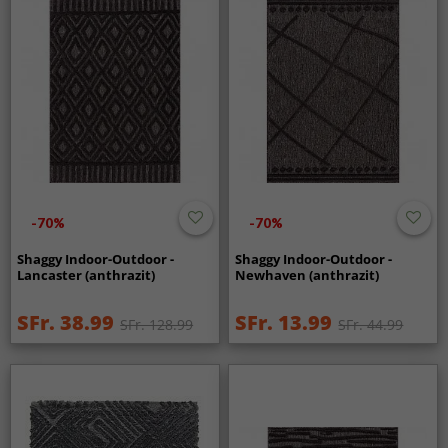
-70%
-70%
Shaggy Indoor-Outdoor -
Shaggy Indoor-Outdoor -
Lancaster (anthrazit)
Newhaven (anthrazit)
SFr. 38.99
SFr. 13.99
SFr. 128.99
SFr. 44.99