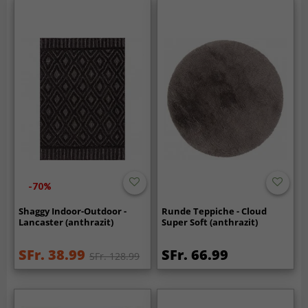
-70%
Shaggy Indoor-Outdoor -
Runde Teppiche - Cloud
Lancaster (anthrazit)
Super Soft (anthrazit)
SFr. 38.99
SFr. 66.99
SFr. 128.99