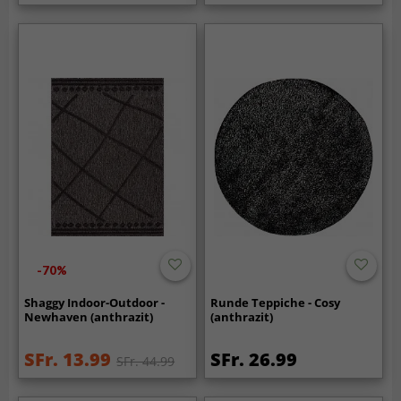
-70%
Shaggy Indoor-Outdoor -
Runde Teppiche - Cosy
Newhaven (anthrazit)
(anthrazit)
SFr. 13.99
SFr. 26.99
SFr. 44.99