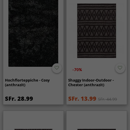
-70%
Hochflorteppiche - Cosy
Shaggy Indoor-Outdoor -
(anthrazit)
Chester (anthrazit)
SFr. 28.99
SFr. 13.99
SFr. 44.99