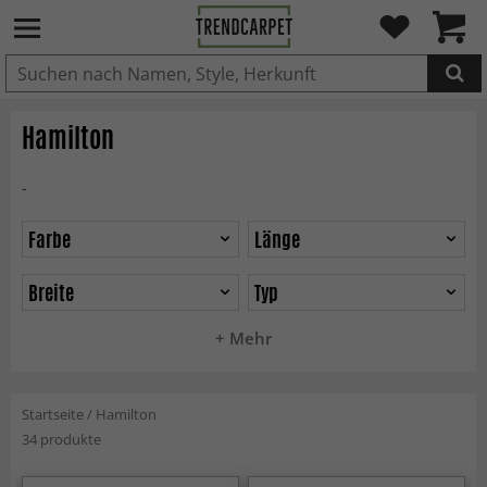
IN DEN WARENKORB GELEGT.
Hamilton
-
Farbe
Länge
Breite
Typ
+ Mehr
Startseite
/
Hamilton
34 produkte