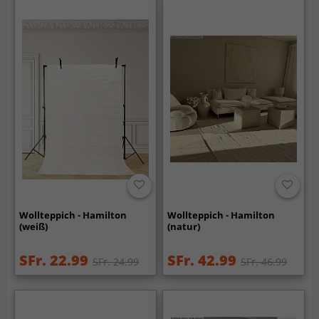
Wollteppich - Hamilton
Wollteppich - Hamilton
(weiß)
(natur)
SFr. 22.99
SFr. 42.99
SFr. 24.99
SFr. 46.99