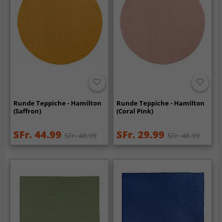
Runde Teppiche - Hamilton
Runde Teppiche - Hamilton
(Saffron)
(Coral Pink)
SFr. 44.99
SFr. 29.99
SFr. 48.99
SFr. 48.99