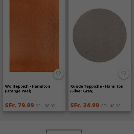
Wollteppich - Hamilton
Runde Teppiche - Hamilton
(Orange Peel)
(Silver Grey)
SFr. 79.99
SFr. 24.99
SFr. 88.99
SFr. 48.99