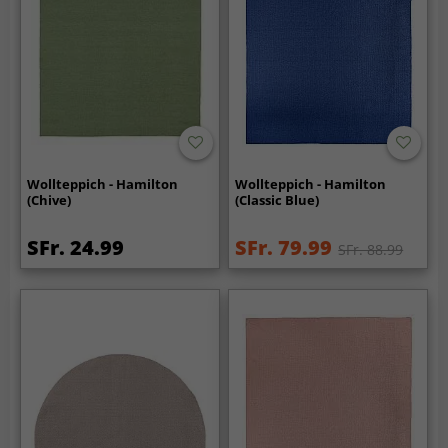
Wollteppich - Hamilton
Wollteppich - Hamilton
(Chive)
(Classic Blue)
SFr. 24.99
SFr. 79.99
SFr. 88.99