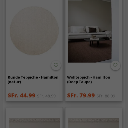
Runde Teppiche - Hamilton
Wollteppich - Hamilton
(natur)
(Deep Taupe)
SFr. 44.99
SFr. 79.99
SFr. 48.99
SFr. 88.99