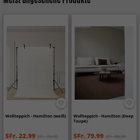
Wollteppich - Hamilton (weiß)
Wollteppich - Hamilton (Deep
Taupe)
SFr. 22.99
SFr. 79.99
SFr. 24.99
SFr. 88.99