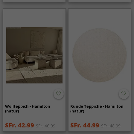
Wollteppich - Hamilton
Runde Teppiche - Hamilton
(natur)
(natur)
SFr. 42.99
SFr. 44.99
SFr. 46.99
SFr. 48.99