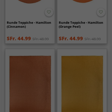
Runde Teppiche - Hamilton
Runde Teppiche - Hamilton
(Cinnamon)
(Orange Peel)
SFr. 44.99
SFr. 44.99
SFr. 48.99
SFr. 48.99