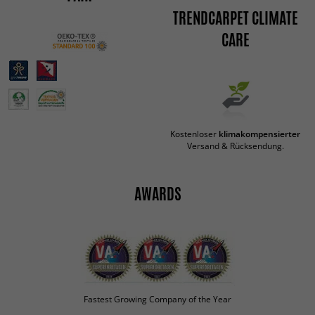
TRENDCARPET CLIMATE
CARE
Kostenloser
klimakompensierter
Versand & Rücksendung.
AWARDS
Fastest Growing Company of the Year