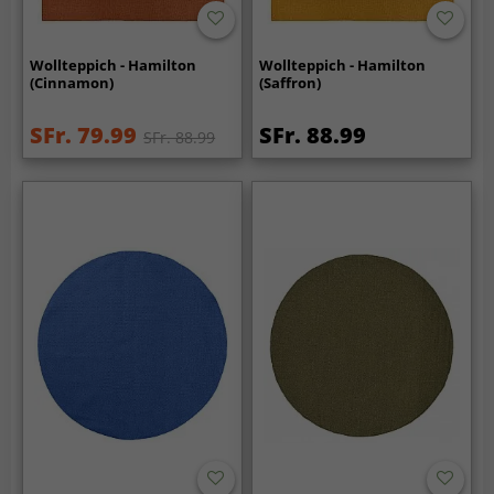
Wollteppich - Hamilton
Wollteppich - Hamilton
(Cinnamon)
(Saffron)
SFr. 79.99
SFr. 88.99
SFr. 88.99