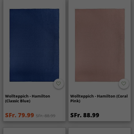
Wollteppich - Hamilton
Wollteppich - Hamilton (Coral
(Classic Blue)
Pink)
SFr. 79.99
SFr. 88.99
SFr. 88.99