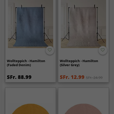
Wollteppich - Hamilton
Wollteppich - Hamilton
(Faded Denim)
(Silver Grey)
SFr. 88.99
SFr. 12.99
SFr. 24.99