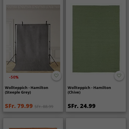
-50%
Wollteppich - Hamilton
Wollteppich - Hamilton
(Steeple Grey)
(Chive)
SFr. 79.99
SFr. 24.99
SFr. 88.99