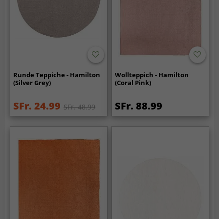
Runde Teppiche - Hamilton
Wollteppich - Hamilton
(Silver Grey)
(Coral Pink)
SFr. 24.99
SFr. 88.99
SFr. 48.99