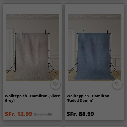
Wollteppich - Hamilton (Silver
Wollteppich - Hamilton
Grey)
(Faded Denim)
SFr. 12.99
SFr. 88.99
SFr. 24.99