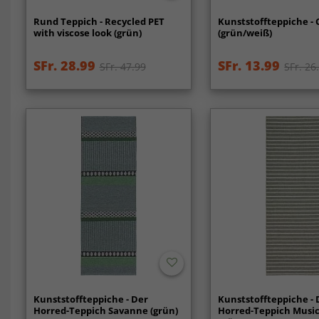
Rund Teppich - Recycled PET
Kunststoffteppiche -
with viscose look (grün)
(grün/weiß)
SFr. 28.99
SFr. 13.99
SFr. 47.99
SFr. 26
Kunststoffteppiche - Der
Kunststoffteppiche - 
Horred-Teppich Savanne (grün)
Horred-Teppich Music 