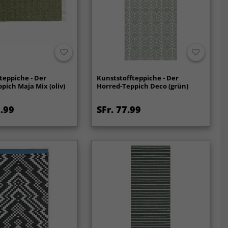
teppiche - Der
Kunststoffteppiche - Der
pich Maja Mix (oliv)
Horred-Teppich Deco (grün)
3.99
SFr. 77.99