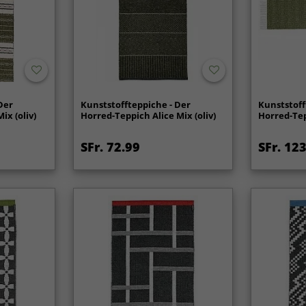
Der
Kunststoffteppiche - Der
Kunststoff
ix (oliv)
Horred-Teppich Alice Mix (oliv)
Horred-Tep
SFr. 72.99
SFr. 12