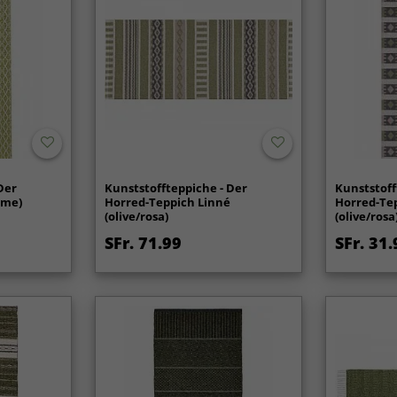
Der
Kunststoffteppiche - Der
Kunststoff
ime)
Horred-Teppich Linné
Horred-Te
(olive/rosa)
(olive/rosa
SFr. 71.99
SFr. 31.