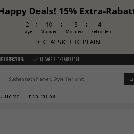
Happy Deals! 15% Extra-Rabat
2
10
15
40
Tage
Stunden
Minuten
Sekunden
TC CLASSIC
+
TC PLAIN
LE LIEFERZEITEN
14 TAGE RÜCKGABERECHT
C Home
Inspiration