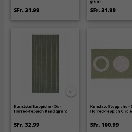
grün)
SFr. 31.99
SFr. 31.99
Kunststoffteppiche - Der
Kunststoffteppiche - 
Horred-Teppich Rand (grün)
Horred-Teppich Circle 
SFr. 32.99
SFr. 100.99