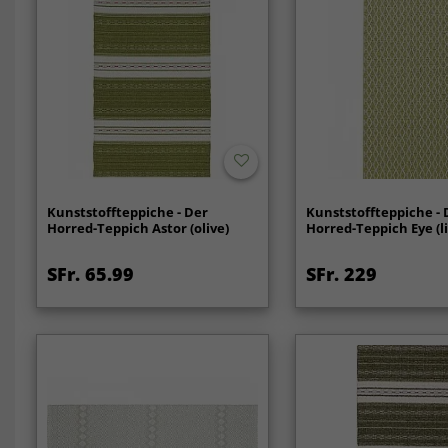
Kunststoffteppiche - Der
Kunststoffteppiche - 
Horred-Teppich Astor (olive)
Horred-Teppich Eye (l
SFr. 65.99
SFr. 229