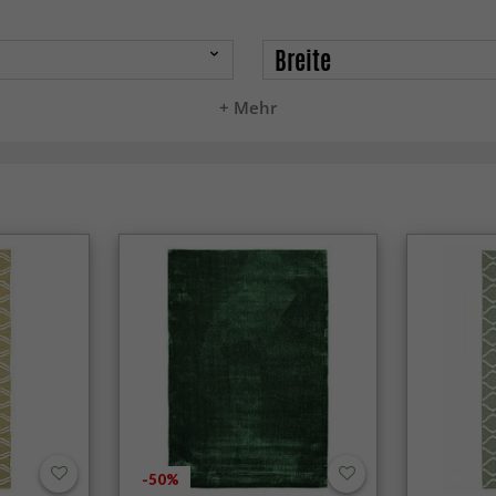
Breite
+ Mehr
-50%