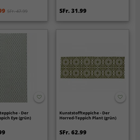
99
SFr. 31.99
SFr. 47.99
teppiche - Der
Kunststoffteppiche - Der
pich Eye (grün)
Horred-Teppich Plant (grün)
99
SFr. 62.99