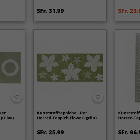
SFr. 31.99
SFr. 23.
Der
Kunststoffteppiche - Der
Kunststoff
(Olive)
Horred-Teppich Flower (grün)
Horred-Tep
SFr. 25.99
SFr. 96.