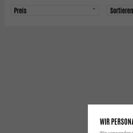
Preis
Sortiere
WIR PERSONA
Wir verwenden C