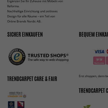
Ergänzen Sie Ihr Zuhause mit Möbeln von
Reforma.
Nachhaltige Einrichtung und zeitloses
Design für alle Räume – ein Teil von
Online Brands Nordic AB.
SICHER EINKAUFEN
BEQUEM EINKA
Erst shoppen, dann b
TRENDCARPET CARE & FAIR
TRENDCARPET C