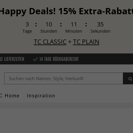
Happy Deals! 15% Extra-Rabat
3
10
11
34
Tage
Stunden
Minuten
Sekunden
TC CLASSIC
+
TC PLAIN
LE LIEFERZEITEN
14 TAGE RÜCKGABERECHT
C Home
Inspiration