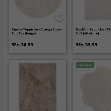
Runde Teppiche - Aranga Super
Hochflorteppiche - C
Soft Fur (beige)
Soft (offwhite)
SFr. 30.99
SFr. 35.99
Neuheit