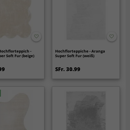
ochflorteppich -
Hochflorteppiche - Aranga
er Soft Fur (beige)
Super Soft Fur (weiß)
99
SFr. 30.99