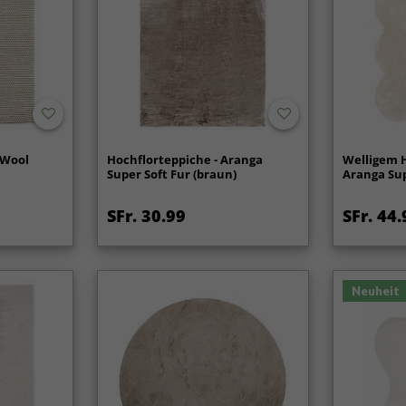
 Wool
Hochflorteppiche - Aranga
Welligem H
Super Soft Fur (braun)
Aranga Sup
SFr. 30.99
SFr. 44.
Neuheit