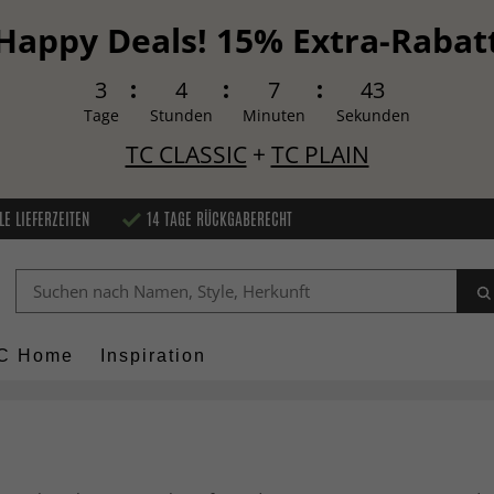
Happy Deals! 15% Extra-Rabat
3
4
7
42
Tage
Stunden
Minuten
Sekunden
TC CLASSIC
+
TC PLAIN
LE LIEFERZEITEN
14 TAGE RÜCKGABERECHT
C Home
Inspiration