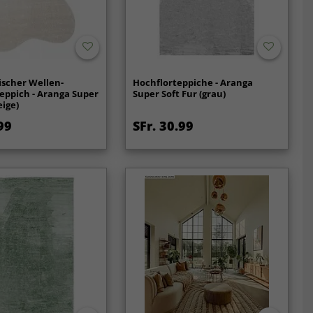
scher Wellen-
Hochflorteppiche - Aranga
eppich - Aranga Super
Super Soft Fur (grau)
eige)
99
SFr. 30.99