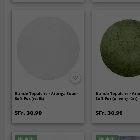
Runde Teppiche - Aranga Super
Runde Teppiche - Ara
Soft Fur (weiß)
Soft Fur (olivengrün)
SFr. 30.99
SFr. 30.99
Neuheit
Neuheit