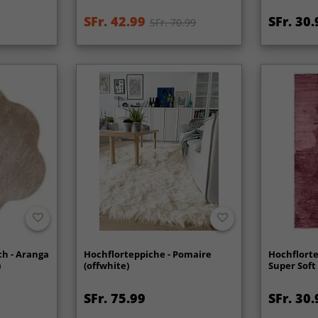
SFr. 42.99
SFr. 30.
SFr. 70.99
h - Aranga
Hochflorteppiche - Pomaire
Hochflorte
)
(offwhite)
Super Soft 
SFr. 75.99
SFr. 30.