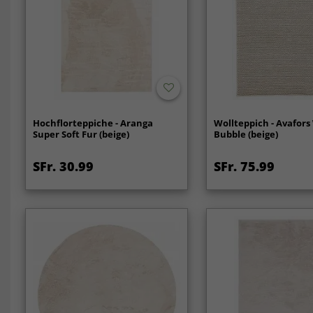
Hochflorteppiche - Aranga
Wollteppich - Avafors
Super Soft Fur (beige)
Bubble (beige)
SFr. 30.99
SFr. 75.99