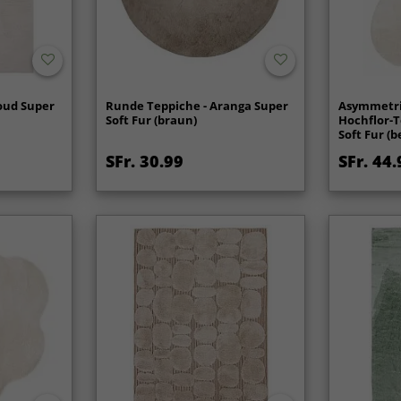
loud Super
Runde Teppiche - Aranga Super
Asymmetri
Soft Fur (braun)
Hochflor-T
Soft Fur (b
SFr. 30.99
SFr. 44.