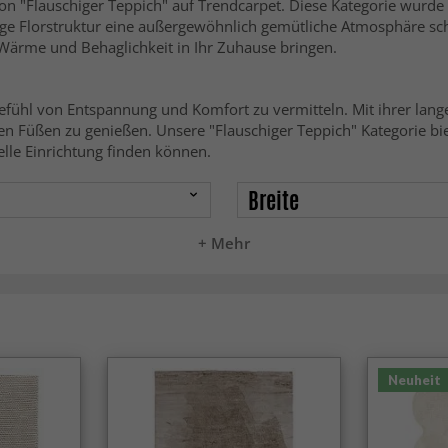
n "Flauschiger Teppich" auf Trendcarpet. Diese Kategorie wurde 
ange Florstruktur eine außergewöhnlich gemütliche Atmosphäre sch
 Wärme und Behaglichkeit in Ihr Zuhause bringen.
Gefühl von Entspannung und Komfort zu vermitteln. Mit ihrer lange
n Füßen zu genießen. Unsere "Flauschiger Teppich" Kategorie bie
elle Einrichtung finden können.
Breite
+ Mehr
Neuheit