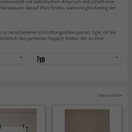
unktionalität mit ästhetischem Anspruch und schafft eine
hle bequem darauf Platz finden, während gleichzeitig der
zu verschiedenen Einrichtungsstilen passen. Egal, ob Sie
cherlich den perfekten Teppich finden, der zu Ihrer
Typ
308 produkte