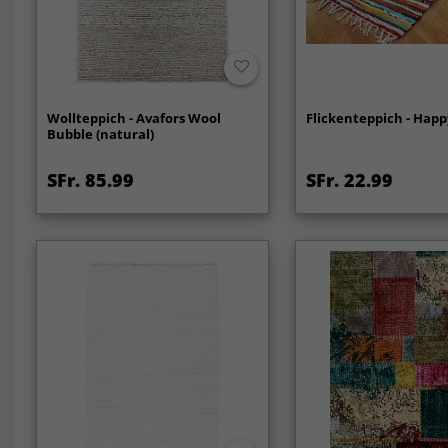
Wollteppich - Avafors Wool
Flickenteppich - Happ
Bubble (natural)
SFr. 85.99
SFr. 22.99