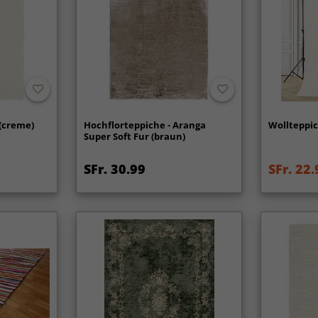
 (creme)
Hochflorteppiche - Aranga
Wollteppic
Super Soft Fur (braun)
SFr. 30.99
SFr. 22.