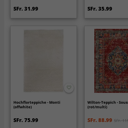
SFr. 31.99
SFr. 35.99
Hochflorteppiche - Monti
Wilton-Teppich - Sous
(offwhite)
(rot/multi)
SFr. 75.99
SFr. 88.99
SFr. 11