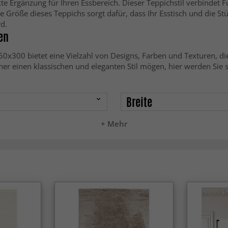
e Ergänzung für Ihren Essbereich. Dieser Teppichstil verbindet F
röße dieses Teppichs sorgt dafür, dass Ihr Esstisch und die Stü
d.
en
x300 bietet eine Vielzahl von Designs, Farben und Texturen, die 
 einen klassischen und eleganten Stil mögen, hier werden Sie si
Breite
+ Mehr