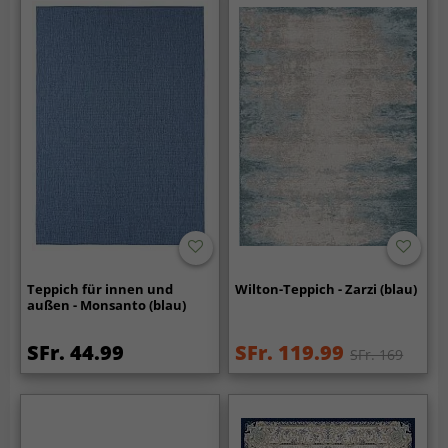
Teppich für innen und
Wilton-Teppich - Zarzi (blau)
außen - Monsanto (blau)
SFr. 44.99
SFr. 119.99
SFr. 169