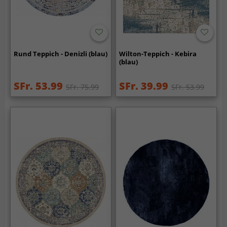
Rund Teppich - Denizli (blau)
Wilton-Teppich - Kebira
(blau)
SFr. 53.99
SFr. 39.99
SFr. 75.99
SFr. 53.99