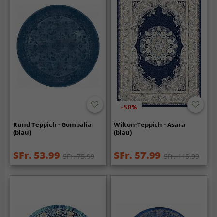
-50%
Rund Teppich - Gombalia
Wilton-Teppich - Asara
(blau)
(blau)
SFr. 53.99
SFr. 57.99
SFr. 75.99
SFr. 115.99