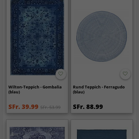
Wilton-Teppich - Gombalia
Rund Teppich - Ferragudo
(blau)
(blau)
SFr. 39.99
SFr. 88.99
SFr. 53.99