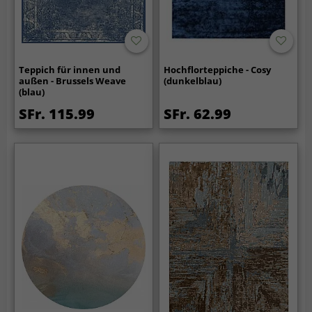
Teppich für innen und
Hochflorteppiche - Cosy
außen - Brussels Weave
(dunkelblau)
(blau)
SFr. 115.99
SFr. 62.99