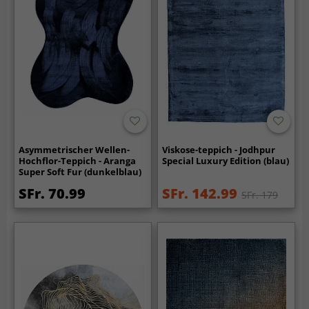
Asymmetrischer Wellen-
Viskose-teppich - Jodhpur
Hochflor-Teppich - Aranga
Special Luxury Edition (blau)
Super Soft Fur (dunkelblau)
SFr. 70.99
SFr. 142.99
SFr. 179