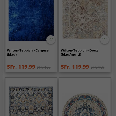
Wilton-Teppich - Cargese
Wilton-Teppich - Douz
(blau)
(blau/multi)
SFr. 119.99
SFr. 119.99
SFr. 169
SFr. 169