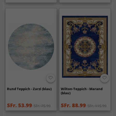
Rund Teppich - Zarzi (blau)
Wilton-Teppich - Marand
(blau)
SFr. 53.99
SFr. 88.99
SFr. 75.99
SFr. 115.99