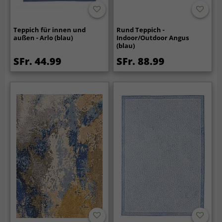
Teppich für innen und
Rund Teppich -
außen - Arlo (blau)
Indoor/Outdoor Angus
(blau)
SFr. 44.99
SFr. 88.99