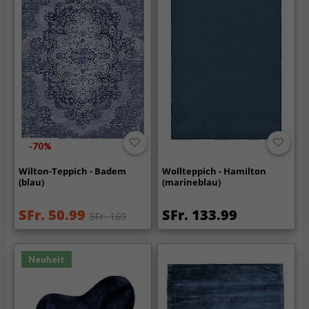
-70%
Wilton-Teppich - Badem
Wollteppich - Hamilton
(blau)
(marineblau)
SFr. 50.99
SFr. 133.99
SFr. 169
Neuheit