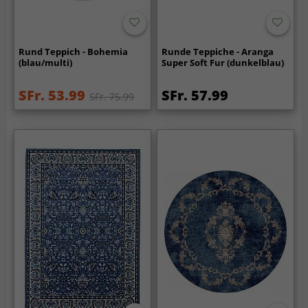
Rund Teppich - Bohemia
Runde Teppiche - Aranga
(blau/multi)
Super Soft Fur (dunkelblau)
SFr. 53.99
SFr. 57.99
SFr. 75.99