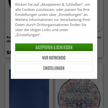
Klicken Sie auf „Akzeptieren & Schließen“, um
alle Cookies zuzulassen, oder passen Sie Ihre
Einstellungen unten über „Einstellungen“ an.
Weitere Informationen zur Verarbeitung Ihrer
Daten durch Drittorganisationen finden Sie
über die obigen Links und unter
„Einstellungen“.
Runde Teppiche - Cosy
Flickenteppich - Vinga (blau)
(dunkelblau)
AKZEPTIEREN & SCHLIESSEN
SFr. 26.99
SFr. 21.99
NUR NOTWENDIG
EINSTELLUNGEN