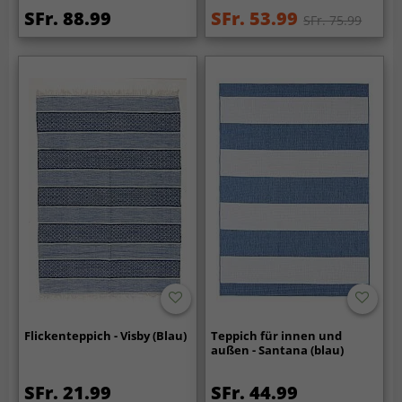
SFr. 88.99
SFr. 53.99
SFr. 75.99
Flickenteppich - Visby (Blau)
Teppich für innen und
außen - Santana (blau)
SFr. 21.99
SFr. 44.99