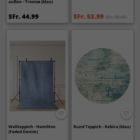
außen - Tromsø (blau)
SFr. 44.99
SFr. 53.99
SFr. 75.99
Wollteppich - Hamilton
Rund Teppich - Kebira (blau)
(Faded Denim)