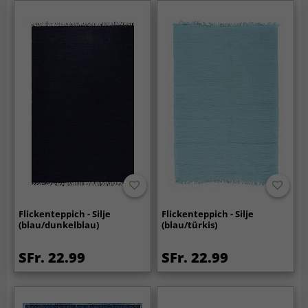
Flickenteppich - Silje
Flickenteppich - Silje
(blau/dunkelblau)
(blau/türkis)
SFr. 22.99
SFr. 22.99