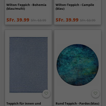
Wilton-Teppich - Bohemia
Wilton-Teppich - Campile
(blau/multi)
(blau)
SFr. 39.99
SFr. 39.99
SFr. 53.99
SFr. 53.99
Teppich für innen und
Rund Teppich - Pardos (blau)