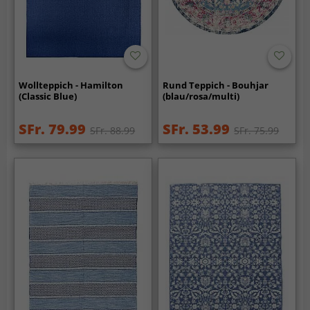
Wollteppich - Hamilton
Rund Teppich - Bouhjar
(Classic Blue)
(blau/rosa/multi)
SFr. 79.99
SFr. 53.99
SFr. 88.99
SFr. 75.99