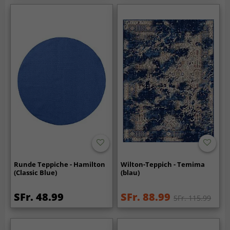
Runde Teppiche - Hamilton
Wilton-Teppich - Temima
(Classic Blue)
(blau)
SFr. 48.99
SFr. 88.99
SFr. 115.99