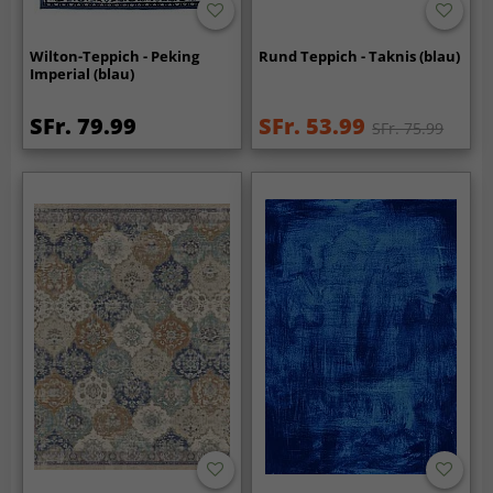
Wilton-Teppich - Peking
Rund Teppich - Taknis (blau)
Imperial (blau)
SFr. 79.99
SFr. 53.99
SFr. 75.99