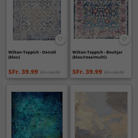
Wilton-Teppich - Denizli
Wilton-Teppich - Bouhjar
(blau)
(blau/rosa/multi)
SFr. 39.99
SFr. 39.99
SFr. 53.99
SFr. 53.99