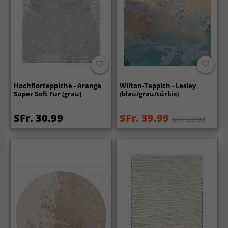
Hochflorteppiche - Aranga
Wilton-Teppich - Lesley
Super Soft Fur (grau)
(blau/grau/türkis)
SFr. 30.99
SFr. 39.99
SFr. 53.99