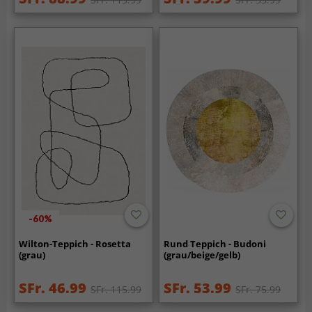
-60%
Wilton-Teppich - Rosetta
Rund Teppich - Budoni
(grau)
(grau/beige/gelb)
SFr. 46.99
SFr. 53.99
SFr. 115.99
SFr. 75.99