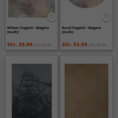
Wilton-Teppich - Mogoro
Rund Teppich - Mogoro
(multi)
(multi)
SFr. 39.99
SFr. 53.99
SFr. 53.99
SFr. 75.99