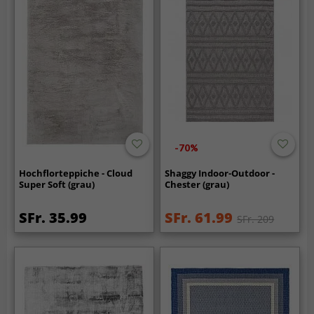
-70%
Hochflorteppiche - Cloud
Shaggy Indoor-Outdoor -
Super Soft (grau)
Chester (grau)
SFr. 35.99
SFr. 61.99
SFr. 209