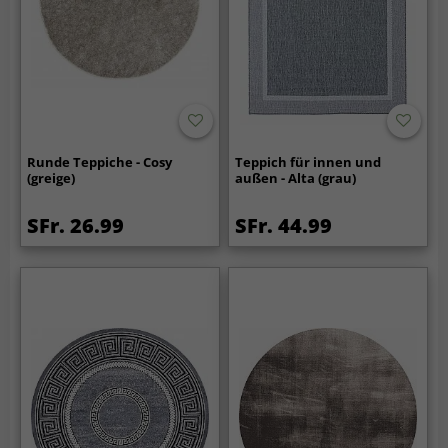
Runde Teppiche - Cosy
Teppich für innen und
(greige)
außen - Alta (grau)
SFr. 26.99
SFr. 44.99