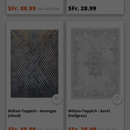
SFr. 88.99
SFr. 28.99
SFr. 115.99
Wilton-Teppich - Amorgos
Wilton-Teppich - Santi
(cloud)
(hellgrau)
SFr. 88.99
SFr. 39.99
SFr. 115.99
SFr. 53.99