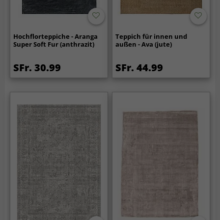
Hochflorteppiche - Aranga
Teppich für innen und
Super Soft Fur (anthrazit)
außen - Ava (jute)
SFr. 30.99
SFr. 44.99