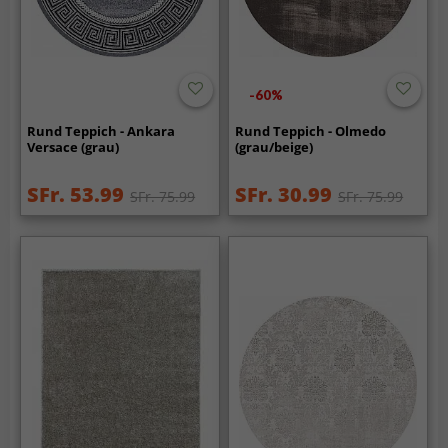
-60%
Rund Teppich - Ankara
Rund Teppich - Olmedo
Versace (grau)
(grau/beige)
SFr. 53.99
SFr. 30.99
SFr. 75.99
SFr. 75.99