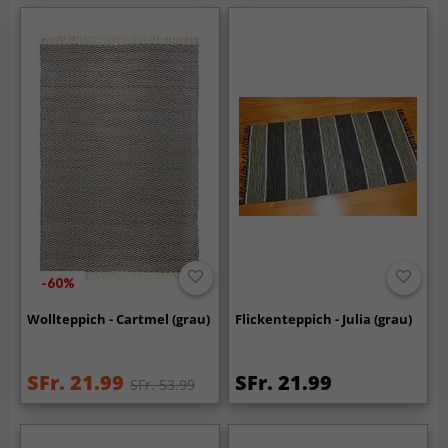
-60%
Wollteppich - Cartmel (grau)
Flickenteppich - Julia (grau)
SFr. 21.99
SFr. 21.99
SFr. 53.99