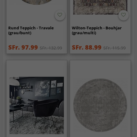
Rund Teppich - Travale
Wilton-Teppich - Bouhjar
(grau/bunt)
(grau/multi)
SFr. 97.99
SFr. 88.99
SFr. 132.99
SFr. 115.99