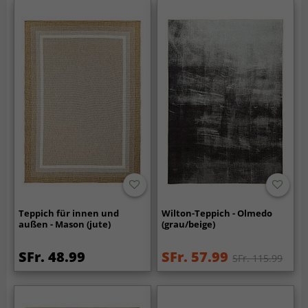
Teppich für innen und
Wilton-Teppich - Olmedo
außen - Mason (jute)
(grau/beige)
SFr. 48.99
SFr. 57.99
SFr. 115.99