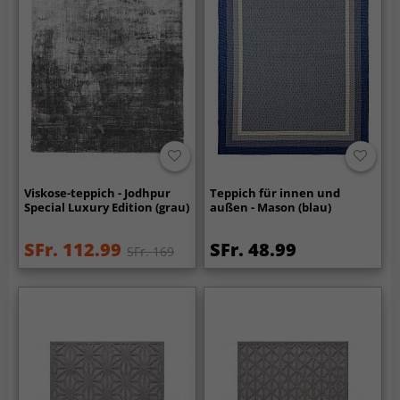
Viskose-teppich - Jodhpur
Teppich für innen und
Special Luxury Edition (grau)
außen - Mason (blau)
SFr. 112.99
SFr. 48.99
SFr. 169