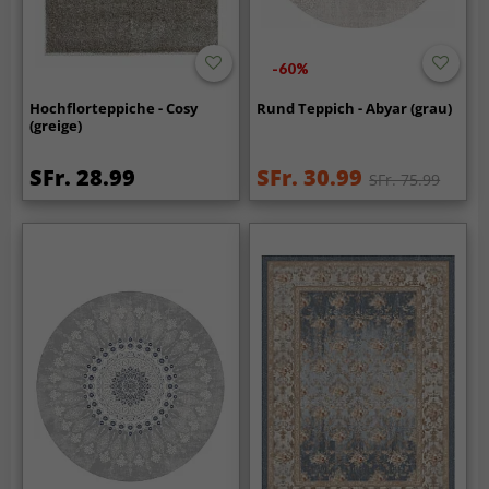
-60%
Hochflorteppiche - Cosy
Rund Teppich - Abyar (grau)
(greige)
SFr. 28.99
SFr. 30.99
SFr. 75.99