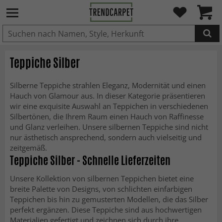
IN DEN WARENKORB GELEGT.
Teppiche Silber
Silberne Teppiche strahlen Eleganz, Modernität und einen
Hauch von Glamour aus. In dieser Kategorie präsentieren
wir eine exquisite Auswahl an Teppichen in verschiedenen
Silbertönen, die Ihrem Raum einen Hauch von Raffinesse
und Glanz verleihen. Unsere silbernen Teppiche sind nicht
nur ästhetisch ansprechend, sondern auch vielseitig und
zeitgemäß.
Teppiche Silber - Schnelle Lieferzeiten
Unsere Kollektion von silbernen Teppichen bietet eine
breite Palette von Designs, von schlichten einfarbigen
Teppichen bis hin zu gemusterten Modellen, die das Silber
perfekt ergänzen. Diese Teppiche sind aus hochwertigen
Materialien gefertigt und zeichnen sich durch ihre