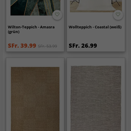
Wilton-Teppich - Amasra
Wollteppich - Coastal (weiß)
(grün)
SFr. 39.99
SFr. 26.99
SFr. 53.99