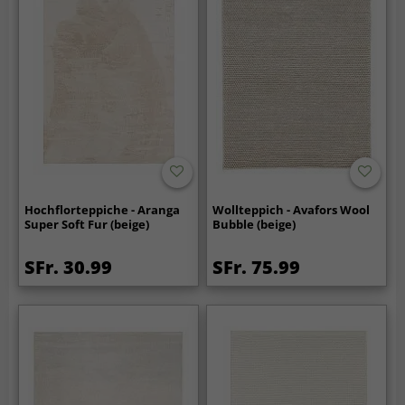
Hochflorteppiche - Aranga
Wollteppich - Avafors Wool
Super Soft Fur (beige)
Bubble (beige)
SFr. 30.99
SFr. 75.99