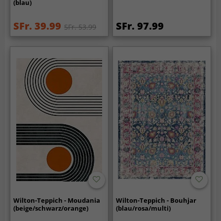
(blau)
SFr. 39.99
SFr. 97.99
SFr. 53.99
Wilton-Teppich - Moudania
Wilton-Teppich - Bouhjar
(beige/schwarz/orange)
(blau/rosa/multi)