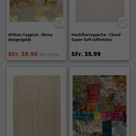
Wilton-Teppich - Elena
Hochflorteppiche - Cloud
(beige/gold)
Super Soft (offwhite)
SFr. 39.99
SFr. 35.99
SFr. 53.99