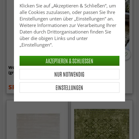
Klicken Sie auf „Akzeptieren & Schließen“, um
alle Cookies zuzulassen, oder passen Sie Ihre
Einstellungen unten über „Einstellungen“ an.
Weitere Informationen zur Verarbeitung Ihrer
Daten durch Drittorganisationen finden Sie
über die obigen Links und unter
„Einstellungen“.
AKZEPTIEREN & SCHLIESSEN
Wollteppich - Coastal
Wollteppich - Aliste Wool
(greige)
Shaggy (alabaster gleam)
NUR NOTWENDIG
SFr. 34.99
SFr. 88.99
EINSTELLUNGEN
SFr. 48.99