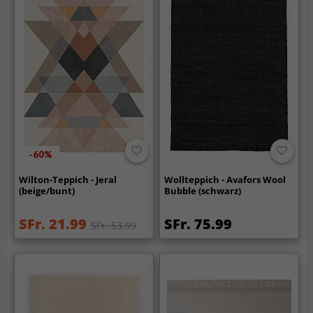
-60%
Wilton-Teppich - Jeral
Wollteppich - Avafors Wool
(beige/bunt)
Bubble (schwarz)
SFr. 21.99
SFr. 75.99
SFr. 53.99