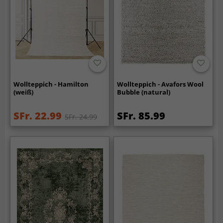
Wollteppich - Hamilton
Wollteppich - Avafors Wool
(weiß)
Bubble (natural)
SFr. 22.99
SFr. 85.99
SFr. 24.99