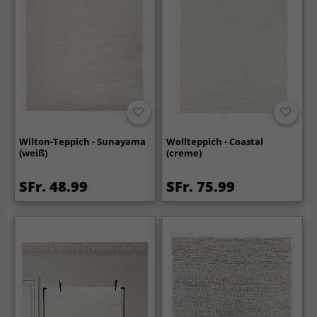
Wilton-Teppich - Sunayama
Wollteppich - Coastal
(weiß)
(creme)
SFr. 48.99
SFr. 75.99