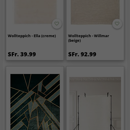
Wollteppich - Ella (creme)
Wollteppich - Willmar
(beige)
SFr. 39.99
SFr. 92.99