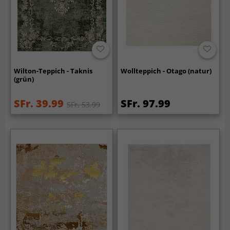
Wilton-Teppich - Taknis
Wollteppich - Otago (natur)
(grün)
SFr. 39.99
SFr. 97.99
SFr. 53.99