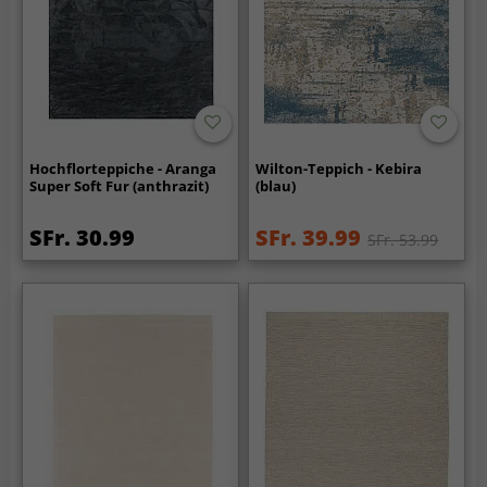
Hochflorteppiche - Aranga
Wilton-Teppich - Kebira
Super Soft Fur (anthrazit)
(blau)
SFr. 30.99
SFr. 39.99
SFr. 53.99