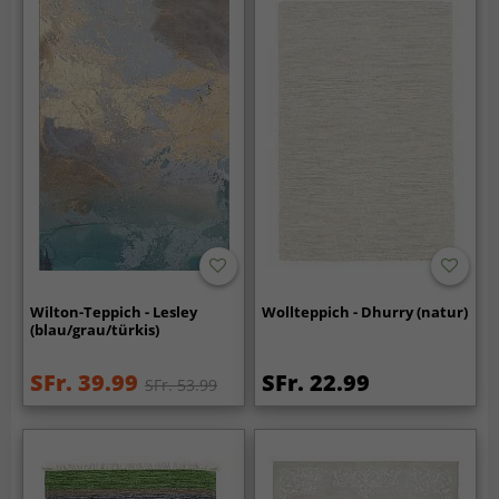
Wilton-Teppich - Lesley
Wollteppich - Dhurry (natur)
(blau/grau/türkis)
SFr. 39.99
SFr. 22.99
SFr. 53.99