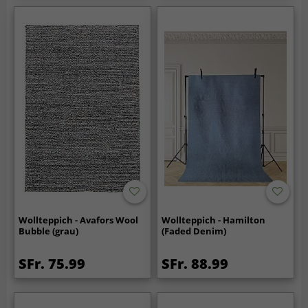
Wollteppich - Avafors Wool
Wollteppich - Hamilton
Bubble (grau)
(Faded Denim)
SFr. 75.99
SFr. 88.99