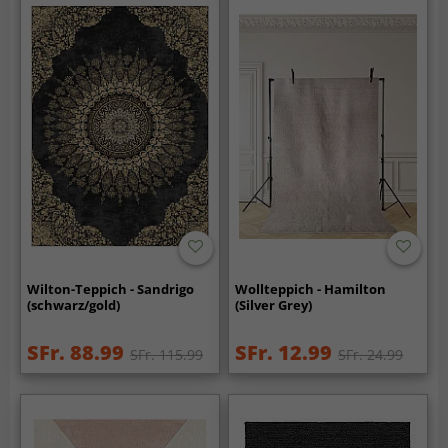
Wilton-Teppich - Sandrigo
Wollteppich - Hamilton
(schwarz/gold)
(Silver Grey)
SFr. 88.99
SFr. 12.99
SFr. 115.99
SFr. 24.99