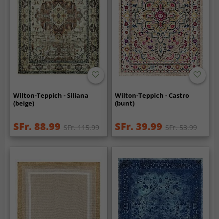
Wilton-Teppich - Siliana
Wilton-Teppich - Castro
(beige)
(bunt)
SFr. 88.99
SFr. 39.99
SFr. 115.99
SFr. 53.99