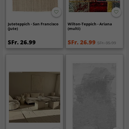
Juteteppich - San Francisco
Wilton-Teppich - Ariana
(jute)
(multi)
SFr. 26.99
SFr. 26.99
SFr. 35.99