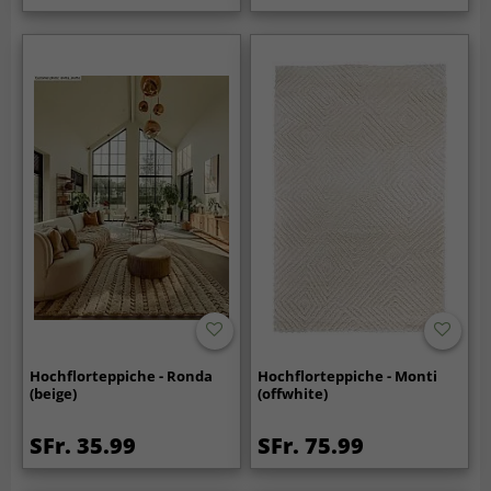
Hochflorteppiche - Ronda
Hochflorteppiche - Monti
(beige)
(offwhite)
SFr. 35.99
SFr. 75.99