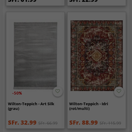
-50%
Wilton-Teppich - Art Silk
Wilton-Teppich - Idri
(grau)
(rot/multi)
SFr. 32.99
SFr. 88.99
SFr. 66.99
SFr. 115.99