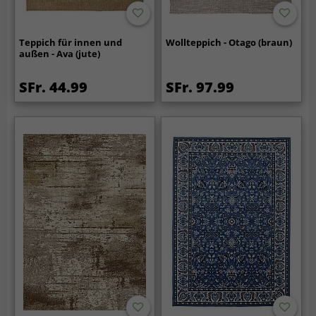
Teppich für innen und
Wollteppich - Otago (braun)
außen - Ava (jute)
SFr. 44.99
SFr. 97.99