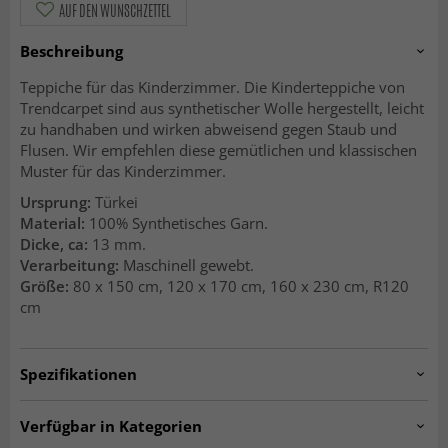
AUF DEN WUNSCHZETTEL
Beschreibung
Teppiche für das Kinderzimmer. Die Kinderteppiche von
Trendcarpet sind aus synthetischer Wolle hergestellt, leicht
zu handhaben und wirken abweisend gegen Staub und
Flusen. Wir empfehlen diese gemütlichen und klassischen
Muster für das Kinderzimmer.
Ursprung:
Türkei
Material:
100% Synthetisches Garn.
Dicke, ca:
13 mm.
Verarbeitung:
Maschinell gewebt.
Größe:
80 x 150 cm, 120 x 170 cm, 160 x 230 cm, R120
cm
Spezifikationen
Artno:
bueno-1389-grey-160x160rund
Verfügbar in Kategorien