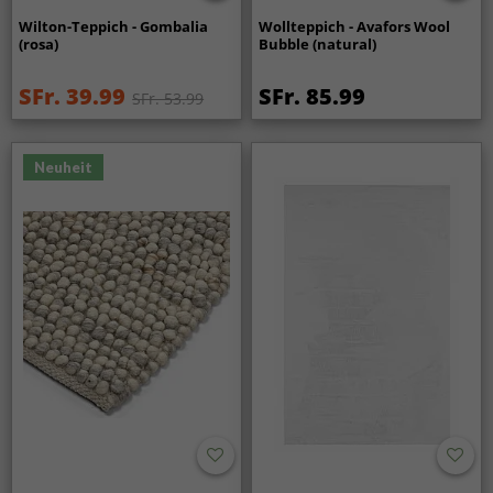
Wilton-Teppich - Gombalia
Wollteppich - Avafors Wool
(rosa)
Bubble (natural)
SFr. 39.99
SFr. 85.99
SFr. 53.99
Neuheit