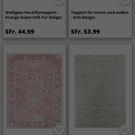
Welligem Hochflorteppich -
Teppich für innen und außen
Aranga Super Soft Fur (beige)
- Arlo (beige)
SFr. 44.99
SFr. 53.99