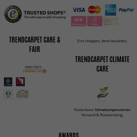
TRENDCARPET CARE &
Erst shoppen, dann bezahlen.
FAIR
TRENDCARPET CLIMATE
CARE
Kostenloser
klimakompensierter
Versand & Rücksendung.
AWARDS